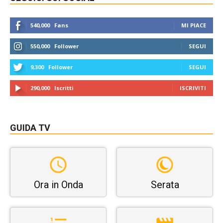
540,000
Fans
MI PIACE
550,000
Follower
SEGUI
9,300
Follower
SEGUI
290,000
Iscritti
ISCRIVITI
GUIDA TV
Ora in Onda
Serata