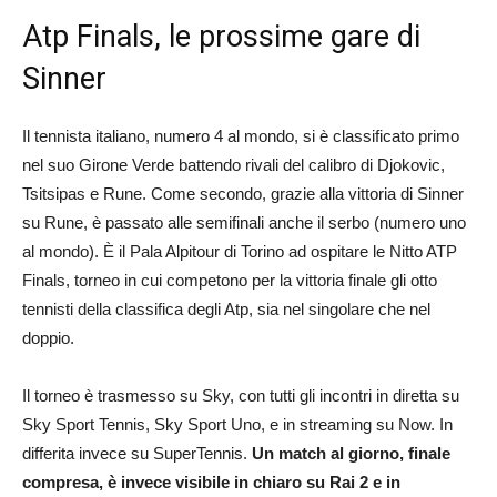
Atp Finals, le prossime gare di
Sinner
Il tennista italiano, numero 4 al mondo, si è classificato primo
nel suo Girone Verde battendo rivali del calibro di Djokovic,
Tsitsipas e Rune. Come secondo, grazie alla vittoria di Sinner
su Rune, è passato alle semifinali anche il serbo (numero uno
al mondo). È il Pala Alpitour di Torino ad ospitare le Nitto ATP
Finals, torneo in cui competono per la vittoria finale gli otto
tennisti della classifica degli Atp, sia nel singolare che nel
doppio.
Il torneo è trasmesso su Sky, con tutti gli incontri in diretta su
Sky Sport Tennis, Sky Sport Uno, e in streaming su Now. In
differita invece su SuperTennis.
Un match al giorno, finale
compresa, è invece visibile in chiaro su
Rai 2 e in