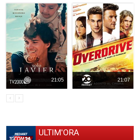
21:05
21:07
ULTIM'ORA
-