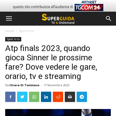
Home
Sport in tv
Sport in tv
Atp finals 2023, quando
gioca Sinner le prossime
fare? Dove vedere le gare,
orario, tv e streaming
Da
Chiara Di Tommaso
-
17 Novembre 2023