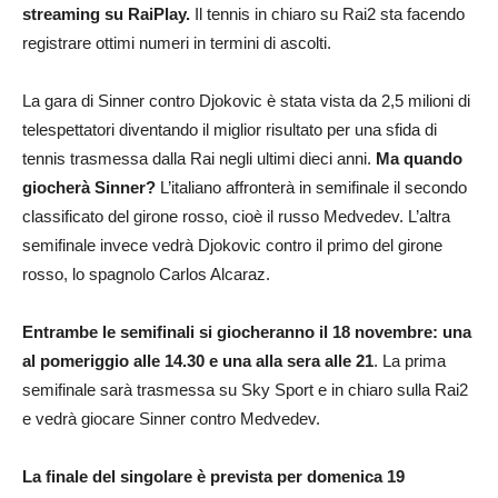
streaming su RaiPlay.
Il tennis in chiaro su Rai2 sta facendo
registrare ottimi numeri in termini di ascolti.
La gara di Sinner contro Djokovic è stata vista da 2,5 milioni di
telespettatori diventando il miglior risultato per una sfida di
tennis trasmessa dalla Rai negli ultimi dieci anni.
Ma quando
giocherà Sinner?
L’italiano affronterà in semifinale il secondo
classificato del girone rosso, cioè il russo Medvedev. L’altra
semifinale invece vedrà Djokovic contro il primo del girone
rosso, lo spagnolo Carlos Alcaraz.
Entrambe le semifinali si giocheranno il 18 novembre: una
al pomeriggio alle 14.30 e una alla sera alle 21
. La prima
semifinale sarà trasmessa su Sky Sport e in chiaro sulla Rai2
e vedrà giocare Sinner contro Medvedev.
La finale del singolare è prevista per domenica 19