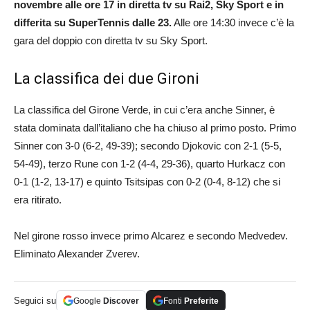
novembre alle ore 17 in
diretta tv su Rai2, Sky Sport e in
differita su SuperTennis dalle 23.
Alle ore 14:30 invece c’è la
gara del doppio con diretta tv su Sky Sport.
La classifica dei due Gironi
La classifica del Girone Verde, in cui c’era anche Sinner, è
stata dominata dall’italiano che ha chiuso al primo posto. Primo
Sinner con 3-0 (6-2, 49-39); secondo Djokovic con 2-1 (5-5,
54-49), terzo Rune con 1-2 (4-4, 29-36), quarto Hurkacz con
0-1 (1-2, 13-17) e quinto Tsitsipas con 0-2 (0-4, 8-12) che si
era ritirato.
Nel girone rosso invece primo Alcarez e secondo Medvedev.
Eliminato Alexander Zverev.
Seguici su
Google
Discover
Fonti
Preferite