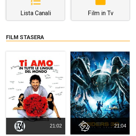
Lista Canali
Film in Tv
FILM STASERA
21:02
21:04