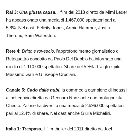
Rai 3:
Una giusta causa
, il film del 2018 diretto da Mimi Leder
ha appassionato una media di 1.467.000 spettatori pari al
5.8%. Nel cast: Felicity Jones, Armie Hammer, Justin
Theroux, Sam Waterston.
Rete 4:
Dritto e rovescio
, l’approfondimento giornalistico di
Retequattro condotto da Paolo Del Debbio ha informato una
media di 1.110.000 spettatori. Share del 5.9%. Tra gli ospiti:
Massimo Galli e Giuseppe Cruciani.
Canale 5:
Cado dalle nubi
,
la commedia campione di incassi
al botteghino diretta da Gennaro Nunziante con protagonista
Checco Zalone ha divertito una media di 2.996.000 spettatori
pari al 12.4% di share. Nel cast anche Giulia Michelini.
Italia 1: Trespass
, il film thriller del 2011 diretto da Joel