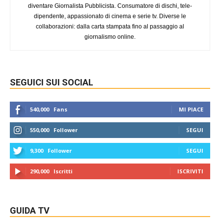
diventare Giornalista Pubblicista. Consumatore di dischi, tele-
dipendente, appassionato di cinema e serie tv. Diverse le
collaborazioni: dalla carta stampata fino al passaggio al
giornalismo online.
SEGUICI SUI SOCIAL
540,000
Fans
MI PIACE
550,000
Follower
SEGUI
9,300
Follower
SEGUI
290,000
Iscritti
ISCRIVITI
GUIDA TV