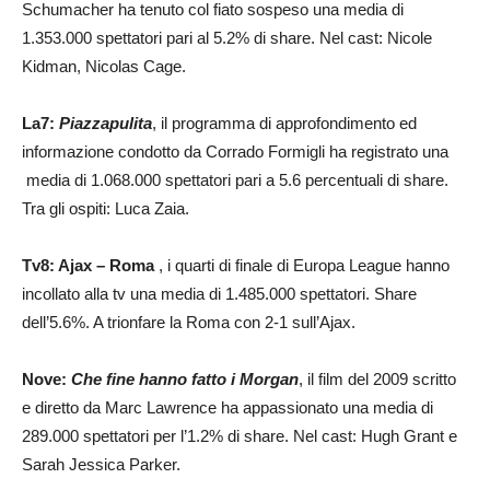
Schumacher ha tenuto col fiato sospeso una media di
1.353.000 spettatori pari al 5.2% di share. Nel cast: Nicole
Kidman, Nicolas Cage.
La7:
Piazzapulita
, il programma di approfondimento ed
informazione condotto da Corrado Formigli ha registrato una
media di 1.068.000 spettatori pari a 5.6 percentuali di share.
Tra gli ospiti: Luca Zaia.
Tv8: Ajax – Roma
, i quarti di finale di Europa League hanno
incollato alla tv una media di 1.485.000 spettatori. Share
dell’5.6%. A trionfare la Roma con 2-1 sull’Ajax.
Nove:
Che fine hanno fatto i Morgan
, il film del 2009 scritto
e diretto da Marc Lawrence ha appassionato una media di
289.000 spettatori per l’1.2% di share. Nel cast: Hugh Grant e
Sarah Jessica Parker.