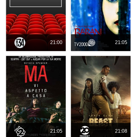
21:00
21:05
21:05
21:08