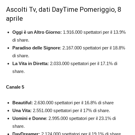
Ascolti Tv, dati DayTime Pomeriggio, 8
aprile
Oggi è un Altro Giorno:
1.916.000 spettatori per il 13.9%
di share.
Paradiso delle Signore
: 2.167.000 spettatori per il 18.8%
di share.
La Vita in Diretta:
2.033.000 spettatori per il 17.1% di
share.
Canale 5
Beautiful:
2.630.000 spettatori per il 16.8% di share
Una Vita:
2.551.000 spettatori per il 17% di share.
Uomini e Donne
: 2.995.000 spettatori per il 23.1% di
share.
DayDreamer:
2.124.000 spettatori per il 19.1% di share.