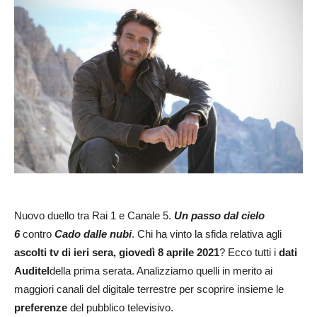
Nuovo duello tra Rai 1 e Canale 5.
Un passo dal cielo
6
contro
Cado dalle nubi
. Chi ha vinto la sfida relativa agli
ascolti tv di ieri sera, giovedì 8 aprile 2021
? Ecco tutti i
dati
Auditel
della prima serata. Analizziamo quelli in merito ai
maggiori canali del digitale terrestre per scoprire insieme le
preferenze
del pubblico televisivo.