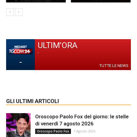
ULTIM'ORA
-
-
TUTTE LE NEWS
GLI ULTIMI ARTICOLI
Oroscopo Paolo Fox del giorno: le stelle
di venerdì 7 agosto 2026
7 Agosto 2026
Oroscopo Paolo Fox