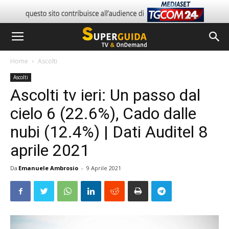
Home
Ascolti
Ascolti
Ascolti tv ieri: Un passo dal
cielo 6 (22.6%), Cado dalle
nubi (12.4%) | Dati Auditel 8
aprile 2021
Da
Emanuele Ambrosio
-
9 Aprile 2021