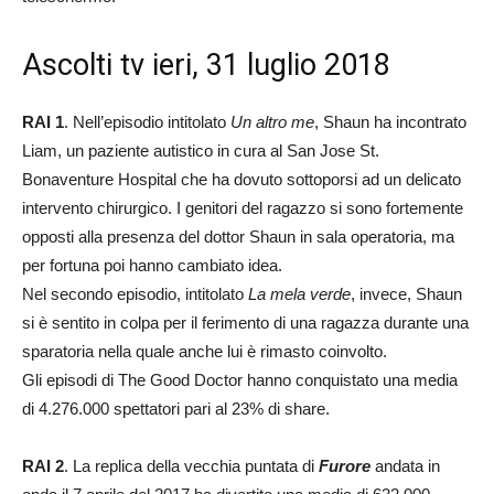
Ascolti tv ieri, 31 luglio 2018
RAI 1
. Nell’episodio intitolato
Un altro me
, Shaun ha incontrato
Liam, un paziente autistico in cura al San Jose St.
Bonaventure Hospital che ha dovuto sottoporsi ad un delicato
intervento chirurgico. I genitori del ragazzo si sono fortemente
opposti alla presenza del dottor Shaun in sala operatoria, ma
per fortuna poi hanno cambiato idea.
Nel secondo episodio, intitolato
La mela verde
, invece, Shaun
si è sentito in colpa per il ferimento di una ragazza durante una
sparatoria nella quale anche lui è rimasto coinvolto.
Gli episodi di The Good Doctor hanno conquistato una media
di 4.276.000 spettatori pari al 23% di share.
RAI 2
. La replica della vecchia puntata di
Furore
andata in