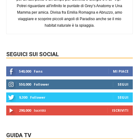
Potrei riguardare all'infinito le puntate di Grey’s Anatomy e Una
Mamma per amica. Divisa fra Emilia Romagna e Abruzzo, amo
viaggiare e scoprire piccoli angoli di Paradiso anche se il mio
habitat naturale è la spiaggia.
SEGUICI SUI SOCIAL
540,000
Fans
MI PIACE
550,000
Follower
SEGUI
9,300
Follower
SEGUI
290,000
Iscritti
ISCRIVITI
GUIDA TV