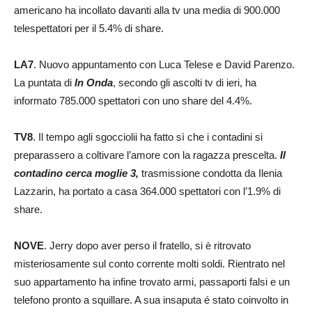
americano ha incollato davanti alla tv una media di 900.000
telespettatori per il 5.4% di share.
LA7
. Nuovo appuntamento con Luca Telese e David Parenzo.
La puntata di
In Onda
, secondo gli ascolti tv di ieri, ha
informato 785.000 spettatori con uno share del 4.4%.
TV8
. Il tempo agli sgocciolii ha fatto sì che i contadini si
preparassero a coltivare l’amore con la ragazza prescelta.
Il
contadino cerca moglie 3,
trasmissione condotta da Ilenia
Lazzarin, ha portato a casa 364.000 spettatori con l’1.9% di
share.
NOVE
. Jerry dopo aver perso il fratello, si è ritrovato
misteriosamente sul conto corrente molti soldi. Rientrato nel
suo appartamento ha infine trovato armi, passaporti falsi e un
telefono pronto a squillare. A sua insaputa é stato coinvolto in