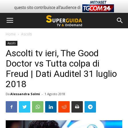
Home
Ascolti
Ascolti
Ascolti tv ieri, The Good
Doctor vs Tutta colpa di
Freud | Dati Auditel 31 luglio
2018
Da
Alessandra Solmi
-
1 Agosto 2018