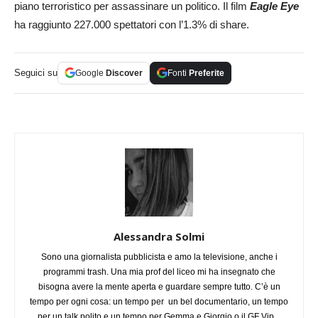
piano terroristico per assassinare un politico. Il film
Eagle Eye
ha raggiunto 227.000 spettatori con l’1.3% di share.
Seguici su
Google
Discover
Fonti
Preferite
Alessandra Solmi
Sono una giornalista pubblicista e amo la televisione, anche i
programmi trash. Una mia prof del liceo mi ha insegnato che
bisogna avere la mente aperta e guardare sempre tutto. C’è un
tempo per ogni cosa: un tempo per un bel documentario, un tempo
per un talk polito e un tempo per Gemma e Giorgio o il GF Vip.