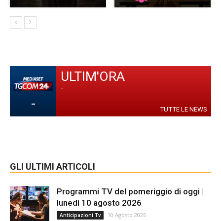
ULTIM'ORA
-
-
TUTTE LE NEWS
GLI ULTIMI ARTICOLI
Programmi TV del pomeriggio di oggi |
lunedì 10 agosto 2026
10 Agosto 2026
Anticipazioni Tv