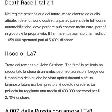
Death Race | Italia 1
Nel regime penitenziario del futuro, molto diverso da quello
attuale, i detenuti sono costretti a partecipare a delle folli corse
automobilistiche, dove perdere può costare molto caro, perchè
in gioco c’é la propria vita. Il film ha entusiasmato una media di
1.059.000 spettatori pari al 5.40% di share.
Il socio | La7
Tratto dal romanzo di John Grisham ‘The firm” la pellicola ha
raccontato la storia di un ambizioso neo laureato in Legge con
il massimo dei voti che ha visto aprirsi davanti a sè un
luminoso futuro ma ben presto si è dovuto ricredere. La
pellicola ha raggiunto una media di 433.000 spettatori per il
2.70% di share.
A 007, dalla Russia con amore | Tv8