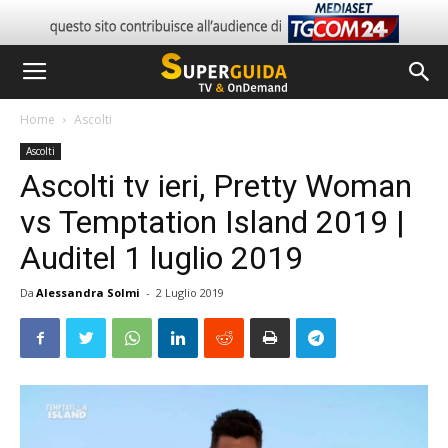
Home
Ascolti
Ascolti
Ascolti tv ieri, Pretty Woman
vs Temptation Island 2019 |
Auditel 1 luglio 2019
Da
Alessandra Solmi
-
2 Luglio 2019