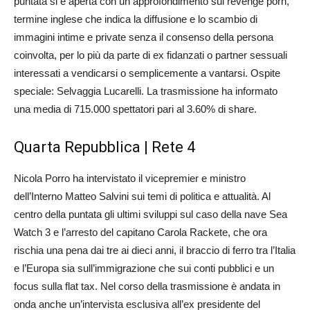
puntata si è aperta con un approfondimento sul revenge porn,
termine inglese che indica la diffusione e lo scambio di
immagini intime e private senza il consenso della persona
coinvolta, per lo più da parte di ex fidanzati o partner sessuali
interessati a vendicarsi o semplicemente a vantarsi. Ospite
speciale: Selvaggia Lucarelli. La trasmissione ha informato
una media di 715.000 spettatori pari al 3.60% di share.
Quarta Repubblica | Rete 4
Nicola Porro ha intervistato il vicepremier e ministro
dell’Interno Matteo Salvini sui temi di politica e attualità. Al
centro della puntata gli ultimi sviluppi sul caso della nave Sea
Watch 3 e l’arresto del capitano Carola Rackete, che ora
rischia una pena dai tre ai dieci anni, il braccio di ferro tra l’Italia
e l’Europa sia sull’immigrazione che sui conti pubblici e un
focus sulla flat tax. Nel corso della trasmissione è andata in
onda anche un’intervista esclusiva all’ex presidente del