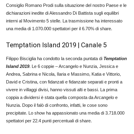
Consiglio Romano Prodi sulla situazione del nostro Paese e le
dichiarazioni inedite di Alessandro Di Battista sugli equilibri
interni al Movimento 5 stelle. La trasmissione ha interessato
una media di 1.070.000 spettatori per il 6.70% di share.
Temptation Island 2019 | Canale 5
Filippo Bisciglia ha condotto la seconda puntata di
Temptation
Island 2019
. Le 6 coppie – Arcangelo e Nunzia, Jessica e
Andrea, Sabrina e Nicola, Ilaria e Massimo, Katia e Vittorio,
David e Cristina, con fidanzati e fidanzate separati e pronti a
vivere in villaggi divisi, hanno vissuti alti e bassi. La prima
coppia a dividersi è stata quella composta da Arcangelo e
Nunzia. Dopo il falò di confronto, infatti, le cose sono
precipitate. Lo show ha appassionato una media di 3.718.000
spettatori per 22.4 punti percentuali di share.