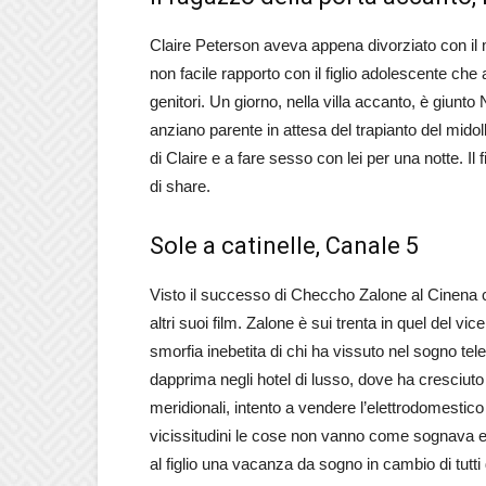
Claire Peterson aveva appena divorziato con il ma
non facile rapporto con il figlio adolescente che
genitori. Un giorno, nella villa accanto, è giunt
anziano parente in attesa del trapianto del mido
di Claire e a fare sesso con lei per una notte. Il
di share.
Sole a catinelle, Canale 5
Visto il successo di Checcho Zalone al Cinena
altri suoi film. Zalone è sui trenta in quel del v
smorfia inebetita di chi ha vissuto nel sogno tele
dapprima negli hotel di lusso, dove ha cresciuto 
meridionali, intento a vendere l’elettrodomestic
vicissitudini le cose non vanno come sognava 
al figlio una vacanza da sogno in cambio di tutti