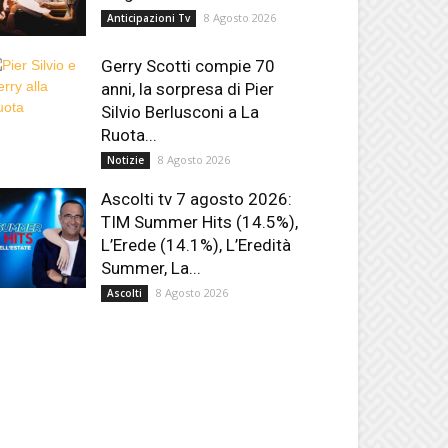
8 Agosto 2026
Anticipazioni Tv
Gerry Scotti compie 70
anni, la sorpresa di Pier
Silvio Berlusconi a La
Ruota...
8 Agosto 2026
Notizie
Ascolti tv 7 agosto 2026:
TIM Summer Hits (14.5%),
L’Erede (14.1%), L’Eredità
Summer, La...
8 Agosto 2026
Ascolti