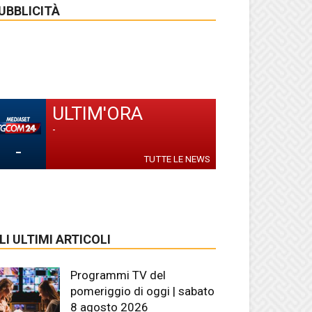
UBBLICITÀ
ULTIM'ORA
-
-
TUTTE LE NEWS
LI ULTIMI ARTICOLI
Programmi TV del
pomeriggio di oggi | sabato
8 agosto 2026