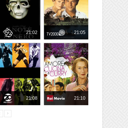
21:02
21:05
21:08
21:10