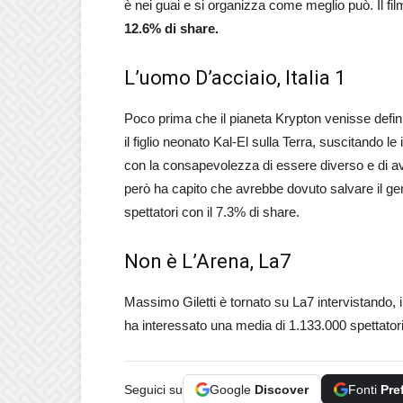
è nei guai e si organizza come meglio può. Il fi
12.6% di share.
L’uomo D’acciaio, Italia 1
Poco prima che il pianeta Krypton venisse definit
il figlio neonato Kal-El sulla Terra, suscitando l
con la consapevolezza di essere diverso e di a
però ha capito che avrebbe dovuto salvare il g
spettatori con il 7.3% di share.
Non è L’Arena, La7
Massimo Giletti è tornato su La7 intervistando, 
ha interessato una media di 1.133.000 spettatori
Seguici su
Google
Discover
Fonti
Pre