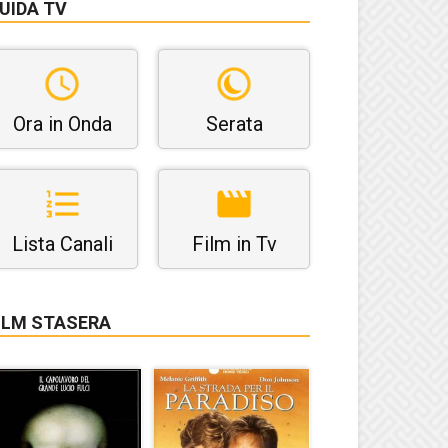
UIDA TV
Ora in Onda
Serata
Lista Canali
Film in Tv
ILM STASERA