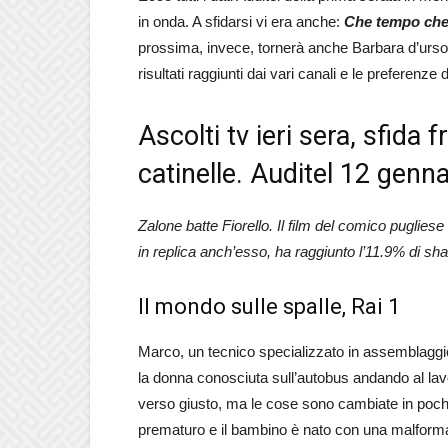
in onda. A sfidarsi vi era anche:
Che tempo che
prossima, invece, tornerà anche Barbara d’urso
risultati raggiunti dai vari canali e le preferenze 
Ascolti tv ieri sera, sfida 
catinelle. Auditel 12 genn
Zalone batte Fiorello. Il film del comico puglies
in replica anch’esso, ha raggiunto l’11.9% di sha
Il mondo sulle spalle, Rai 1
Marco, un tecnico specializzato in assemblaggio
la donna conosciuta sull’autobus andando al lav
verso giusto, ma le cose sono cambiate in pochi 
prematuro e il bambino è nato con una malform