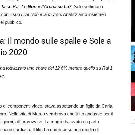
 fa
su Rai 2 e
Non è l’Arena su La7
. Solo settimana
 con il suo
Live Non è la d’Urso
. Analizziamo insieme i
del pubblico.
fra: Il mondo sulle spalle e Sole a
aio 2020
e ha totalizzato uno share del 12.6% mentre quello su Rai 1,
re.
 di componenti video, stava aspettando un figlio da Carla,
oro. Nella vita di Marco sembrava che tutto andasse per il
giorni, all’improvviso. La moglie ha avuto un parto
azione cardiaca. Il film ha commosso una media di