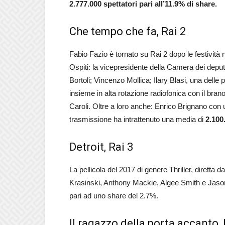
2.777.000 spettatori pari all’11.9% di share.
Che tempo che fa, Rai 2
Fabio Fazio è tornato su Rai 2 dopo le festivit
Ospiti: la vicepresidente della Camera dei deput
Bortoli; Vincenzo Mollica; Ilary Blasi, una delle 
insieme in alta rotazione radiofonica con il brano
Caroli. Oltre a loro anche: Enrico Brignano con 
trasmissione ha intrattenuto una media di
2.100.
Detroit, Rai 3
La pellicola del 2017 di genere Thriller, diretta
Krasinski, Anthony Mackie, Algee Smith e Jason
pari ad uno share del 2.7%.
Il ragazzo della porta accanto,