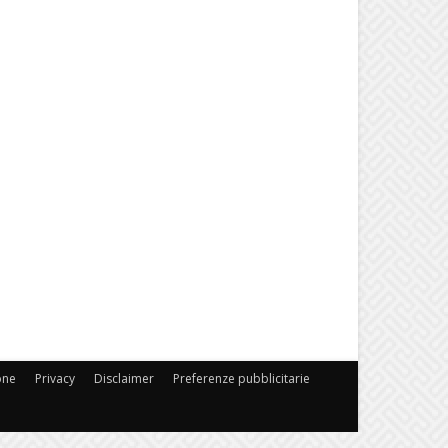
one
Privacy
Disclaimer
Preferenze pubblicitarie