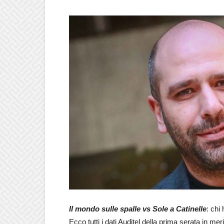
Il mondo sulle spalle vs Sole a Catinelle
: chi
Ecco tutti i dati Auditel della prima serata in mer