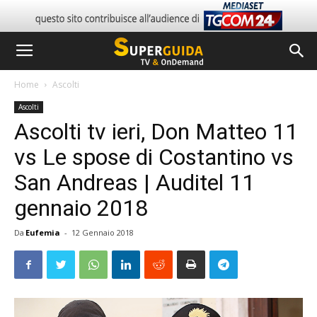
Home
Ascolti
Ascolti
Ascolti tv ieri, Don Matteo 11
vs Le spose di Costantino vs
San Andreas | Auditel 11
gennaio 2018
Da
Eufemia
-
12 Gennaio 2018