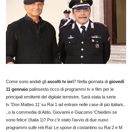
Come sono andati gli
ascolti tv
ieri
? Nella giornata di
giovedì
11 gennaio
palinsesto ricco di programmi tv e film per le
principali emittenti del digitale terrestre. Sarà stata la serie
tv ‘Don Matteo 11’ su Rai 1 ad entrare nelle case di più italiani..
..o la commedia di Aldo, Giovanni e Giacomo ‘Chiedimi se
sono felice’ (Italia 1)? Poi c’è stato l’avvio di due nuovi
programmi sulle reti Rai: Le spose di costantino su Rai 2 e M