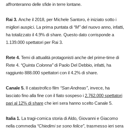
affronteranno delle sfide in terre lontane.
Rai 3.
Anche il 2018, per Michele Santoro, è iniziato sotto i
migliori auspici. La prima puntata di
“M”
del nuovo anno, infatti,
ha totalizzato il 4.9% di share. Questo dato corrisponde a
1.139.000 spettatori per Rai 3.
Rete 4.
Temi di attualità protagonisti anche del prime-time di
Rete 4.
“Quinta Colonna”
di Paolo Del Debbio, infatti, ha
raggiunto 888.000 spettatori con il 4.2% di share.
Canale 5.
Il catastrofico film
“San Andreas”
, invece, ha
lasciato fino alla fine con il fiato sospeso i
2.762.000 spettatori
pari al 12% di share
che ieri sera hanno scelto Canale 5.
Italia 1.
La tragi-comica storia di Aldo, Giovanni e Giacomo
nella commedia
“Chiedimi se sono felice”
, trasmesso ieri sera