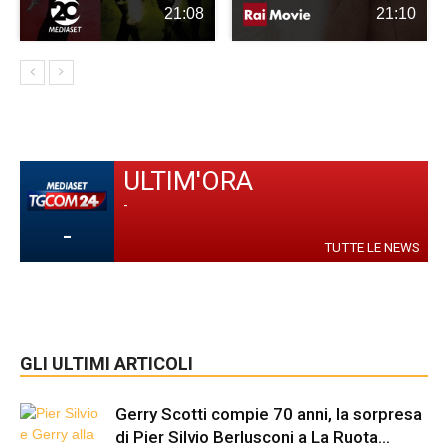
21:08
21:10
ULTIM'ORA
-
-
TUTTE LE NEWS
GLI ULTIMI ARTICOLI
Gerry Scotti compie 70 anni, la sorpresa
di Pier Silvio Berlusconi a La Ruota...