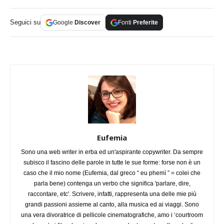
Seguici su
Google
Discover
Fonti
Preferite
Eufemia
Sono una web writer in erba ed un'aspirante copywriter. Da sempre
subisco il fascino delle parole in tutte le sue forme: forse non è un
caso che il mio nome (Eufemia, dal greco “ eu phemì ” = colei che
parla bene) contenga un verbo che significa 'parlare, dire,
raccontare, etc'. Scrivere, infatti, rappresenta una delle mie più
grandi passioni assieme al canto, alla musica ed ai viaggi. Sono
una vera divoratrice di pellicole cinematografiche, amo i ‘courtroom