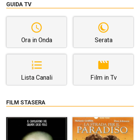
GUIDA TV
Ora in Onda
Serata
Lista Canali
Film in Tv
FILM STASERA