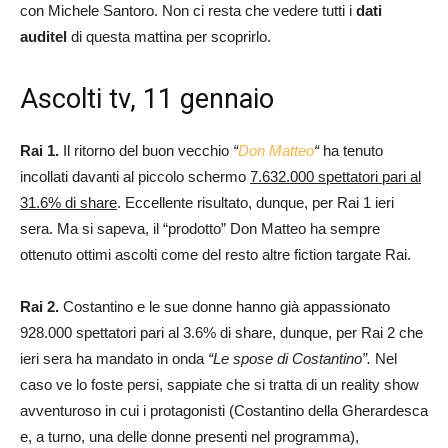
con Michele Santoro. Non ci resta che vedere tutti i
dati
auditel
di questa mattina per scoprirlo.
Ascolti tv, 11 gennaio
Rai 1.
Il ritorno del buon vecchio
“
Don Matteo
“
ha tenuto
incollati davanti al piccolo schermo
7.632.000 spettatori pari al
31.6% di share
. Eccellente risultato, dunque, per Rai 1 ieri
sera. Ma si sapeva, il “prodotto” Don Matteo ha sempre
ottenuto ottimi ascolti come del resto altre fiction targate Rai.
Rai 2.
Costantino e le sue donne hanno già appassionato
928.000 spettatori pari al 3.6% di share, dunque, per Rai 2 che
ieri sera ha mandato in onda
“Le spose di Costantino”.
Nel
caso ve lo foste persi, sappiate che si tratta di un reality show
avventuroso in cui i protagonisti (Costantino della Gherardesca
e, a turno, una delle donne presenti nel programma),