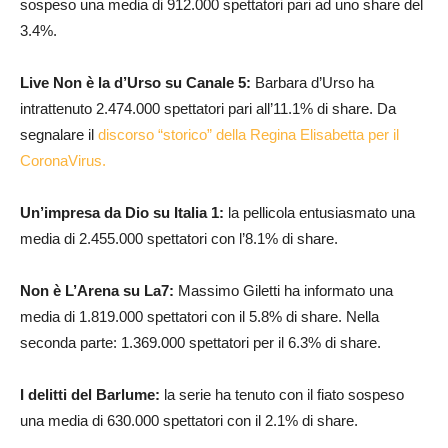
sospeso una media di 912.000 spettatori pari ad uno share del
3.4%.
Live Non è la d’Urso su Canale 5:
Barbara d’Urso ha
intrattenuto 2.474.000 spettatori pari all’11.1% di share. Da
segnalare il
discorso “storico” della Regina Elisabetta per il
CoronaVirus.
Un’impresa da Dio su Italia 1:
la pellicola entusiasmato una
media di 2.455.000 spettatori con l’8.1% di share.
Non è L’Arena su La7:
Massimo Giletti ha informato una
media di 1.819.000 spettatori con il 5.8% di share. Nella
seconda parte: 1.369.000 spettatori per il 6.3% di share.
I delitti del Barlume:
la serie ha tenuto con il fiato sospeso
una media di 630.000 spettatori con il 2.1% di share.