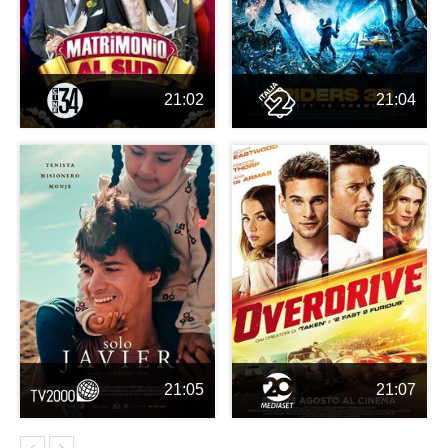
21:02
21:04
21:05
21:07