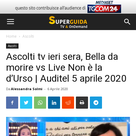
Home
Ascolti
Ascolti
Ascolti tv ieri sera, Bella da
morire vs Live Non è la
d’Urso | Auditel 5 aprile 2020
Da
Alessandra Solmi
-
6 Aprile 2020