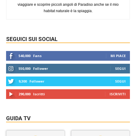
viaggiare e scoprire piccoli angoli di Paradiso anche se il mio
habitat naturale è la spiaggia.
SEGUICI SUI SOCIAL
540,000
Fans
MI PIACE
550,000
Follower
SEGUI
9,300
Follower
SEGUI
290,000
Iscritti
ISCRIVITI
GUIDA TV