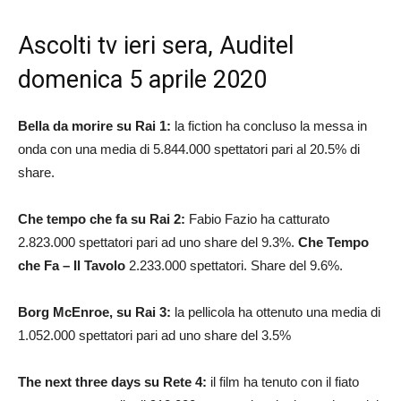
Ascolti tv ieri sera, Auditel
domenica 5 aprile 2020
Bella da morire su Rai 1:
la fiction ha concluso la messa in
onda con una media di 5.844.000 spettatori pari al 20.5% di
share.
Che tempo che fa su Rai 2:
Fabio Fazio ha catturato
2.823.000 spettatori pari ad uno share del 9.3%.
Che Tempo
che Fa – Il Tavolo
2.233.000 spettatori. Share del 9.6%.
Borg McEnroe, su Rai 3:
la pellicola ha ottenuto una media di
1.052.000 spettatori pari ad uno share del 3.5%
The next three days su Rete 4:
il film ha tenuto con il fiato