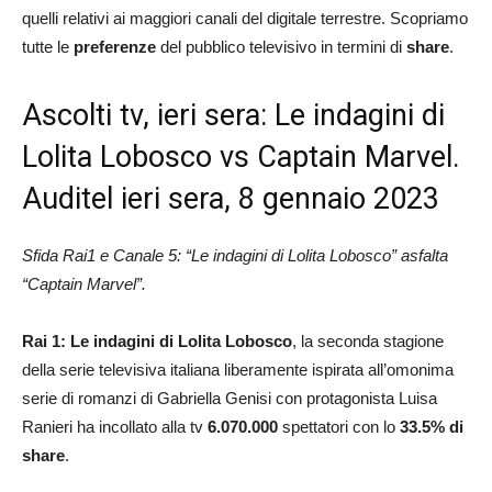
quelli relativi ai maggiori canali del digitale terrestre. Scopriamo
tutte le
preferenze
del pubblico televisivo in termini di
share
.
Ascolti tv, ieri sera: Le indagini di
Lolita Lobosco vs Captain Marvel.
Auditel ieri sera, 8 gennaio 2023
Sfida Rai1 e Canale 5: “Le indagini di Lolita Lobosco” asfalta
“Captain Marvel”.
Rai 1: Le indagini di Lolita Lobosco
, la seconda stagione
della serie televisiva italiana liberamente ispirata all’omonima
serie di romanzi di Gabriella Genisi con protagonista Luisa
Ranieri ha incollato alla tv
6.070.000
spettatori con lo
33.5
% di
share
.