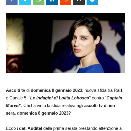
Ascolti tv
di
domenica 8 gennaio 2023
: nuova sfida tra Rai1
e Canale 5. “
Le indagini di Lolita Lobosco
” contro “
Captain
Marvel
“. Chi ha vinto la sfida relativa agli
ascolti tv di ieri
sera, domenica 8 gennaio 2023
?
Ecco i
dati Auditel
della prima serata prestando attenzione a