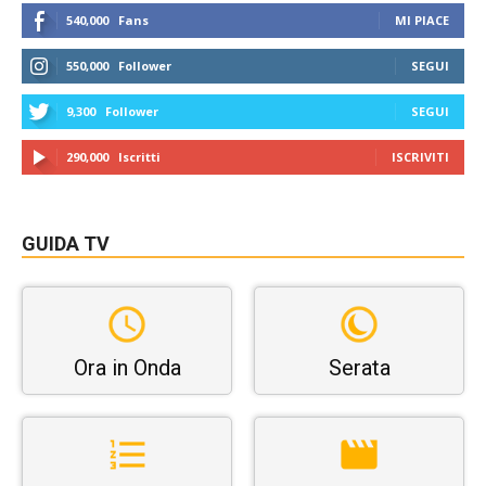
540,000
Fans
MI PIACE
550,000
Follower
SEGUI
9,300
Follower
SEGUI
290,000
Iscritti
ISCRIVITI
GUIDA TV
Ora in Onda
Serata