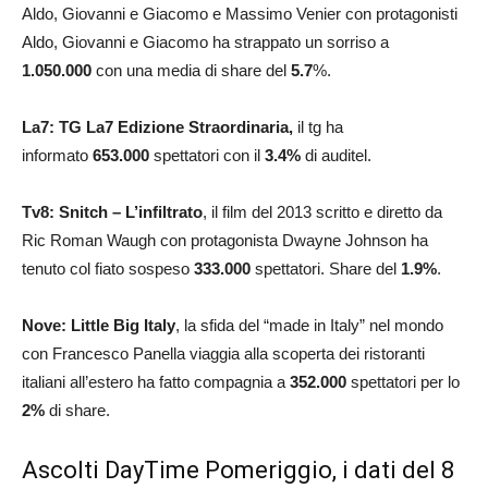
Aldo, Giovanni e Giacomo e Massimo Venier con protagonisti
Aldo, Giovanni e Giacomo ha strappato un sorriso a
1.050.000
con una media di share del
5.7
%.
La7: TG La7 Edizione Straordinaria,
il tg ha
informato
653.000
spettatori con il
3.4
%
di auditel.
Tv8: Snitch – L’infiltrato
, il film del 2013 scritto e diretto da
Ric Roman Waugh con protagonista Dwayne Johnson ha
tenuto col fiato sospeso
333.000
spettatori. Share del
1.9
%
.
Nove: Little Big Italy
, la sfida del “made in Italy” nel mondo
con Francesco Panella viaggia alla scoperta dei ristoranti
italiani all’estero ha fatto compagnia a
352.000
spettatori per lo
2
%
di share.
Ascolti DayTime Pomeriggio, i dati del 8