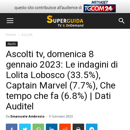
Home
Ascolti
Ascolti
Ascolti tv, domenica 8
gennaio 2023: Le indagini di
Lolita Lobosco (33.5%),
Captain Marvel (7.7%), Che
tempo che fa (6.8%) | Dati
Auditel
Da
Emanuele Ambrosio
-
9 Gennaio 2023