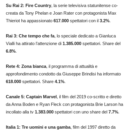
Su Rai 2:
Fire Country
, la serie televisiva statunitense co-
creata da Tony Phelan e Joan Rater con protagonista Max
Thieriot ha appassionato
617.000
spettatori con il
3.2
%
.
Rai 3: Che tempo che fa
, lo speciale dedicato a Gianluca
Vialli ha attirato l’attenzione di
1.385.000
spettatori. Share del
6.8
%
.
Rete 4: Zona bianca
, il programma di attualità e
approfondimento condotto da Giuseppe Brindisi ha informato
618.000
spettatori. Share
4.1
%
.
Canale 5: Captain Marvel
, il film del 2019 co-scritto e diretto
da Anna Boden e Ryan Fleck con protagonista Brie Larson ha
incollato alla tv
1.383.000
spettatori con uno share del
7.7
%
.
Italia 1: Tre uomini e una gamba
, film del 1997 diretto da