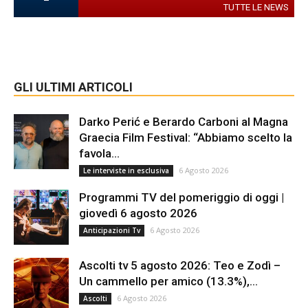
TUTTE LE NEWS
GLI ULTIMI ARTICOLI
Darko Perić e Berardo Carboni al Magna
Graecia Film Festival: “Abbiamo scelto la
favola...
6 Agosto 2026
Le interviste in esclusiva
Programmi TV del pomeriggio di oggi |
giovedì 6 agosto 2026
6 Agosto 2026
Anticipazioni Tv
Ascolti tv 5 agosto 2026: Teo e Zodì –
Un cammello per amico (13.3%),...
6 Agosto 2026
Ascolti