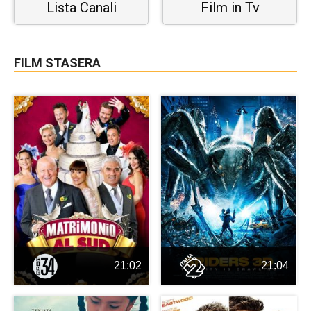
Lista Canali
Film in Tv
FILM STASERA
21:02
21:04