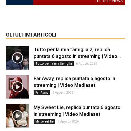
TUTTE LE NEWS
GLI ULTIMI ARTICOLI
Tutto per la mia famiglia 2, replica
puntata 6 agosto in streaming | Video...
6 Agosto 2026
Tutto per la mia famiglia
Far Away, replica puntata 6 agosto in
streaming | Video Mediaset
6 Agosto 2026
Far Away
My Sweet Lie, replica puntata 6 agosto
in streaming | Video Mediaset
6 Agosto 2026
My sweet lie