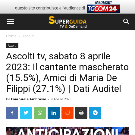
Home
Ascolti
Ascolti
Ascolti tv, sabato 8 aprile
2023: Il cantante mascherato
(15.5%), Amici di Maria De
Filippi (27.1%) | Dati Auditel
Da
Emanuele Ambrosio
-
9 Aprile 2023