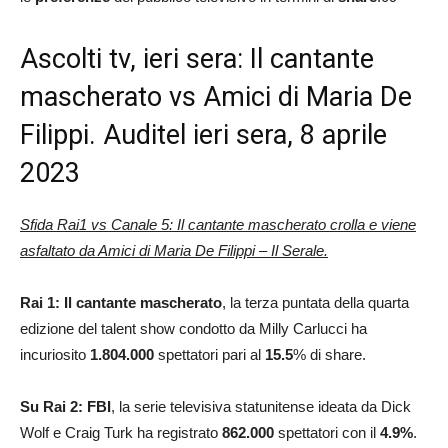
Ascolti tv, ieri sera: Il cantante
mascherato vs Amici di Maria De
Filippi. Auditel ieri sera, 8 aprile
2023
Sfida Rai1 vs Canale 5: Il cantante mascherato crolla e viene
asfaltato da Amici di Maria De Filippi – Il Serale.
Rai 1: Il cantante mascherato
, la terza puntata della quarta
edizione del talent show condotto da Milly Carlucci ha
incuriosito
1.804.000
spettatori pari al
15.5
% di share.
Su Rai 2: FBI
, la serie televisiva statunitense ideata da Dick
Wolf e Craig Turk ha registrato
862.000
spettatori con il
4.9
%
.