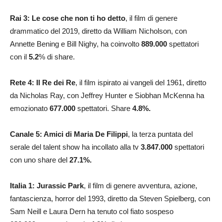
Rai 3:
Le cose che non ti ho detto
, il film di genere
drammatico del 2019, diretto da William Nicholson, con
Annette Bening e Bill Nighy, ha coinvolto
889.000
spettatori
con il
5.2
% di share.
Rete 4: Il Re dei Re
, il film ispirato ai vangeli del 1961, diretto
da Nicholas Ray, con Jeffrey Hunter e Siobhan McKenna ha
emozionato
677.000
spettatori. Share
4.8
%.
Canale 5: Amici di Maria De Filippi
, la terza puntata del
serale del talent show ha incollato alla tv
3.847.000
spettatori
con uno share del
27.1
%.
Italia 1: Jurassic Park
, il film di genere avventura, azione,
fantascienza, horror del 1993, diretto da Steven Spielberg, con
Sam Neill e Laura Dern ha tenuto col fiato sospeso