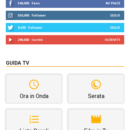
540,000
Fans
MI PIACE
550,000
Follower
SEGUI
9,300
Follower
SEGUI
290,000
Iscritti
ISCRIVITI
GUIDA TV
Ora in Onda
Serata