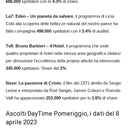
686.000
spettatori con lo
4.3
%
di share.
La7: Eden – Un pianeta da salvare
, il programma di Licia
Colò alla scoperta delle bellezze naturali del nostro paese ha
fatto compagnia
498.000
spettatori con il
3.4
%
di auditel.
Tv8: Bruno Barbieri – 4 Hotel
, il programma che vede
quattro proprietari di hotel nella stessa area geografica sfidarsi
per dimostrare l’eccellenza della propria attività ha interessato
345.000
spettatori. Share del
2
%
.
Nove: La passione di Cristo
, il film del 1971 diretto da Sergio
Leone e interpretato da Rod Steiger, James Coburn e Romolo
Valli ha appassionato
253.000
spettatori per lo
1.6
%
di share.
Ascolti DayTime Pomeriggio, i dati del 8
aprile 2023