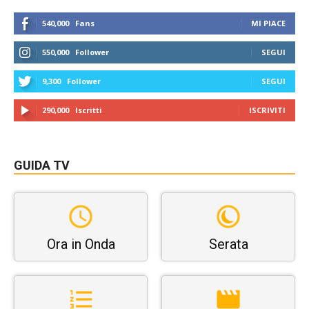
540,000
Fans
MI PIACE
550,000
Follower
SEGUI
9,300
Follower
SEGUI
290,000
Iscritti
ISCRIVITI
GUIDA TV
Ora in Onda
Serata