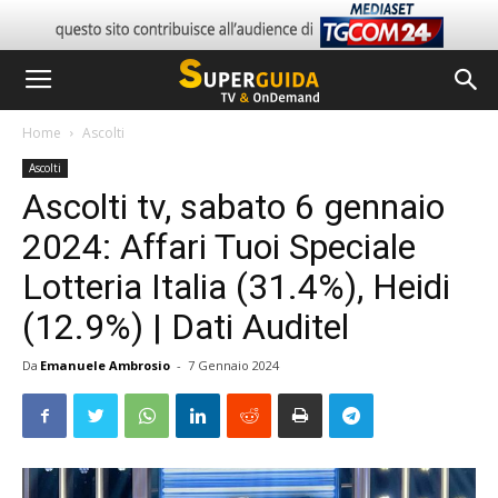
Home
Ascolti
Ascolti
Ascolti tv, sabato 6 gennaio
2024: Affari Tuoi Speciale
Lotteria Italia (31.4%), Heidi
(12.9%) | Dati Auditel
Da
Emanuele Ambrosio
-
7 Gennaio 2024