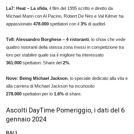
La7: Heat – La sfida
, il film del 1995 scritto e diretto da
Michael Mann con Al Pacino, Robert De Niro e Val Kilmer ha
appassionato
478.000
spettatori con il
3
%
di auditel.
Tv8: Alessandro Borghese – 4 ristoranti
, lo show che vede
quattro ristoranti della stessa zona messi in competizione tra
loro per stabilire quale sia il migliore ha interessato
361.000
spettatori. Share del
2
%
.
Nove: Being Michael Jackson
, lo speciale dedicato alla vita e
alla carriera di Michael Jackson ha incuriosito
278.000
spettatori per lo
1.6
%
di share.
Ascolti DayTime Pomeriggio, i dati del 6
gennaio 2024
RAI 1