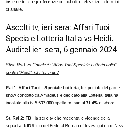
insieme tutte le
preferenze
del pubblico televisivo in termini
di
share
.
Ascolti tv, ieri sera: Affari Tuoi
Speciale Lotteria Italia vs Heidi.
Auditel ieri sera, 6 gennaio 2024
Sfida Rai1 vs Canale 5: “Affari Tuoi Speciale Lotteria Italia”
contro
“Heidi”. Chi ha vinto?
Rai 1: Affari Tuoi – Speciale Lotteria
, lo speciale del game
show condotto da Amadeus e dedicato alla Lotteria Italia ha
incollato alla tv
5.537.000
spettatori pari al
31.4
%
di share.
Su Rai 2:
FBI
, la serie tv che racconta le vicende della
squadra dell’Ufficio del Federal Bureau of Investigation di New