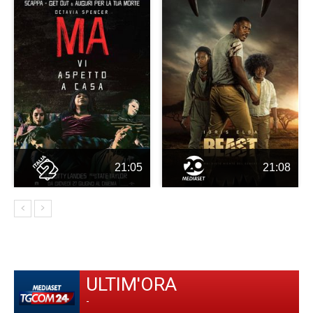
21:05
21:08
ULTIM'ORA
-