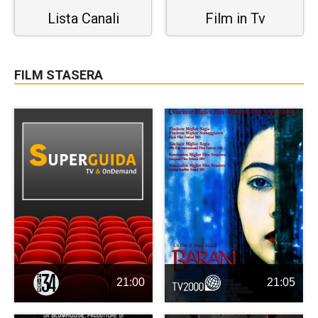
Lista Canali
Film in Tv
FILM STASERA
21:00
21:05