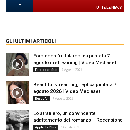
-
TUTTE LE NEWS
GLI ULTIMI ARTICOLI
Forbidden fruit 4, replica puntata 7
agosto in streaming | Video Mediaset
7 Agosto 2026
Forbidden fruit
Beautiful streaming, replica puntata 7
agosto 2026 | Video Mediaset
7 Agosto 2026
Beautiful
Lo straniero, un convincente
adattamento del romanzo – Recensione
7 Agosto 2026
Apple TV Plus