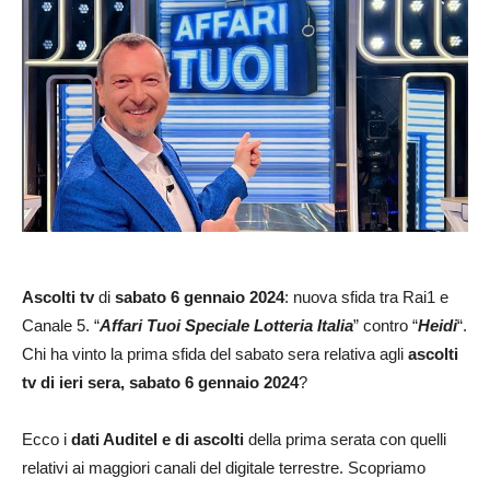
Ascolti tv
di
sabato
6 gennaio 2024
: nuova sfida tra Rai1 e
Canale 5. “
Affari Tuoi Speciale Lotteria Italia
” contro “
Heidi
“.
Chi ha vinto la prima sfida del sabato sera relativa agli
ascolti
tv di ieri sera, sabato 6 gennaio 2024
?
Ecco i
dati Auditel e di ascolti
della prima serata con quelli
relativi ai maggiori canali del digitale terrestre. Scopriamo