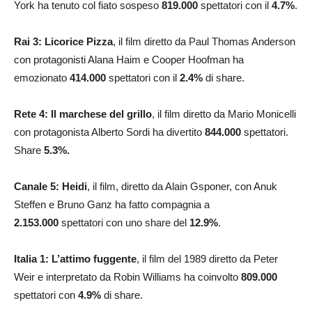
York ha tenuto col fiato sospeso
819.000
spettatori con il
4.7
%
.
Rai 3: Licorice Pizza
, il film diretto da Paul Thomas Anderson
con protagonisti Alana Haim e Cooper Hoofman ha
emozionato
414.000
spettatori con il
2.4
%
di share.
Rete 4: Il marchese del grillo
, il film diretto da Mario Monicelli
con protagonista Alberto Sordi ha divertito
844.000
spettatori.
Share
5.3
%.
Canale 5: Heidi
, il film, diretto da Alain Gsponer, con Anuk
Steffen e Bruno Ganz ha fatto compagnia a
2.153.000
spettatori con uno share del
12.9
%
.
Italia 1: L’attimo fuggente
, il film del 1989 diretto da Peter
Weir e interpretato da Robin Williams ha coinvolto
809.000
spettatori con
4.9
%
di share.