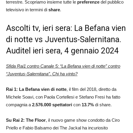
terrestre. Scopriamo insieme tutte le
preferenze
del pubblico
televisivo in termini di
share
.
Ascolti tv, ieri sera: La Befana vien
di notte vs Juventus-Salernitana.
Auditel ieri sera, 4 gennaio 2024
Sfida Rai1 contro Canale 5: “La Befana vien di notte” contro
“Juventus-Salernitana”. Chi ha vinto?
Rai 1: La Befana vien di notte
, il film del 2018, diretto da
Michele Soavi, con Paola Cortellesi e Stefano Fresi ha fatto
compagnia a
2.576.000 spettatori
con
13.7
%
di share.
Su Rai 2: The Floor
, il nuovo game show condotto da Ciro
Priello e Fabio Balsamo dei The Jackal ha incuriosito