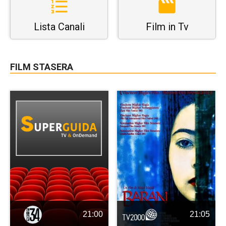
Lista Canali
Film in Tv
FILM STASERA
21:00
21:05