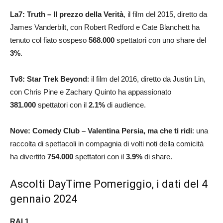
La7:
Truth – Il prezzo della Verità
, il film del 2015, diretto da
James Vanderbilt, con Robert Redford e Cate Blanchett ha
tenuto col fiato sospeso
568.000
spettatori con uno share del
3
%
.
Tv8: Star Trek Beyond
: il film del 2016, diretto da Justin Lin,
con Chris Pine e Zachary Quinto ha appassionato
381.000
spettatori con il
2.1
%
di audience.
Nove: Comedy Club – Valentina Persia, ma che ti ridi
: una
raccolta di spettacoli in compagnia di volti noti della comicità
ha divertito
754.000
spettatori con il
3.9
%
di share.
Ascolti DayTime Pomeriggio, i dati del 4
gennaio 2024
RAI 1