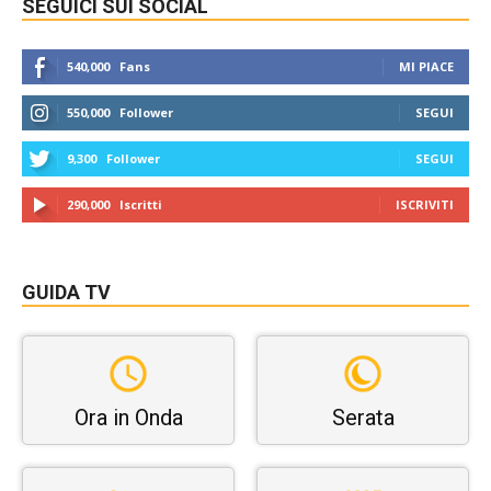
SEGUICI SUI SOCIAL
540,000
Fans
MI PIACE
550,000
Follower
SEGUI
9,300
Follower
SEGUI
290,000
Iscritti
ISCRIVITI
GUIDA TV
Ora in Onda
Serata