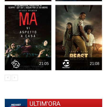
21:05
21:08
ULTIM'ORA