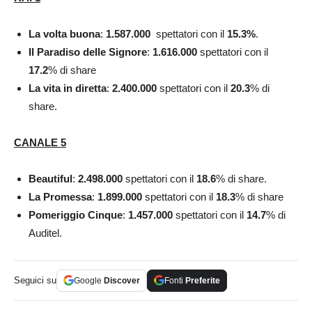
La volta buona
:
1.587.000
spettatori con il
15.3
%
.
Il Paradiso delle Signore
:
1.616.000
spettatori con il
17.2
% di share
La vita in diretta
:
2.400.000
spettatori con il
20.3
% di
share.
CANALE 5
Beautiful
:
2.498.000
spettatori con il
18.6
% di share.
La Promessa
:
1.899.000
spettatori con il
18.3
% di share
Pomeriggio Cinque
:
1.457.000
spettatori con il
14.7
% di
Auditel.
Seguici su
Google
Discover
Fonti
Preferite