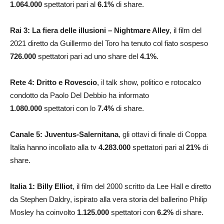
1.064.000
spettatori pari al
6.1%
di share.
Rai 3: La fiera delle illusioni – Nightmare Alley
, il film del
2021 diretto da Guillermo del Toro ha tenuto col fiato sospeso
726.000
spettatori pari ad uno share del
4.1
%
.
Rete 4: Dritto e Rovescio
, il talk show, politico e rotocalco
condotto da Paolo Del Debbio ha informato
1.080.000
spettatori con lo
7.4
%
di share.
Canale 5: Juventus-Salernitana
, gli ottavi di finale di Coppa
Italia hanno incollato alla tv
4.283.000
spettatori pari al
21
%
di
share.
Italia 1:
Billy Elliot
, il film del 2000 scritto da Lee Hall e diretto
da Stephen Daldry, ispirato alla vera storia del ballerino Philip
Mosley ha coinvolto
1.125.000
spettatori con
6.2
%
di share.