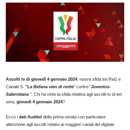
Ascolti
tv di giovedì 4 gennaio 2024
: nuova sfida tra Rai1 e
Canale 5.
“La Befana vien di notte
” contro “
Juventus-
Salernitana
“
. Chi ha vinto la sfida relativa agli ascolti tv di ieri
sera,
giovedì 4 gennaio 2024
?
Ecco i
dati Auditel
della prima serata con particolare
attenzione agli ascolti relativi ai maggiori canali del digitale