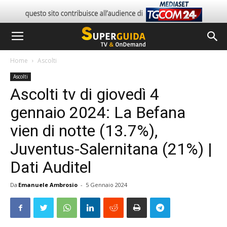
Home
Ascolti
Ascolti
Ascolti tv di giovedì 4
gennaio 2024: La Befana
vien di notte (13.7%),
Juventus-Salernitana (21%) |
Dati Auditel
Da
Emanuele Ambrosio
-
5 Gennaio 2024