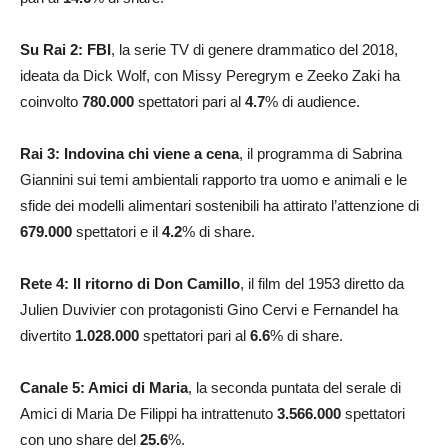
Su Rai 2: FBI
, la serie TV di genere drammatico del 2018,
ideata da Dick Wolf, con Missy Peregrym e Zeeko Zaki ha
coinvolto
780.000
spettatori pari al
4.7
% di audience.
Rai 3: Indovina chi viene a cena
, il programma di Sabrina
Giannini sui temi ambientali rapporto tra uomo e animali e le
sfide dei modelli alimentari sostenibili ha attirato l’attenzione di
679.000
spettatori e il
4.2
% di share.
Rete 4: Il ritorno di
Don Camillo
, il film del 1953 diretto da
Julien Duvivier con protagonisti Gino Cervi e Fernandel ha
divertito
1.028.000
spettatori pari al
6.6
% di share.
Canale 5: Amici di Maria
, la seconda puntata del serale di
Amici di Maria De Filippi ha intrattenuto
3.566.000
spettatori
con uno share del
25.6
%.