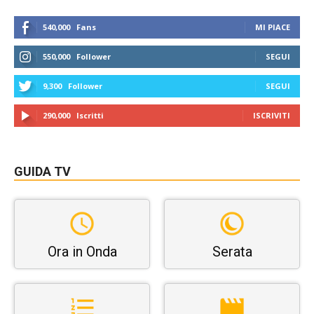
540,000
Fans
MI PIACE
550,000
Follower
SEGUI
9,300
Follower
SEGUI
290,000
Iscritti
ISCRIVITI
GUIDA TV
Ora in Onda
Serata