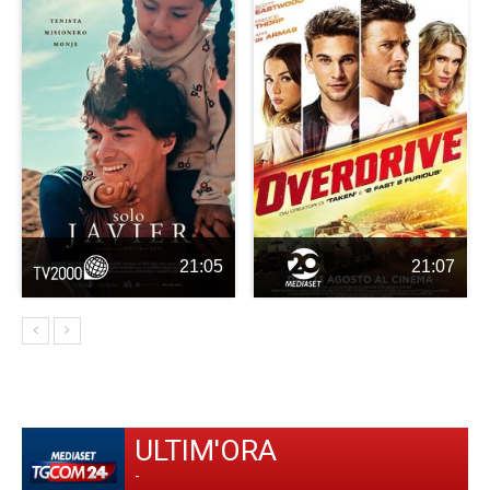
21:05
21:07
ULTIM'ORA
-