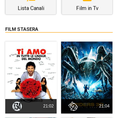
Lista Canali
Film in Tv
FILM STASERA
21:02
21:04