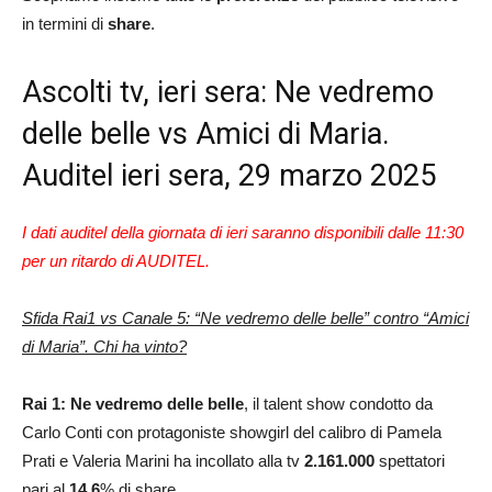
in termini di
share
.
Ascolti tv, ieri sera: Ne vedremo
delle belle vs Amici di Maria.
Auditel ieri sera, 29 marzo 2025
I dati auditel della giornata di ieri saranno disponibili dalle 11:30
per un ritardo di AUDITEL.
Sfida Rai1 vs Canale 5: “Ne vedremo delle belle” contro “Amici
di Maria”. Chi ha vinto?
Rai 1: Ne vedremo delle belle
, il talent show condotto da
Carlo Conti con protagoniste showgirl del calibro di Pamela
Prati e Valeria Marini ha incollato alla tv
2.161.000
spettatori
pari al
14.6
% di share.