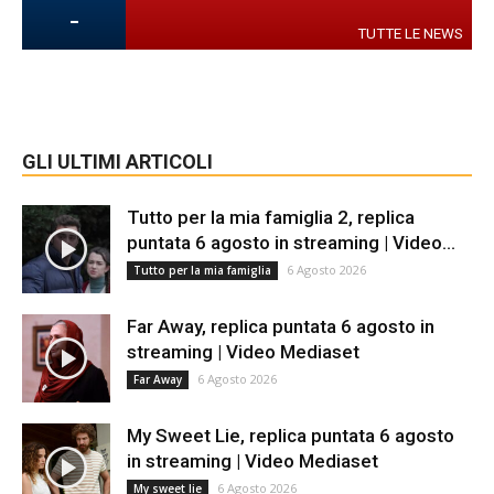
-
TUTTE LE NEWS
GLI ULTIMI ARTICOLI
Tutto per la mia famiglia 2, replica
puntata 6 agosto in streaming | Video...
6 Agosto 2026
Tutto per la mia famiglia
Far Away, replica puntata 6 agosto in
streaming | Video Mediaset
6 Agosto 2026
Far Away
My Sweet Lie, replica puntata 6 agosto
in streaming | Video Mediaset
6 Agosto 2026
My sweet lie