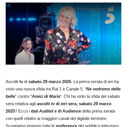
Ascolti
tv
di
sabato
29 marzo 2025
. La prima serata di ieri ha
visto una nuova sfida tra Rai 1 e Canale 5.
“
Ne vedremo delle
belle
” contro “
Amici di Maria
“. Chi ha vinto la sfida del sabato
sera relativa agli
ascolti tv di ieri sera, sabato
29 marzo
2025
? Ecco i
dati Auditel e di Audience
della prima serata
con quelli relativi ai maggiori canali del digitale terrestre.
Scopriamo insieme tutte le
preferenze
del pubblico televisivo