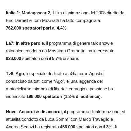
Italia 1: Madagascar 2
, il film d’animazione del 2008 diretto da
Eric Darnell e Tom McGrath ha fatto compagnia a
762.000
spettatori pari al 4.4
%.
La7: In altre parole
, il programma di genere talk show e
rotocalco condotto da Massimo Gramellini ha interessato
928.000
spettatori con il
5.7
% di share.
Tv8: Ago
, lo speciale dedicato a aGiacomo Agostini,
conosciuto da tutti come “Ago”, e’ una leggenda del
motociclismo, simbolo di liberta’, coraggio e passione ha
incuriosito
198.000
spettatori (1.2% di audience).
Nove: Accordi & disaccordi
, il programma di informazione ed
attualità condotto da Luca Sommi con Marco Travaglio e
Andrea Scanzi ha registrato
456.000
spettatori con il
3
% di