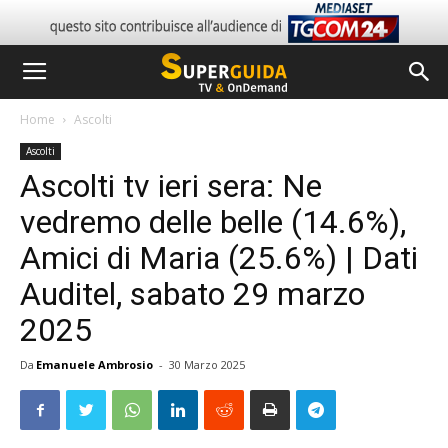
Home
Ascolti
Ascolti
Ascolti tv ieri sera: Ne
vedremo delle belle (14.6%),
Amici di Maria (25.6%) | Dati
Auditel, sabato 29 marzo
2025
Da
Emanuele Ambrosio
-
30 Marzo 2025