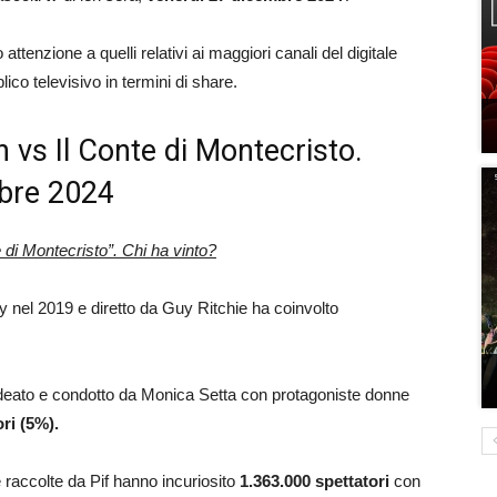
ttenzione a quelli relativi ai maggiori canali del digitale
ico televisivo in termini di share.
in vs Il Conte di Montecristo.
mbre 2024
 di Montecristo”. Chi ha vinto?
ney nel 2019 e diretto da Guy Ritchie ha coinvolto
ideato e condotto da Monica Setta con protagoniste donne
ri (5%).
ie raccolte da Pif hanno incuriosito
1.363.000
spettatori
con