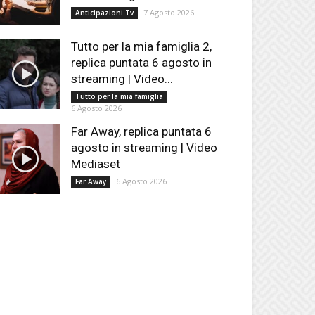
7 Agosto 2026
Anticipazioni Tv
Tutto per la mia famiglia 2,
replica puntata 6 agosto in
streaming | Video...
Tutto per la mia famiglia
6 Agosto 2026
Far Away, replica puntata 6
agosto in streaming | Video
Mediaset
6 Agosto 2026
Far Away