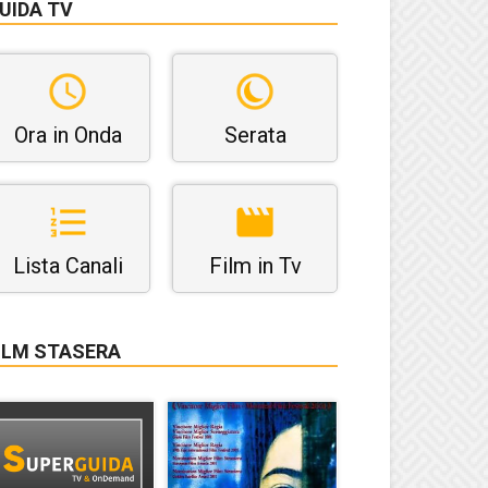
UIDA TV
Ora in Onda
Serata
Lista Canali
Film in Tv
ILM STASERA