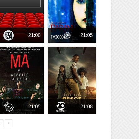
21:00
21:05
21:05
21:08