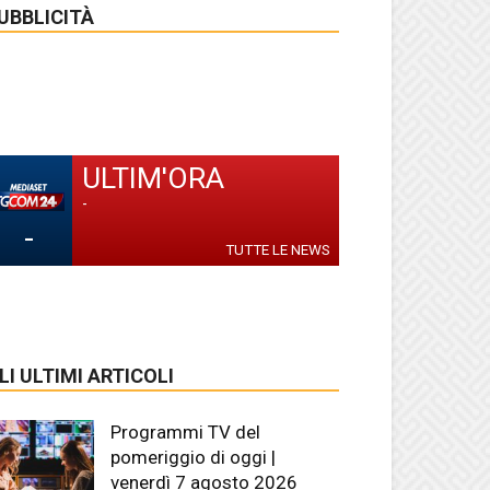
UBBLICITÀ
ULTIM'ORA
-
-
TUTTE LE NEWS
LI ULTIMI ARTICOLI
Programmi TV del
pomeriggio di oggi |
venerdì 7 agosto 2026