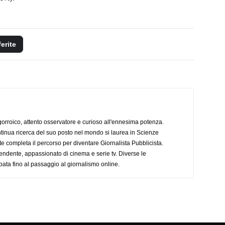
ferite
ogorroico, attento osservatore e curioso all'ennesima potenza.
tinua ricerca del suo posto nel mondo si laurea in Scienze
completa il percorso per diventare Giornalista Pubblicista.
endente, appassionato di cinema e serie tv. Diverse le
pata fino al passaggio al giornalismo online.