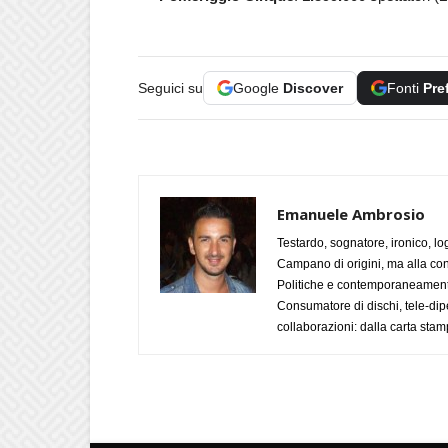
Seguici su
Google
Discover
Fonti
Pre
Emanuele Ambrosio
Testardo, sognatore, ironico, l
Campano di origini, ma alla con
Politiche e contemporaneamente 
Consumatore di dischi, tele-dip
collaborazioni: dalla carta stam