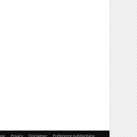
one
Privacy
Disclaimer
Preferenze pubblicitarie