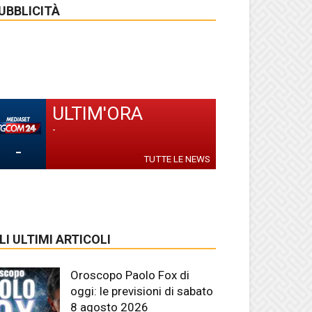
UBBLICITÀ
ULTIM'ORA
-
-
TUTTE LE NEWS
LI ULTIMI ARTICOLI
Oroscopo Paolo Fox di
oggi: le previsioni di sabato
8 agosto 2026