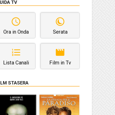
UIDA TV
Ora in Onda
Serata
Lista Canali
Film in Tv
ILM STASERA