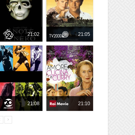
21:02
21:05
21:08
21:10