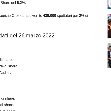
. Share del
5.2%
.
aurizio Crozza ha divertito
438.000
spettatori per
2%
di
dati del 26 marzo 2022
i share.
1%
di share.
Auditel.
 di share.
di share.