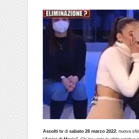
Ascolti tv
di
sabato 26 marzo 2022
: nuova sfi