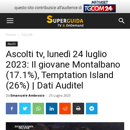
Home
Ascolti
Ascolti
Ascolti tv, lunedì 24 luglio
2023: Il giovane Montalbano
(17.1%), Temptation Island
(26%) | Dati Auditel
Da
Emanuele Ambrosio
-
25 Luglio 2023