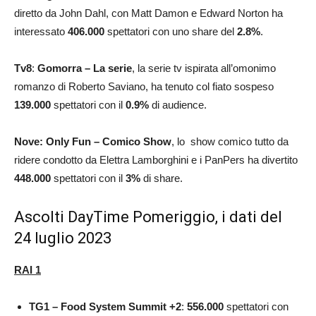
diretto da John Dahl, con Matt Damon e Edward Norton ha
interessato
406.000
spettatori con uno share del
2.8
%
.
Tv8
:
Gomorra – La
serie
, la serie tv ispirata all’omonimo
romanzo di Roberto Saviano, ha tenuto col fiato sospeso
139.000
spettatori con il
0.9
%
di audience.
Nove:
Only Fun – Comico Show
, lo show comico tutto da
ridere condotto da Elettra Lamborghini e i PanPers ha divertito
448.000
spettatori con il
3
%
di share.
Ascolti DayTime Pomeriggio, i dati del
24 luglio 2023
RAI 1
TG1 – Food System Summit +2
:
556.000
spettatori con