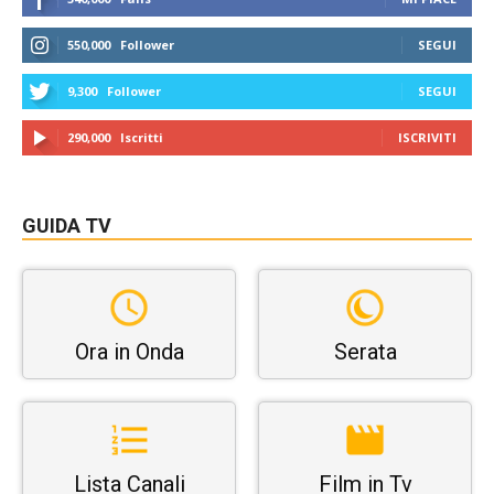
550,000
Follower
SEGUI
9,300
Follower
SEGUI
290,000
Iscritti
ISCRIVITI
GUIDA TV
Ora in Onda
Serata
Lista Canali
Film in Tv