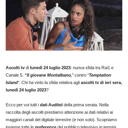
Ascolti tv
di
lunedì 24 luglio 2023
: nuova sfida tra Rai1 e
Canale 5.
“Il giovane Montalbano,
” contro “
Temptation
Island
“
. Chi ha vinto la sfida relativa agli
ascolti tv di ieri sera,
lunedì 24 luglio 2023
?
Ecco per voi tutti i
dati Auditel
della prima serata. Nella
raccolta degli ascolti prestiamo attenzione ai dati relativi ai
maggiori canali del digitale terrestre (e non solo). Scopriamo
insieme tutte le
preferenze
del pubblico televisivo in termini