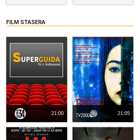
FILM STASERA
21:00
21:05