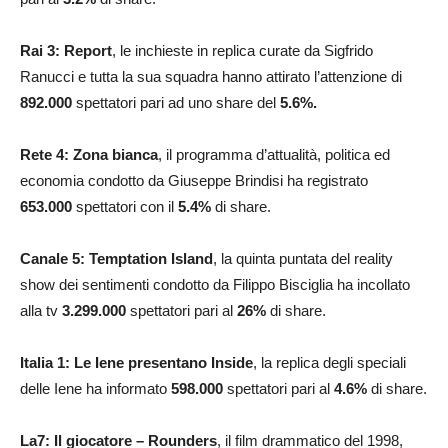
Rai 3: Report
, le inchieste in replica curate da Sigfrido
Ranucci e tutta la sua squadra hanno attirato l’attenzione di
892.000
spettatori pari ad uno share del
5.6
%.
Rete 4: Zona bianca
, il programma d’attualità, politica ed
economia condotto da Giuseppe Brindisi ha registrato
653.000
spettatori con il
5.4
%
di share.
Canale 5: Temptation Island
, la quinta puntata del reality
show dei sentimenti condotto da Filippo Bisciglia ha incollato
alla tv
3.299.000
spettatori pari al
26
%
di share.
Italia 1: Le Iene presentano Inside
, la replica degli speciali
delle Iene ha informato
598.000
spettatori pari al
4.6
%
di share.
La7: Il giocatore – Rounders
, il film drammatico del 1998,