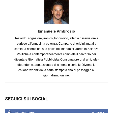
Emanuele Ambrosio
Testardo, sognatore, ironico, logorroico, attento osservatore e
curioso all'ennesima potenza. Campano di origini, ma alla
continua ricerca del suo posto nel mondo si laurea in Scienze
Politiche e contemporaneamente completa il percorso per
diventare Giornalista Pubblicista. Consumatore di dischi, tele-
dipendente, appassionato di cinema e serie tv. Diverse le
collaborazioni: dalla carta stampata fino al passaggio al
giornalismo online.
SEGUICI SUI SOCIAL
540,000
Fans
MI PIACE