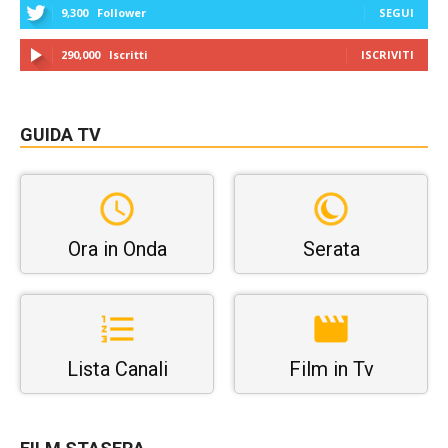
9,300
Follower
SEGUI
290,000
Iscritti
ISCRIVITI
GUIDA TV
Ora in Onda
Serata
Lista Canali
Film in Tv