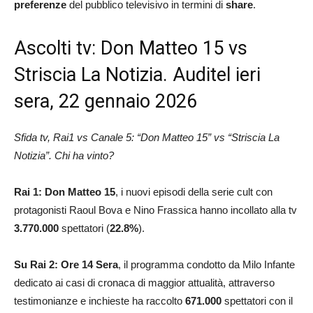
preferenze
del pubblico televisivo in termini di
share
.
Ascolti tv: Don Matteo 15 vs
Striscia La Notizia. Auditel ieri
sera, 22 gennaio 2026
Sfida tv, Rai1 vs Canale 5: “Don Matteo 15” vs “Striscia La
Notizia”. Chi ha vinto?
Rai 1: Don Matteo 15
, i nuovi episodi della serie cult con
protagonisti Raoul Bova e Nino Frassica hanno incollato alla tv
3.770.000
spettatori (
22.8
%
).
Su Rai 2:
Ore 14 Sera
, il programma condotto da Milo Infante
dedicato ai casi di cronaca di maggior attualità, attraverso
testimonianze e inchieste ha raccolto
671.000
spettatori con il