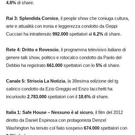
4.8
%
di share.
Rai 3: Splendida Cornice
, il people show che coniuga cultura,
arte e attualità con ironia e leggerezza condotto da Geppi
Cucciari ha intrattenuto
992.000
spettatori al
6.2
%
di share.
Rete 4: Dritto e Rovescio
, il programma televisivo italiano di
genere talk show, politico e rotocalco condotto da Paolo del
Debbio ha registrato
661.000
spettatori con lo
5
%
di share.
Canale 5: Striscia La Notizia
, la 38esima edizione del tg
satirico condotto da Ezio Greggio ed Enzo Iacchetti ha
incuriosito
2.783.000
spettatori con il
18.6
%
di share.
Italia 1: Safe House – Nessuno è al sicuro
, il film del 2012
diretto da Daniel Espinosa con protagonista Denzel
Washington ha tenuto col fiato sospeso
674.000
spettatori con