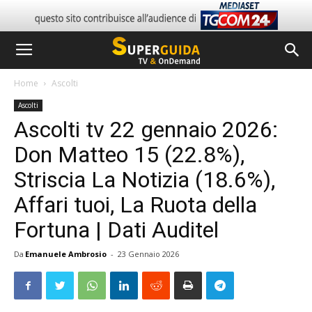
Home
Ascolti
Ascolti
Ascolti tv 22 gennaio 2026:
Don Matteo 15 (22.8%),
Striscia La Notizia (18.6%),
Affari tuoi, La Ruota della
Fortuna | Dati Auditel
Da
Emanuele Ambrosio
-
23 Gennaio 2026