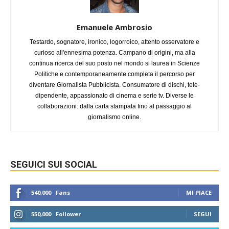
Emanuele Ambrosio
Testardo, sognatore, ironico, logorroico, attento osservatore e
curioso all'ennesima potenza. Campano di origini, ma alla
continua ricerca del suo posto nel mondo si laurea in Scienze
Politiche e contemporaneamente completa il percorso per
diventare Giornalista Pubblicista. Consumatore di dischi, tele-
dipendente, appassionato di cinema e serie tv. Diverse le
collaborazioni: dalla carta stampata fino al passaggio al
giornalismo online.
SEGUICI SUI SOCIAL
540,000
Fans
MI PIACE
550,000
Follower
SEGUI