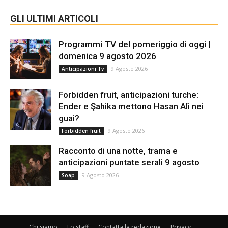
GLI ULTIMI ARTICOLI
Programmi TV del pomeriggio di oggi |
domenica 9 agosto 2026
9 Agosto 2026
Anticipazioni Tv
Forbidden fruit, anticipazioni turche:
Ender e Şahika mettono Hasan Alì nei
guai?
9 Agosto 2026
Forbidden fruit
Racconto di una notte, trama e
anticipazioni puntate serali 9 agosto
9 Agosto 2026
Soap
Chi siamo
Lo staff
Contatta la redazione
Privacy