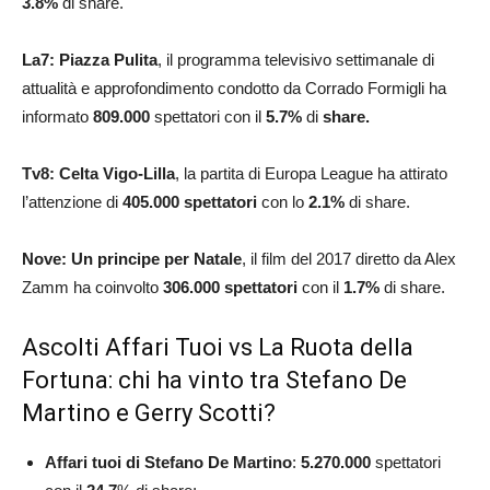
3.8
%
di share.
La7: Piazza Pulita
, il programma televisivo settimanale di
attualità e approfondimento condotto da Corrado Formigli ha
informato
809.000
spettatori con il
5.7
%
di
share.
Tv8: C
elta Vigo-Lilla
, la partita di Europa League ha attirato
l’attenzione di
405.000
spettatori
con lo
2.1
%
di share.
Nove: Un principe per Natale
, il film del 2017 diretto da Alex
Zamm ha coinvolto
306.000
spettatori
con il
1.7
%
di share.
Ascolti Affari Tuoi vs La Ruota della
Fortuna: chi ha vinto tra Stefano De
Martino e Gerry Scotti?
Affari tuoi di Stefano De Martino
:
5.270.000
spettatori