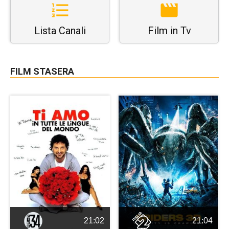
Lista Canali
Film in Tv
FILM STASERA
21:02
21:04