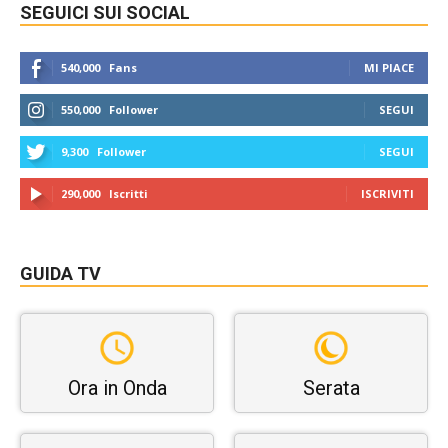
SEGUICI SUI SOCIAL
540,000
Fans
MI PIACE
550,000
Follower
SEGUI
9,300
Follower
SEGUI
290,000
Iscritti
ISCRIVITI
GUIDA TV
Ora in Onda
Serata