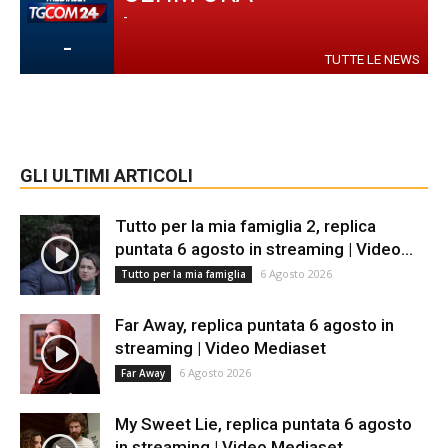
-
-
TUTTE LE NEWS
GLI ULTIMI ARTICOLI
Tutto per la mia famiglia 2, replica
puntata 6 agosto in streaming | Video...
6 Agosto 2026
Tutto per la mia famiglia
Far Away, replica puntata 6 agosto in
streaming | Video Mediaset
6 Agosto 2026
Far Away
My Sweet Lie, replica puntata 6 agosto
in streaming | Video Mediaset