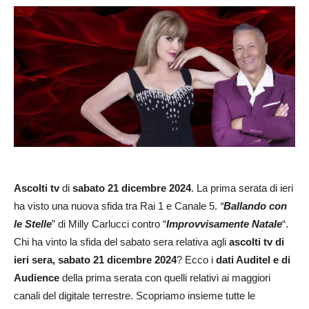
Ascolti tv
di
sabato
21 dicembre 2024
. La prima serata di ieri
ha visto una nuova sfida tra Rai 1 e Canale 5.
“
Ballando con
le Stelle
” di Milly Carlucci contro “
Improvvisamente Natale
“.
Chi ha vinto la sfida del sabato sera relativa agli
ascolti tv di
ieri sera, sabato
21 dicembre
2024
? Ecco i
dati Auditel e di
Audience
della prima serata con quelli relativi ai maggiori
canali del digitale terrestre. Scopriamo insieme tutte le