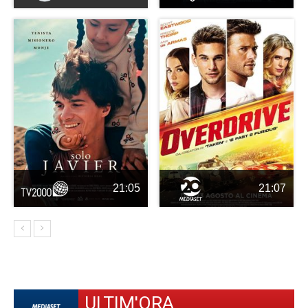
21:05
21:07
ULTIM'ORA