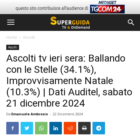
Home
Ascolti
Ascolti
Ascolti tv ieri sera: Ballando
con le Stelle (34.1%),
Improvvisamente Natale
(10.3%) | Dati Auditel, sabato
21 dicembre 2024
Da
Emanuele Ambrosio
-
22 Dicembre 2024