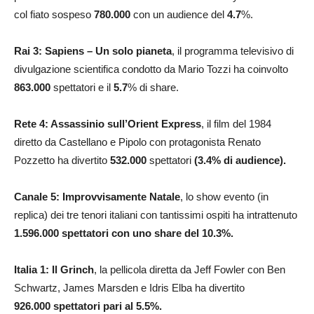
col fiato sospeso
780.000
con un audience del
4.7
%.
Rai 3: Sapiens – Un solo pianeta
, il programma televisivo di
divulgazione scientifica condotto da Mario Tozzi ha coinvolto
863.000
spettatori e il
5.7
% di share.
Rete 4: Assassinio sull’Orient Express
, il film del 1984
diretto da Castellano e Pipolo con protagonista Renato
Pozzetto ha divertito
532.000
spettatori
(3.4% di audience)
.
Canale 5:
Improvvisamente Natale
, lo show evento (in
replica) dei tre tenori italiani con tantissimi ospiti ha intrattenuto
1.596.000
spettatori con uno share del 10.3%.
Italia 1: Il Grinch
, la pellicola diretta da Jeff Fowler con Ben
Schwartz, James Marsden e Idris Elba ha divertito
926.000
spettatori pari al 5.5%.