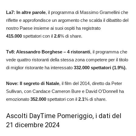
La7: In altre parole
, il programma di Massimo Gramellini che
riflette e approfondisce un argomento che scalda il dibattito del
nostro Paese insieme ai suoi ospiti ha registrato
415.000
spettatori con il
2.6
% di share.
Tv8:
Alessandro
Borghese – 4 ristoranti
, il programma che
vede quattro ristoranti della stessa zona competere per il titolo
di miglior ristorante ha interessato
332.000
spettatori (1.9%).
Nove: Il segreto di Natale
, il film del 2014, diretto da Peter
Sullivan, con Candace Cameron Bure e David O’Donnell ha
emozionato
352.000
spettatori con il
2.1
% di share.
Ascolti DayTime Pomeriggio, i dati del
21 dicembre 2024