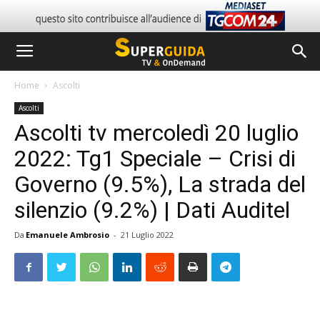
Home
Ascolti
Ascolti
Ascolti tv mercoledì 20 luglio
2022: Tg1 Speciale – Crisi di
Governo (9.5%), La strada del
silenzio (9.2%) | Dati Auditel
Da
Emanuele Ambrosio
-
21 Luglio 2022