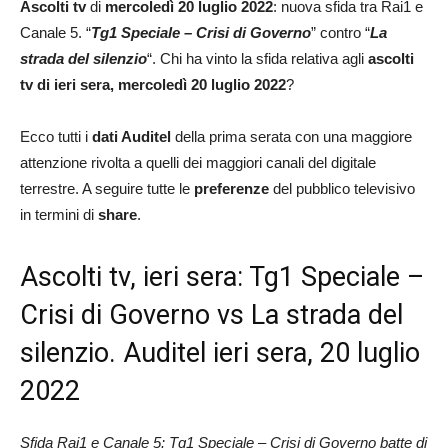
Ascolti tv
di
mercoledì
20 luglio 2022
: nuova sfida tra Rai1 e
Canale 5. “
Tg1 Speciale – Crisi di Governo
” contro “
La
strada del silenzio
“. Chi ha vinto la sfida relativa agli
ascolti
tv di ieri sera, mercoledì 20 luglio 2022
?
Ecco tutti i
dati Auditel
della prima serata con una maggiore
attenzione rivolta a quelli dei maggiori canali del digitale
terrestre. A seguire tutte le
preferenze
del pubblico televisivo
in termini di
share
.
Ascolti tv, ieri sera: Tg1 Speciale –
Crisi di Governo vs La strada del
silenzio. Auditel ieri sera, 20 luglio
2022
Sfida Rai1 e Canale 5: Tg1 Speciale – Crisi di Governo batte di