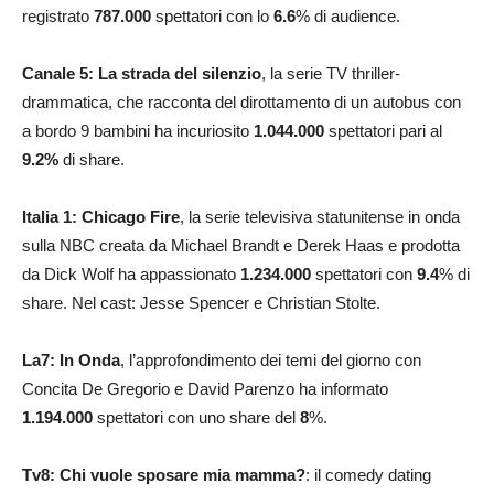
registrato
787.000
spettatori con lo
6.6
% di audience.
Canale 5: La strada del silenzio
, la serie TV thriller-
drammatica, che racconta del dirottamento di un autobus con
a bordo 9 bambini ha incuriosito
1.044.000
spettatori pari al
9.2
%
di share.
Italia 1: Chicago Fire
, la serie televisiva statunitense in onda
sulla NBC creata da Michael Brandt e Derek Haas e prodotta
da Dick Wolf ha appassionato
1.234.000
spettatori con
9.4
% di
share. Nel cast: Jesse Spencer e Christian Stolte.
La7: In Onda
, l’approfondimento dei temi del giorno con
Concita De Gregorio e David Parenzo ha informato
1.194.000
spettatori con uno share del
8
%.
Tv8: Chi vuole sposare mia mamma?
: il comedy dating