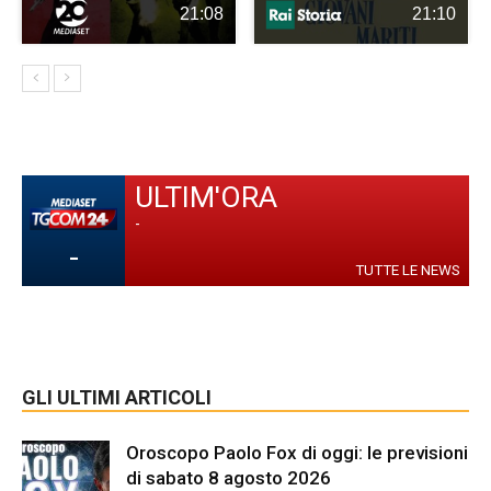
21:08
21:10
ULTIM'ORA
-
-
TUTTE LE NEWS
GLI ULTIMI ARTICOLI
Oroscopo Paolo Fox di oggi: le previsioni
di sabato 8 agosto 2026