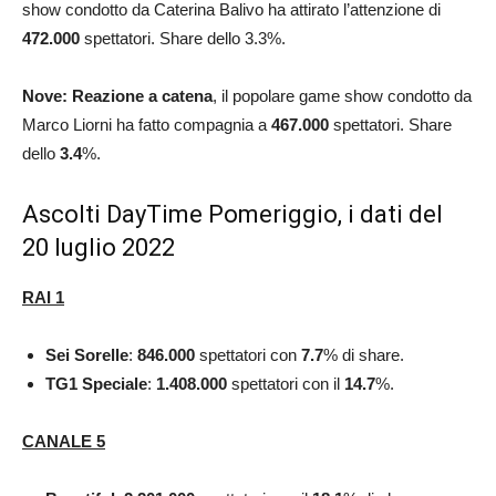
show condotto da Caterina Balivo ha attirato l’attenzione di
472.000
spettatori. Share dello 3.3%.
Nove: Reazione a catena
, il popolare game show condotto da
Marco Liorni ha fatto compagnia a
467.000
spettatori. Share
dello
3.4
%.
Ascolti DayTime Pomeriggio, i dati del
20 luglio 2022
RAI 1
Sei Sorelle
:
846.000
spettatori con
7.7
% di share.
TG1 Speciale
:
1.408.000
spettatori con il
14.7
%.
CANALE 5