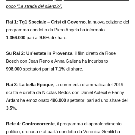
poco “La strada del silenzio”.
Rai 1:
Tg1 Speciale – Crisi di Governo
, la nuova edizione del
programma condotto da Piero Angela ha informato
1.356.000
pari al
9.5
% di share.
Su Rai 2: Un’estate in Provenza
, il film diretto da Rose
Bosch con Jean Reno e Anna Galiena ha incuriosito
998.000
spettatori pari al
7.1
%
di share.
Rai 3: La bella Epoque
, la commedia drammatica del 2019
scritta e diretta da Nicolas Bedos con Daniel Auteuil e Fanny
Ardant ha emozionato
496.000
spettatori pari ad uno share del
3.5
%.
Rete 4: Controcorrente
, il programma di approfondimento
politico, cronaca e attualità condotto da Veronica Gentili ha