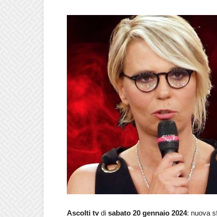
Ascolti tv
di
sabato
20 gennaio 2024
: nuova s