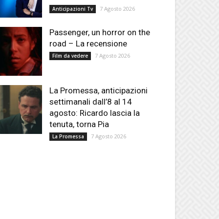
7 Agosto 2026
Anticipazioni Tv
Passenger, un horror on the
road – La recensione
7 Agosto 2026
Film da vedere
La Promessa, anticipazioni
settimanali dall’8 al 14
agosto: Ricardo lascia la
tenuta, torna Pia
7 Agosto 2026
La Promessa