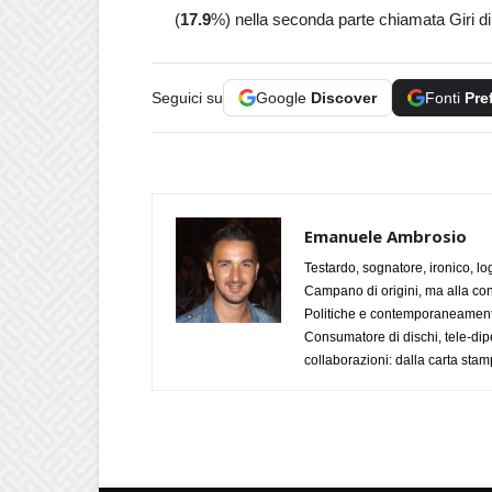
(
17.9
%) nella seconda parte chiamata Giri di
Seguici su
Google
Discover
Fonti
Pre
Emanuele Ambrosio
Testardo, sognatore, ironico, l
Campano di origini, ma alla con
Politiche e contemporaneamente 
Consumatore di dischi, tele-dip
collaborazioni: dalla carta stam