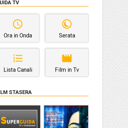
UIDA TV
Ora in Onda
Serata
Lista Canali
Film in Tv
ILM STASERA