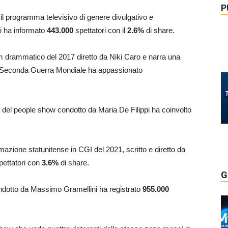
P
 il programma televisivo di genere divulgativo
e
i ha informato
443.000
spettatori con il
2.6
%
di share.
film drammatico del 2017 diretto da Niki Caro e narra una
la Seconda Guerra Mondiale ha appassionato
 del people show condotto da Maria De Filippi ha coinvolto
nimazione statunitense in CGI del 2021, scritto e diretto da
ettatori con
3.6
%
di share.
G
condotto da Massimo Gramellini ha registrato
955.000