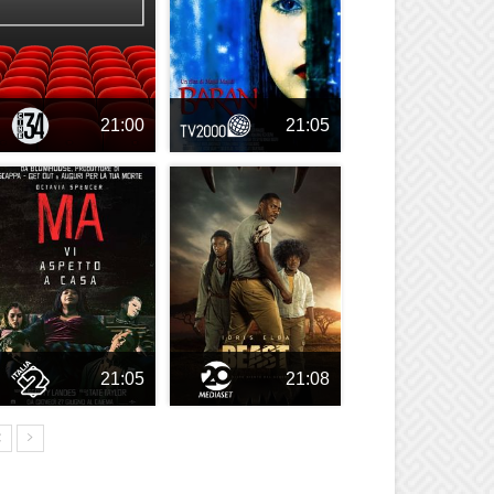
21:00
21:05
21:05
21:08