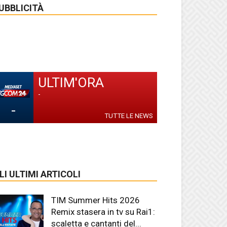
UBBLICITÀ
ULTIM'ORA
-
-
TUTTE LE NEWS
LI ULTIMI ARTICOLI
TIM Summer Hits 2026
Remix stasera in tv su Rai1:
scaletta e cantanti del...