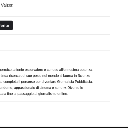
 Valzer.
ferite
ogorroico, attento osservatore e curioso all'ennesima potenza.
tinua ricerca del suo posto nel mondo si laurea in Scienze
completa il percorso per diventare Giornalista Pubblicista.
endente, appassionato di cinema e serie tv. Diverse le
pata fino al passaggio al giornalismo online.