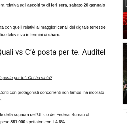
ra relativa agli
ascolti tv di ieri sera, sabato 20 gennaio
a con quelli relativi ai maggiori canali del digitale terrestre.
lico televisivo in termini di
share
.
 Quali vs C’è posta per te. Auditel
è posta per te”. Chi ha vinto?
 Conti con protagonisti concorrenti non famosi ha incollato
e.
de della squadra dell’Ufficio del Federal Bureau of
ospeso
881.000
spettatori con il
4.6
%
.