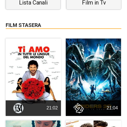
Lista Canali
Film in Tv
FILM STASERA
21:02
21:04