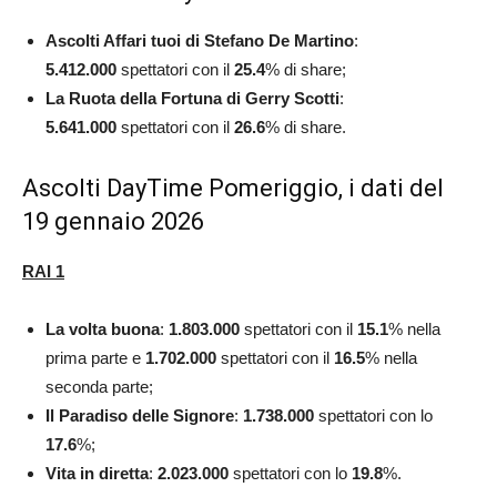
Ascolti Affari tuoi di Stefano De Martino
:
5.412.000
spettatori con il
25.4
% di share;
La Ruota della Fortuna di Gerry Scotti
:
5.641.000
spettatori con il
26.6
% di share.
Ascolti DayTime Pomeriggio, i dati del
19 gennaio 2026
RAI 1
La volta buona
:
1.803.000
spettatori con il
15.1
% nella
prima parte e
1.702.000
spettatori con il
16.5
% nella
seconda parte;
Il Paradiso delle Signore
:
1.738.000
spettatori con lo
17.6
%;
Vita in diretta
:
2.023.000
spettatori con lo
19.8
%.