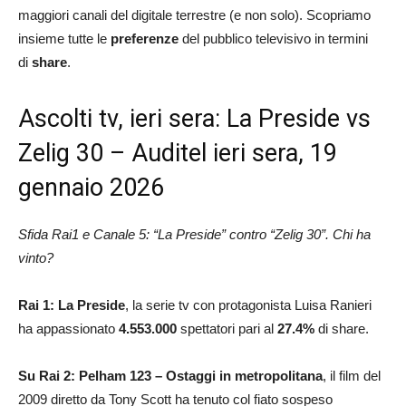
maggiori canali del digitale terrestre (e non solo). Scopriamo
insieme tutte le
preferenze
del pubblico televisivo in termini
di
share
.
Ascolti tv, ieri sera: La Preside vs
Zelig 30 – Auditel ieri sera, 19
gennaio 2026
Sfida Rai1 e Canale 5: “La Preside” contro “Zelig 30”. Chi ha
vinto?
Rai 1:
La Preside
, la serie tv con protagonista Luisa Ranieri
ha appassionato
4.553.000
spettatori pari al
27.4%
di share.
Su Rai 2: Pelham 123 – Ostaggi in metropolitana
, il film del
2009 diretto da Tony Scott ha tenuto col fiato sospeso