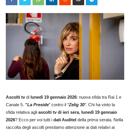
Ascolti tv
di
lunedì 19 gennaio 2026
: nuova sfida tra Rai 1 e
Canale 5.
“
La Preside
” contro il “
Zelig 30
“
. Chi ha vinto la
sfida relativa agli
ascolti tv di ieri sera, lunedì 19 gennaio
2026
? Ecco per voi tutti i
dati Auditel
della prima serata. Nella
raccolta degli ascolti prestiamo attenzione ai dati relativi ai