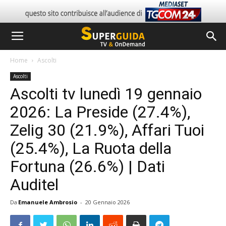
Home
Ascolti
Ascolti
Ascolti tv lunedì 19 gennaio
2026: La Preside (27.4%),
Zelig 30 (21.9%), Affari Tuoi
(25.4%), La Ruota della
Fortuna (26.6%) | Dati
Auditel
Da
Emanuele Ambrosio
-
20 Gennaio 2026