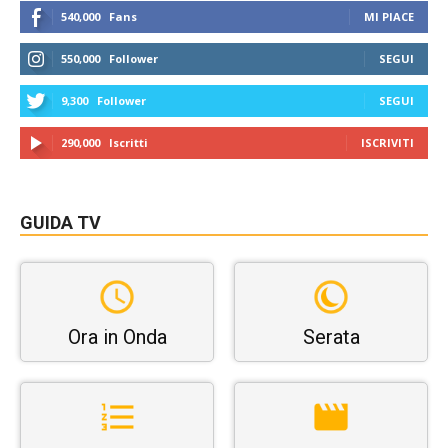
540,000
Fans
MI PIACE
550,000
Follower
SEGUI
9,300
Follower
SEGUI
290,000
Iscritti
ISCRIVITI
GUIDA TV
Ora in Onda
Serata