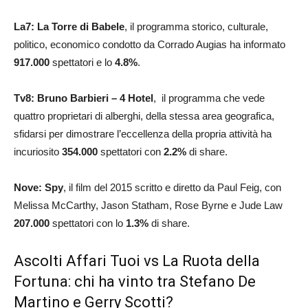
La7: La Torre di Babele
, il programma storico, culturale,
politico, economico condotto da Corrado Augias ha informato
917.000
spettatori e lo
4.8
%
.
Tv8: Bruno Barbieri – 4 Hotel
, il programma che vede
quattro proprietari di alberghi, della stessa area geografica,
sfidarsi per dimostrare l’eccellenza della propria attività ha
incuriosito
354.000
spettatori con
2.2
%
di share.
Nove: Spy
, il film del 2015 scritto e diretto da Paul Feig, con
Melissa McCarthy, Jason Statham, Rose Byrne e Jude Law
207.000
spettatori con lo
1.3
%
di share.
Ascolti Affari Tuoi vs La Ruota della
Fortuna: chi ha vinto tra Stefano De
Martino e Gerry Scotti?