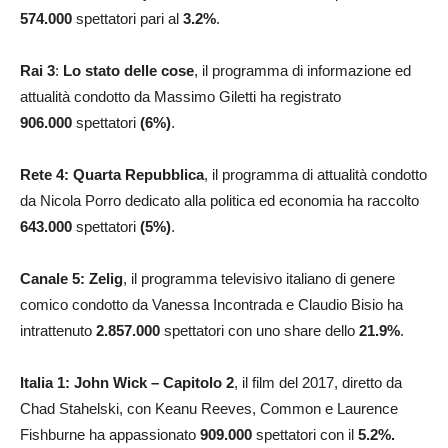
574.000
spettatori pari al
3.2
%
.
Rai 3
:
Lo stato delle cose
, il programma di informazione ed
attualità condotto da Massimo Giletti ha registrato
906.000
spettatori
(6%)
.
Rete 4: Quarta Repubblica
, il programma di attualità condotto
da Nicola Porro dedicato alla politica ed economia ha raccolto
643.000
spettatori
(5%)
.
Canale 5: Zelig
, il programma televisivo italiano di genere
comico condotto da Vanessa Incontrada e Claudio Bisio ha
intrattenuto
2.857.000
spettatori con uno share dello
21.9
%
.
Italia 1: John Wick – Capitolo 2
, il film del 2017, diretto da
Chad Stahelski, con Keanu Reeves, Common e Laurence
Fishburne ha appassionato
909.000
spettatori con il
5.2%.