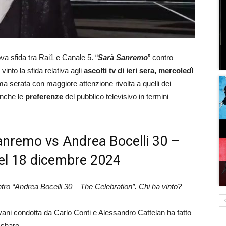
ova sfida tra Rai1 e Canale 5. “
Sarà Sanremo
” contro
 vinto la sfida relativa agli
ascolti tv di ieri sera, mercoledì
ima serata con maggiore attenzione rivolta a quelli dei
 anche le
preferenze
del pubblico televisivo in termini
 Sanremo vs Andrea Bocelli 30 –
del 18 dicembre 2024
tro “Andrea Bocelli 30 – The Celebration”. Chi ha vinto?
ovani condotta da Carlo Conti e Alessandro Cattelan ha fatto
 share.