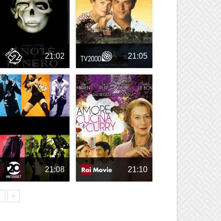
21:02
21:05
21:08
21:10