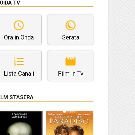
UIDA TV
Ora in Onda
Serata
Lista Canali
Film in Tv
ILM STASERA