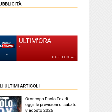
UBBLICITÀ
ULTIM'ORA
-
-
TUTTE LE NEWS
LI ULTIMI ARTICOLI
Oroscopo Paolo Fox di
oggi: le previsioni di sabato
8 agosto 2026