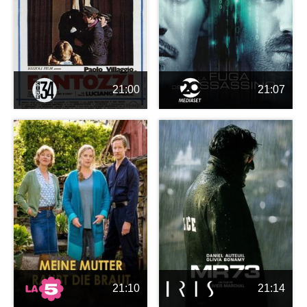
21:00
21:07
21:10
21:14