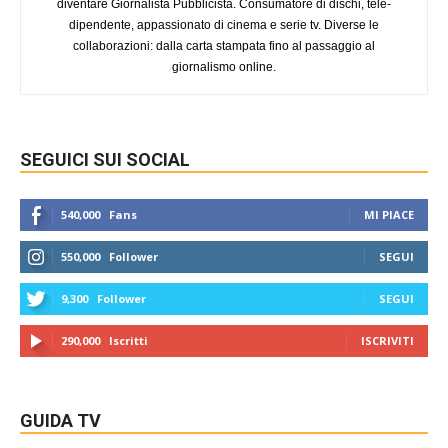
diventare Giornalista Pubblicista. Consumatore di dischi, tele-
dipendente, appassionato di cinema e serie tv. Diverse le
collaborazioni: dalla carta stampata fino al passaggio al
giornalismo online.
SEGUICI SUI SOCIAL
540,000
Fans
MI PIACE
550,000
Follower
SEGUI
9,300
Follower
SEGUI
290,000
Iscritti
ISCRIVITI
GUIDA TV