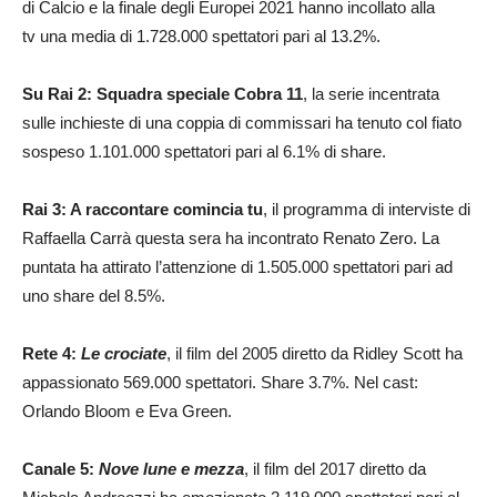
di Calcio e la finale degli Europei 2021 hanno incollato alla
tv una media di 1.728.000 spettatori pari al 13.2%.
Su Rai 2: Squadra speciale Cobra 11
, la serie incentrata
sulle inchieste di una coppia di commissari ha tenuto col fiato
sospeso 1.101.000 spettatori pari al 6.1% di share.
Rai 3: A raccontare comincia tu
, il programma di interviste di
Raffaella Carrà questa sera ha incontrato Renato Zero. La
puntata ha attirato l’attenzione di 1.505.000 spettatori pari ad
uno share del 8.5%.
Rete 4:
Le crociate
, il film del 2005 diretto da Ridley Scott ha
appassionato 569.000 spettatori. Share 3.7%. Nel cast:
Orlando Bloom e Eva Green.
Canale 5:
Nove lune e mezza
, il film del 2017 diretto da