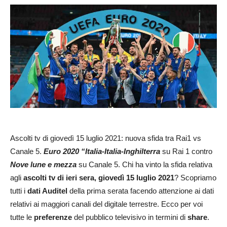
Ascolti tv di giovedì 15 luglio 2021: nuova sfida tra Rai1 vs
Canale 5.
Euro 2020 “Italia-Italia-Inghilterra
su Rai 1 contro
Nove lune e mezza
su Canale 5. Chi ha vinto la sfida relativa
agli
ascolti tv di ieri sera, giovedì 15 luglio 2021
? Scopriamo
tutti i
dati Auditel
della prima serata facendo attenzione ai dati
relativi ai maggiori canali del digitale terrestre. Ecco per voi
tutte le
preferenze
del pubblico televisivo in termini di
share
.