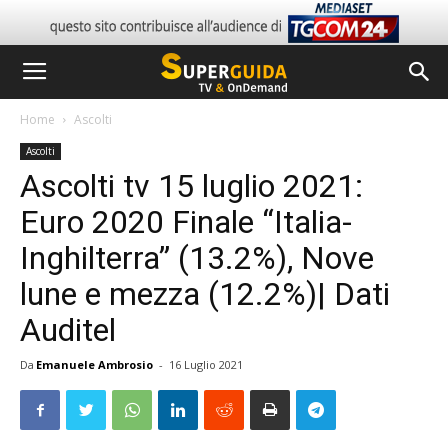
Home
Ascolti
Ascolti
Ascolti tv 15 luglio 2021:
Euro 2020 Finale “Italia-
Inghilterra” (13.2%), Nove
lune e mezza (12.2%)| Dati
Auditel
Da
Emanuele Ambrosio
-
16 Luglio 2021