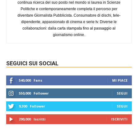
continua ricerca del suo posto nel mondo si laurea in Scienze
Politiche e contemporaneamente completa il percorso per
diventare Giornalista Pubblicista. Consumatore di dischi, tele-
dipendente, appassionato di cinema e serie tv. Diverse le
collaborazioni: dalla carta stampata fino al passaggio al
giornalismo online.
SEGUICI SUI SOCIAL
540,000
Fans
MI PIACE
550,000
Follower
SEGUI
9,300
Follower
SEGUI
290,000
Iscritti
ISCRIVITI