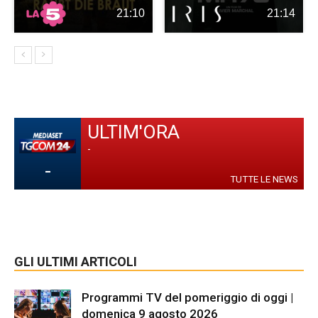
21:10
21:14
ULTIM'ORA
-
-
TUTTE LE NEWS
GLI ULTIMI ARTICOLI
Programmi TV del pomeriggio di oggi |
domenica 9 agosto 2026