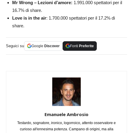
Mr Wrong – Lezioni d’amore:
1.991.000
spettatori per il
16.7% di share.
Love is in the air
: 1.700.000
spettatori per il 17.2% di
share.
Seguici su
Google
Discover
Fonti
Preferite
Emanuele Ambrosio
Testardo, sognatore, ironico, logorroico, attento osservatore e
curioso all'ennesima potenza. Campano di origini, ma alla