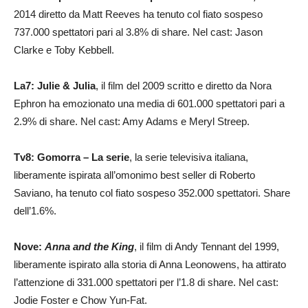
2014 diretto da Matt Reeves ha tenuto col fiato sospeso
737.000 spettatori pari al 3.8% di share. Nel cast: Jason
Clarke e Toby Kebbell.
La7: Julie & Julia
, il film del 2009 scritto e diretto da Nora
Ephron ha emozionato una media di 601.000 spettatori pari a
2.9% di share. Nel cast: Amy Adams e Meryl Streep.
Tv8: Gomorra – La serie
, la serie televisiva italiana,
liberamente ispirata all’omonimo best seller di Roberto
Saviano, ha tenuto col fiato sospeso 352.000 spettatori. Share
dell’1.6%.
Nove:
Anna and the King
, il film di Andy Tennant del 1999,
liberamente ispirato alla storia di Anna Leonowens, ha attirato
l’attenzione di 331.000 spettatori per l’1.8 di share. Nel cast:
Jodie Foster e Chow Yun-Fat.