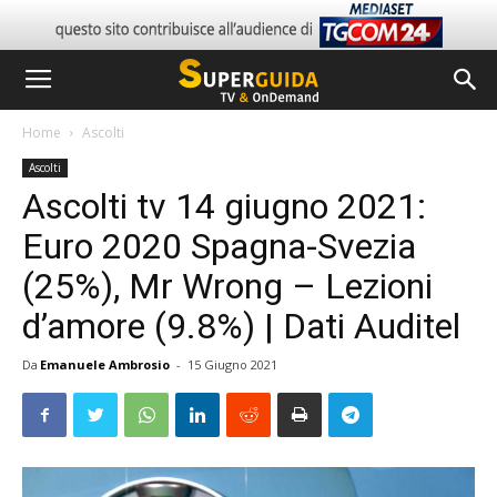
Home
Ascolti
Ascolti
Ascolti tv 14 giugno 2021:
Euro 2020 Spagna-Svezia
(25%), Mr Wrong – Lezioni
d’amore (9.8%) | Dati Auditel
Da
Emanuele Ambrosio
-
15 Giugno 2021