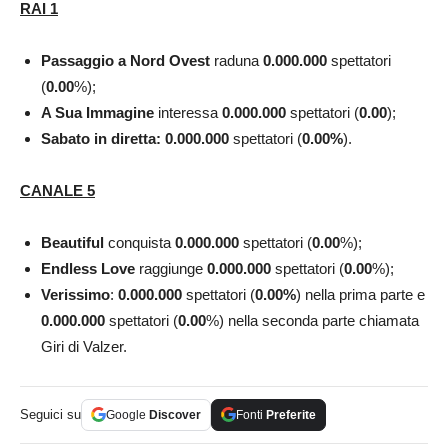
RAI 1
Passaggio a Nord Ovest
raduna
0.000.000
spettatori
(
0.00
%);
A Sua Immagine
interessa
0.000.000
spettatori (
0.00
);
Sabato in diretta: 0.000.000
spettatori (
0.00
%
).
CANALE 5
Beautiful
conquista
0.000.000
spettatori (
0.00
%);
Endless Love
raggiunge
0.000.000
spettatori (
0.00
%);
Verissimo
:
0.000.000
spettatori (
0.00
%
) nella prima parte e
0.000.000
spettatori (
0.00
%) nella seconda parte chiamata
Giri di Valzer.
Seguici su
Google
Discover
Fonti
Preferite