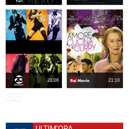
21:08
21:10
ULTIM'ORA