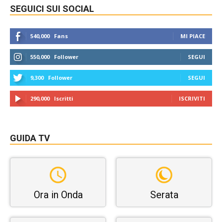
SEGUICI SUI SOCIAL
540,000
Fans
MI PIACE
550,000
Follower
SEGUI
9,300
Follower
SEGUI
290,000
Iscritti
ISCRIVITI
GUIDA TV
Ora in Onda
Serata