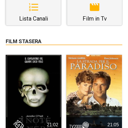
Lista Canali
Film in Tv
FILM STASERA
21:02
21:05