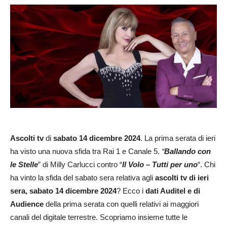
Ascolti tv
di
sabato
14 dicembre 2024
. La prima serata di ieri
ha visto una nuova sfida tra Rai 1 e Canale 5.
“
Ballando con
le Stelle
” di Milly Carlucci contro “
Il Volo – Tutti per uno
“. Chi
ha vinto la sfida del sabato sera relativa agli
ascolti tv di ieri
sera, sabato
14 dicembre
2024
? Ecco i
dati Auditel e di
Audience
della prima serata con quelli relativi ai maggiori
canali del digitale terrestre. Scopriamo insieme tutte le