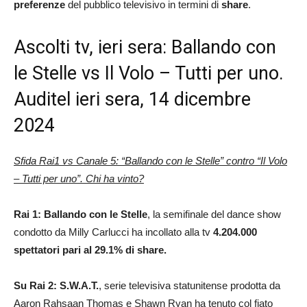
preferenze
del pubblico televisivo in termini di
share
.
Ascolti tv, ieri sera: Ballando con
le Stelle vs Il Volo – Tutti per uno.
Auditel ieri sera, 14 dicembre
2024
Sfida Rai1 vs Canale 5: “Ballando con le Stelle” contro “Il Volo
– Tutti per uno”. Chi ha vinto?
Rai 1: Ballando con le Stelle
, la semifinale del dance show
condotto da Milly Carlucci ha incollato alla tv
4.204.000
spettatori pari al 29.1% di share.
Su Rai 2:
S.W.A.T.
, serie televisiva statunitense prodotta da
Aaron Rahsaan Thomas e Shawn Ryan ha tenuto col fiato