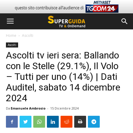
Home
Ascolti
Ascolti
Ascolti tv ieri sera: Ballando
con le Stelle (29.1%), Il Volo
– Tutti per uno (14%) | Dati
Auditel, sabato 14 dicembre
2024
Da
Emanuele Ambrosio
-
15 Dicembre 2024