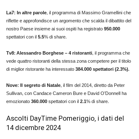
La7: In altre parole
, il programma di Massimo Gramellini che
riflette e approfondisce un argomento che scalda il dibattito del
nostro Paese insieme ai suoi ospiti ha registrato
950.000
spettatori con il
5.5
% di share.
Tv8:
Alessandro
Borghese – 4 ristoranti
, il programma che
vede quattro ristoranti della stessa zona competere per il titolo
di miglior ristorante ha interessato
384.000
spettatori (2.3%).
Nove: Il segreto di Natale
, il film del 2014, diretto da Peter
Sullivan, con Candace Cameron Bure e David O’Donnell ha
emozionato
360.000
spettatori con il
2.1
% di share.
Ascolti DayTime Pomeriggio, i dati del
14 dicembre 2024