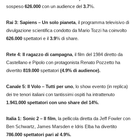
sospeso
626.000
con un audience del
3.7
%.
Rai 3: Sapiens – Un solo pianeta
, il programma televisivo di
divulgazione scientifica condotto da Mario Tozzi ha coinvolto
626.000
spettatori e il
3.9
% di share.
Rete 4: Il ragazzo di campagna
, il film del 1984 diretto da
Castellano e Pipolo con protagonista Renato Pozzetto ha
divertito
819.000
spettatori
(4.9% di audience)
.
Canale 5:
Il Volo – Tutti per uno
, lo show evento (in replica)
dei tre tenori italiani con tantissimi ospiti ha intrattenuto
1.941.000
spettatori con uno share del 14%.
Italia 1: Sonic 2 – Il film
, la pellicola diretta da Jeff Fowler con
Ben Schwartz, James Marsden e Idris Elba ha divertito
786.000
spettatori pari al 4.9%.