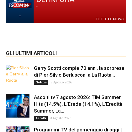
-
-
TUTTE LE NEWS
GLI ULTIMI ARTICOLI
Gerry Scotti compie 70 anni, la sorpresa
di Pier Silvio Berlusconi a La Ruota...
8 Agosto 2026
Notizie
Ascolti tv 7 agosto 2026: TIM Summer
Hits (14.5%), L’Erede (14.1%), L’Eredità
Summer, La...
8 Agosto 2026
Ascolti
Programmi TV del pomeriggio di oggi |