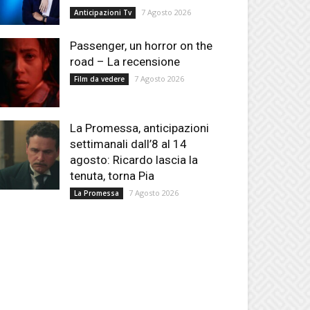
7 Agosto 2026
Anticipazioni Tv
Passenger, un horror on the
road – La recensione
7 Agosto 2026
Film da vedere
La Promessa, anticipazioni
settimanali dall’8 al 14
agosto: Ricardo lascia la
tenuta, torna Pia
7 Agosto 2026
La Promessa