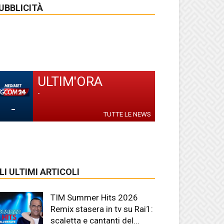
UBBLICITÀ
ULTIM'ORA
-
-
TUTTE LE NEWS
LI ULTIMI ARTICOLI
TIM Summer Hits 2026
Remix stasera in tv su Rai1:
scaletta e cantanti del...