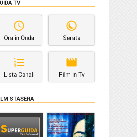
UIDA TV
Ora in Onda
Serata
Lista Canali
Film in Tv
ILM STASERA