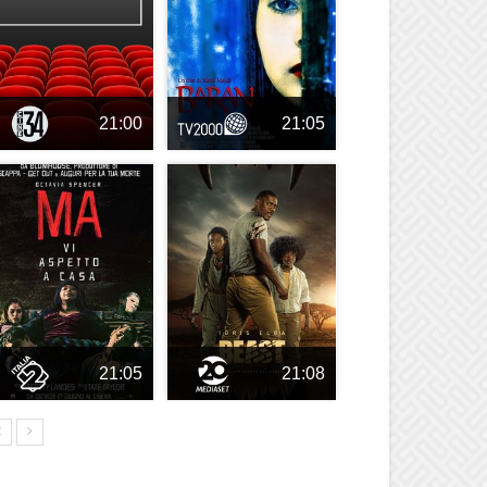
21:00
21:05
21:05
21:08