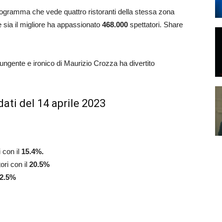
programma che vede quattro ristoranti della stessa zona
e sia il migliore ha appassionato
468.000
spettatori. Share
pungente e ironico di Maurizio Crozza ha divertito
ati del 14 aprile 2023
i con il
15.4
%.
ori con il
20.5
%
2.5
%