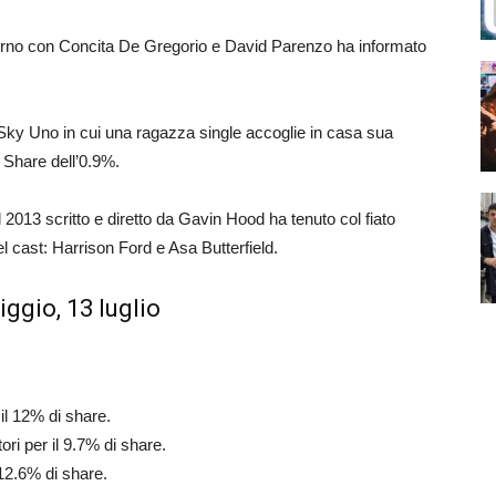
giorno con Concita De Gregorio e David Parenzo ha informato
i Sky Uno in cui una ragazza single accoglie in casa sua
. Share dell’0.9%.
el 2013 scritto e diretto da Gavin Hood ha tenuto col fiato
l cast: Harrison Ford e Asa Butterfield.
ggio, 13 luglio
 il 12% di share.
ori per il 9.7% di share.
l 12.6% di share.