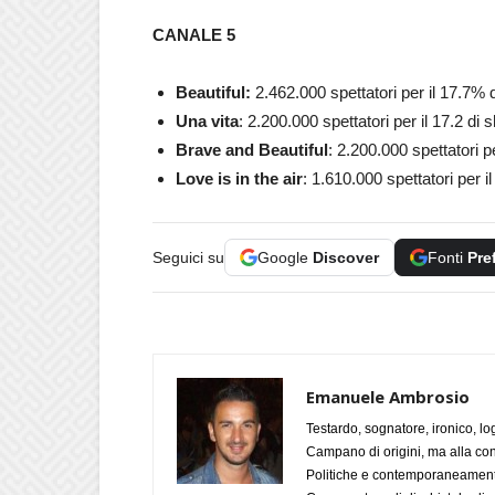
CANALE 5
Beautiful:
2.462.000
spettatori per il 17.7% 
Una vita
: 2.200.000 spettatori per il 17.2 di 
Brave and Beautiful
: 2.200.000
spettatori p
Love is in the air
: 1.610.000
spettatori per i
Seguici su
Google
Discover
Fonti
Pre
Emanuele Ambrosio
Testardo, sognatore, ironico, l
Campano di origini, ma alla con
Politiche e contemporaneamente 