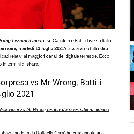
rong Lezioni d’amore
su Canale 5 e Battiti Live su Italia
 ieri sera, martedì 13 luglio 2021
? Scopriamo tutti i
dati
ati relativi ai maggiori canali del digitale terrestre. Ecco
o in termini di
share
.
sorpresa vs Mr Wrong, Battiti
luglio 2021
plica vince su Mr Wrong Lezioni d’amore. Ottimo debutto
llo show condotto da Raffaella Carrà ha emozionato una