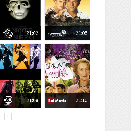
21:02
21:05
21:08
21:10