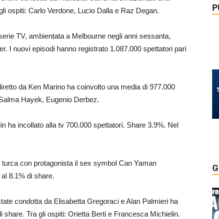
P
 gli ospiti: Carlo Verdone, Lucio Dalla e Raz Degan.
 serie TV, ambientata a Melbourne negli anni sessanta,
er. I nuovi episodi hanno registrato 1.087.000 spettatori pari
7 diretto da Ken Marino ha coinvolto una media di 977.000
t: Salma Hayek, Eugenio Derbez.
rlin ha incollato alla tv 700.000 spettatori. Share 3.9%. Nel
p turca con protagonista il sex symbol Can Yaman
G
 al 8.1% di share.
tate condotta da Elisabetta Gregoraci e Alan Palmieri ha
i share. Tra gli ospiti: Orietta Berti e Francesca Michielin.