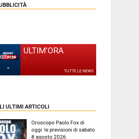
UBBLICITÀ
ULTIM'ORA
-
-
TUTTE LE NEWS
LI ULTIMI ARTICOLI
Oroscopo Paolo Fox di
oggi: le previsioni di sabato
8 agosto 2026