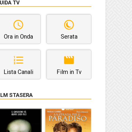
UIDA TV
Ora in Onda
Serata
Lista Canali
Film in Tv
ILM STASERA