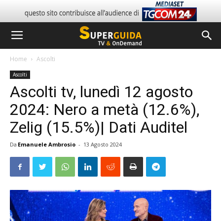
Home
Ascolti
Ascolti
Ascolti tv, lunedì 12 agosto
2024: Nero a metà (12.6%),
Zelig (15.5%)| Dati Auditel
Da
Emanuele Ambrosio
-
13 Agosto 2024