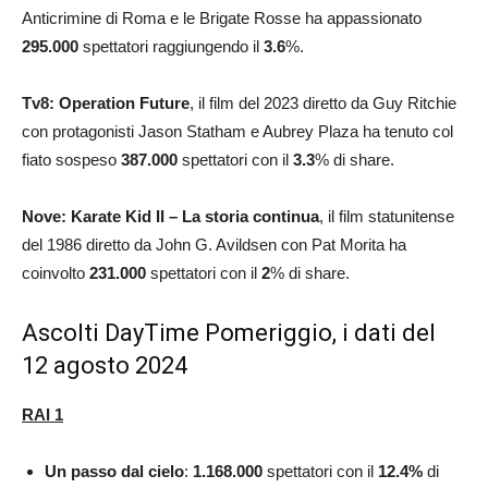
Anticrimine di Roma e le Brigate Rosse ha appassionato
295.000
spettatori raggiungendo il
3.6
%.
Tv8: Operation Future
, il film del 2023 diretto da Guy Ritchie
con protagonisti Jason Statham e Aubrey Plaza ha tenuto col
fiato sospeso
387.000
spettatori con il
3.3
% di share.
Nove: Karate Kid II – La storia continua
, il film statunitense
del 1986 diretto da John G. Avildsen con Pat Morita ha
coinvolto
231.000
spettatori con il
2
% di share.
Ascolti DayTime Pomeriggio, i dati del
12 agosto 2024
RAI 1
Un
passo dal cielo
:
1.168.000
spettatori con il
12.4
%
di