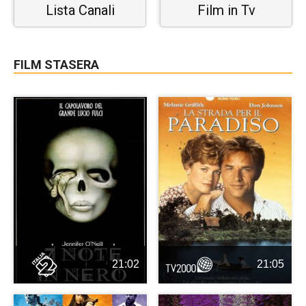
Lista Canali
Film in Tv
FILM STASERA
21:02
21:05