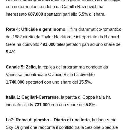
con documentari condotto da Camilla Raznovich ha
interessato
687.000
spettatori pari allo
5.5
% di share.
Rete 4: Ufficiale e gentiluomo
, il film drammatico-romantico
del 1982 diretto da Taylor Hackford e interpretato da Richard
Gere ha coinvolto
491.000
telespettatori pari ad uno share del
5.4
%
.
Canale 5: Zelig
, la replica del programma condotto da
Vanessa Incontrada e Claudio Bisio ha divertito
1.740.000
spettatori con uno share del
15.5
%.
Italia 1: Cagliari-Carrarese
, la partita di Coppa Italia ha
incollato alla tv
731.000
con uno share del
5.8
%.
La7: Roma di piombo – Diario di una lotta
, la docu-serie
Sky Original che racconta il conflitto tra la Sezione Speciale