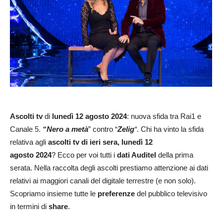
Ascolti tv
di
lunedì 12 agosto 2024
: nuova sfida tra Rai1 e
Canale 5.
“Nero a metà
” contro “
Zelig
“
. Chi ha vinto la sfida
relativa agli
ascolti tv di ieri sera, lunedì 12
agosto
2024
? Ecco per voi tutti i
dati Auditel
della prima
serata. Nella raccolta degli ascolti prestiamo attenzione ai dati
relativi ai maggiori canali del digitale terrestre (e non solo).
Scopriamo insieme tutte le
preferenze
del pubblico televisivo
in termini di
share
.