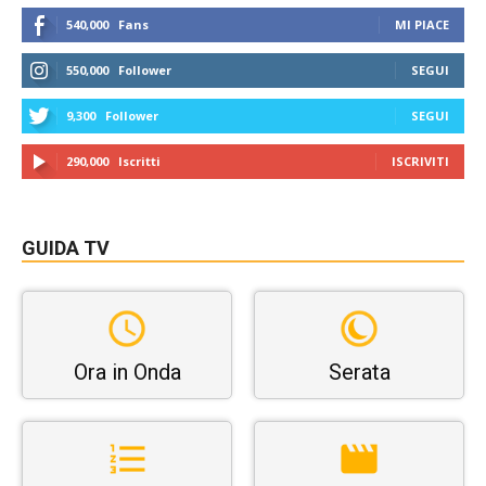
540,000
Fans
MI PIACE
550,000
Follower
SEGUI
9,300
Follower
SEGUI
290,000
Iscritti
ISCRIVITI
GUIDA TV
Ora in Onda
Serata