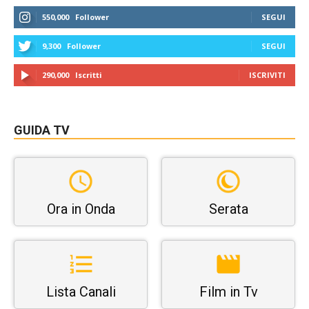
550,000
Follower
SEGUI
9,300
Follower
SEGUI
290,000
Iscritti
ISCRIVITI
GUIDA TV
Ora in Onda
Serata
Lista Canali
Film in Tv