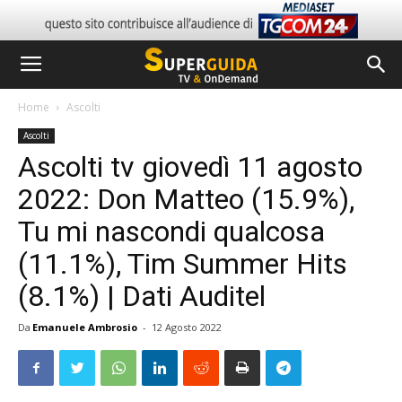
Home
Ascolti
Ascolti
Ascolti tv giovedì 11 agosto
2022: Don Matteo (15.9%),
Tu mi nascondi qualcosa
(11.1%), Tim Summer Hits
(8.1%) | Dati Auditel
Da
Emanuele Ambrosio
-
12 Agosto 2022