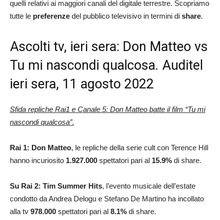
quelli relativi ai maggiori canali del digitale terrestre. Scopriamo
tutte le
preferenze
del pubblico televisivo in termini di
share
.
Ascolti tv, ieri sera: Don Matteo vs
Tu mi nascondi qualcosa. Auditel
ieri sera, 11 agosto 2022
Sfida repliche Rai1 e Canale 5: Don Matteo batte il film “Tu mi
nascondi qualcosa”.
Rai 1: Don Matteo
, le repliche della serie cult con Terence Hill
hanno incuriosito
1.927.000
spettatori pari al
15.9%
di share.
Su Rai 2: Tim Summer Hits
, l’evento musicale dell’estate
condotto da Andrea Delogu e Stefano De Martino ha incollato
alla tv
978.000
spettatori pari al
8.1
%
di share.