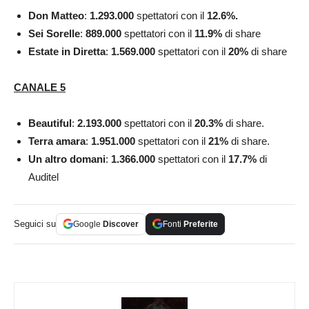
Don Matteo
:
1.293.000
spettatori con il
12.6
%
.
Sei Sorelle
:
889.000
spettatori con il
11.9
%
di share
Estate in Diretta
:
1.569.000
spettatori con il
20
%
di share
CANALE 5
Beautiful
:
2.193.000
spettatori con il
20.3
%
di share.
Terra amara
:
1.951.000
spettatori con il
21
%
di share.
Un altro domani
:
1.366.000
spettatori con il
17.7
%
di
Auditel
Seguici su
Google
Discover
Fonti
Preferite