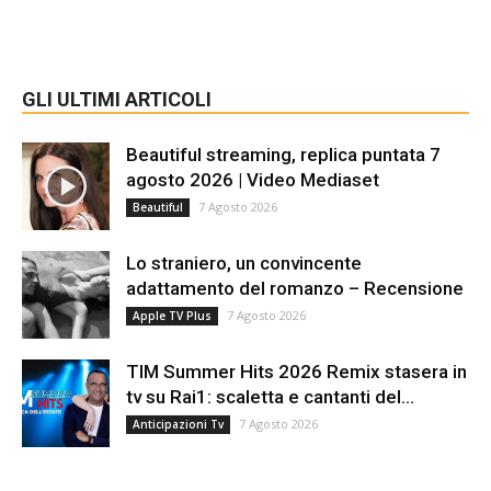
GLI ULTIMI ARTICOLI
Beautiful streaming, replica puntata 7
agosto 2026 | Video Mediaset
7 Agosto 2026
Beautiful
Lo straniero, un convincente
adattamento del romanzo – Recensione
7 Agosto 2026
Apple TV Plus
TIM Summer Hits 2026 Remix stasera in
tv su Rai1: scaletta e cantanti del...
7 Agosto 2026
Anticipazioni Tv