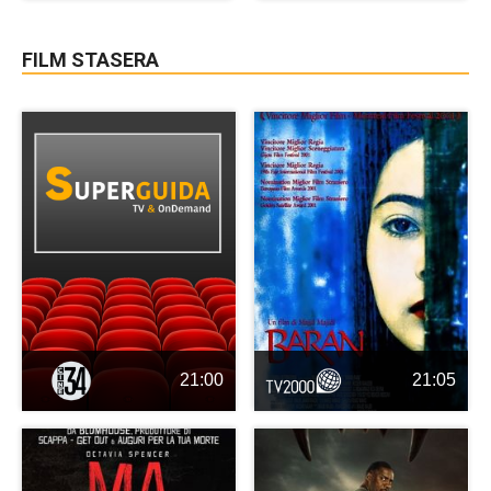
FILM STASERA
21:00
21:05