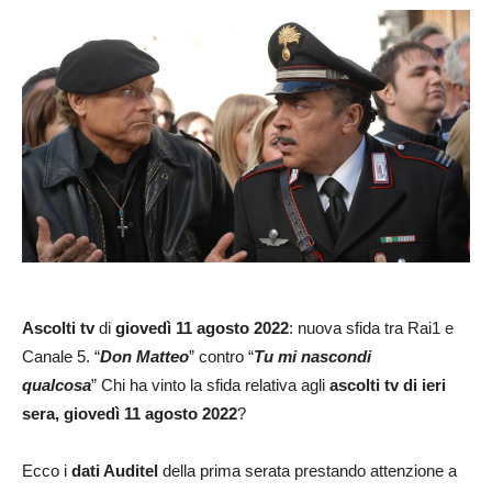
Ascolti tv
di
giovedì 11 agosto 2022
: nuova sfida tra Rai1 e
Canale 5. “
Don Matteo
” contro “
Tu mi nascondi
qualcosa
” Chi ha vinto la sfida relativa agli
ascolti tv di ieri
sera, giovedì 11 agosto 2022
?
Ecco i
dati Auditel
della prima serata prestando attenzione a