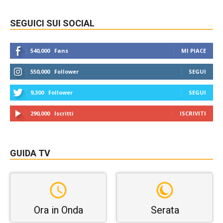
SEGUICI SUI SOCIAL
540,000
Fans
MI PIACE
550,000
Follower
SEGUI
9,300
Follower
SEGUI
290,000
Iscritti
ISCRIVITI
GUIDA TV
Ora in Onda
Serata