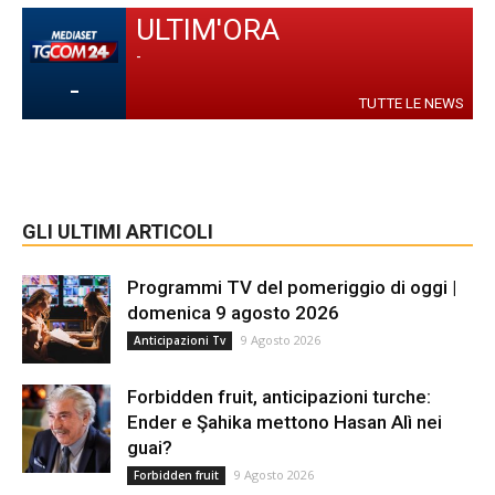
ULTIM'ORA
-
-
TUTTE LE NEWS
GLI ULTIMI ARTICOLI
Programmi TV del pomeriggio di oggi |
domenica 9 agosto 2026
9 Agosto 2026
Anticipazioni Tv
Forbidden fruit, anticipazioni turche:
Ender e Şahika mettono Hasan Alì nei
guai?
9 Agosto 2026
Forbidden fruit