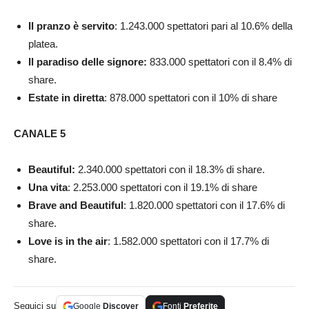
Il pranzo è servito
: 1.243.000 spettatori pari al 10.6% della
platea.
Il paradiso delle signore:
833.000 spettatori con il 8.4% di
share.
Estate in diretta
: 878.000 spettatori con il 10% di share
CANALE 5
Beautiful:
2.340.000
spettatori con il 18.3% di share.
Una vita
: 2.253.000 spettatori con il 19.1% di share
Brave and Beautiful
: 1.820.000 spettatori con il 17.6% di
share.
Love is in the air
: 1.582.000 spettatori con il 17.7% di
share.
Seguici su
Google
Discover
Fonti
Preferite