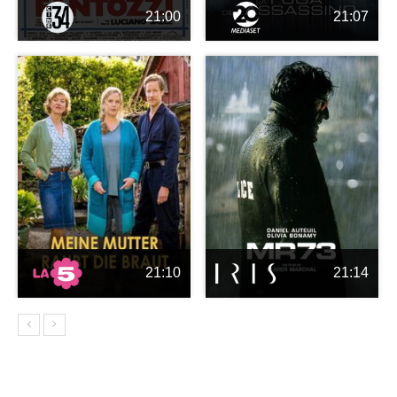
21:00
21:07
21:10
21:14