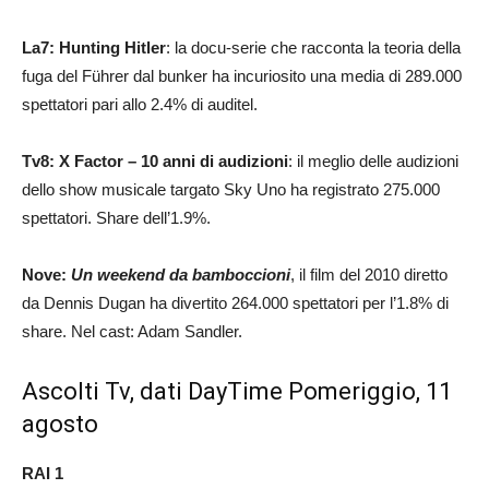
La7: Hunting Hitler
: la docu-serie che racconta la teoria della
fuga del Führer dal bunker ha incuriosito una media di 289.000
spettatori pari allo 2.4% di auditel.
Tv8: X Factor – 10 anni di audizioni
: il meglio delle audizioni
dello show musicale targato Sky Uno ha registrato 275.000
spettatori. Share dell’1.9%.
Nove:
Un weekend da bamboccioni
, il film del 2010 diretto
da Dennis Dugan ha divertito 264.000 spettatori per l’1.8% di
share. Nel cast: Adam Sandler.
Ascolti Tv, dati DayTime Pomeriggio, 11
agosto
RAI 1