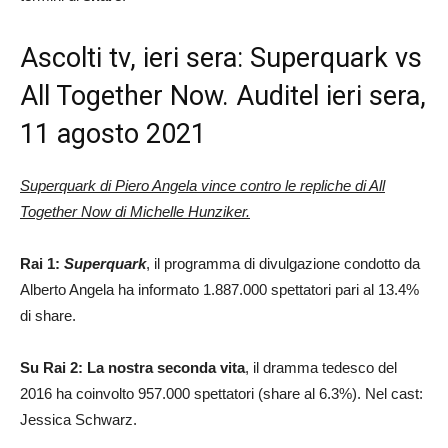
Ascolti tv, ieri sera: Superquark vs
All Together Now. Auditel ieri sera,
11 agosto 2021
Superquark di Piero Angela vince contro le repliche di All
Together Now di Michelle Hunziker.
Rai 1:
Superquark
, il programma di divulgazione condotto da
Alberto Angela ha informato 1.887.000 spettatori pari al 13.4%
di share.
Su Rai 2: La nostra seconda vita
, il dramma tedesco del
2016 ha coinvolto 957.000 spettatori (share al 6.3%). Nel cast:
Jessica Schwarz.