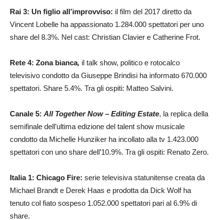
Rai 3: Un figlio all’improvviso:
il film del 2017 diretto da
Vincent Lobelle ha appassionato 1.284.000 spettatori per uno
share del 8.3%. Nel cast: Christian Clavier e Catherine Frot.
Rete 4: Zona bianca
,
il talk show, politico e rotocalco
televisivo condotto da Giuseppe Brindisi ha informato 670.000
spettatori. Share 5.4%. Tra gli ospiti: Matteo Salvini.
Canale 5:
All Together Now – Editing Estate
, la replica della
semifinale dell’ultima edizione del talent show musicale
condotto da Michelle Hunziker ha incollato alla tv 1.423.000
spettatori con uno share dell’10.9%. Tra gli ospiti: Renato Zero.
Italia 1: Chicago Fire:
serie televisiva statunitense creata da
Michael Brandt e Derek Haas e prodotta da Dick Wolf ha
tenuto col fiato sospeso 1.052.000 spettatori pari al 6.9% di
share.