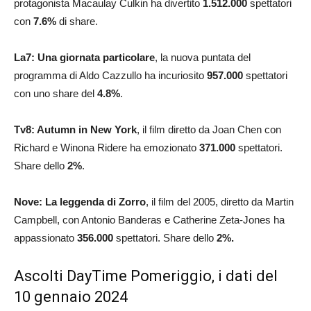
protagonista Macaulay Culkin ha divertito
1.512.000
spettatori
con
7.6
%
di share.
La7: Una giornata particolare
, la nuova puntata del
programma di Aldo Cazzullo ha incuriosito
957.000
spettatori
con uno share del
4.8
%
.
Tv8: Autumn in New York
, il film diretto da Joan Chen con
Richard e Winona Ridere ha emozionato
371.000
spettatori.
Share dello
2
%
.
Nove: La leggenda di Zorro
, il film del 2005, diretto da Martin
Campbell, con Antonio Banderas e Catherine Zeta-Jones ha
appassionato
356.000
spettatori. Share dello
2
%.
Ascolti DayTime Pomeriggio, i dati del
10 gennaio 2024