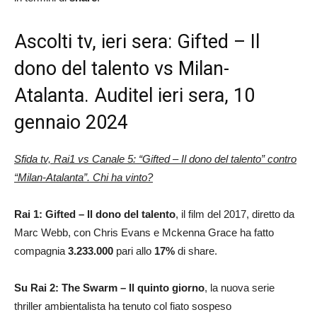
Ascolti tv, ieri sera: Gifted – Il
dono del talento vs Milan-
Atalanta. Auditel ieri sera, 10
gennaio 2024
Sfida tv, Rai1 vs Canale 5: “Gifted – Il dono del talento” contro
“Milan-Atalanta”. Chi ha vinto?
Rai 1: Gifted – Il dono del talento
, il film del 2017, diretto da
Marc Webb, con Chris Evans e Mckenna Grace ha fatto
compagnia
3.233.000
pari allo
17
%
di share.
Su Rai 2: The Swarm – Il quinto giorno
, la nuova serie
thriller ambientalista ha tenuto col fiato sospeso