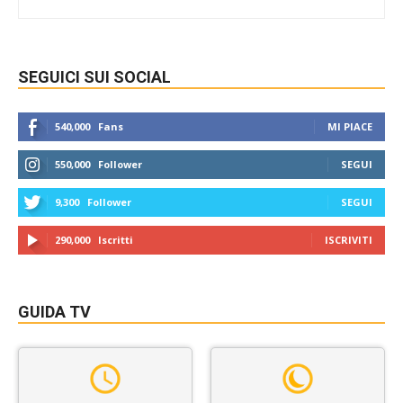
SEGUICI SUI SOCIAL
540,000
Fans
MI PIACE
550,000
Follower
SEGUI
9,300
Follower
SEGUI
290,000
Iscritti
ISCRIVITI
GUIDA TV