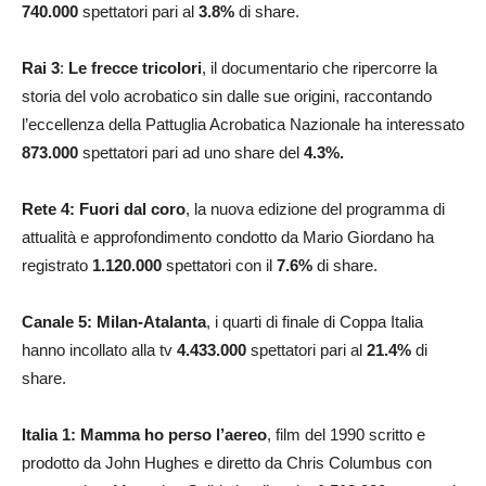
740.000
spettatori pari al
3.8
%
di share.
Rai 3
:
Le frecce tricolori
, il documentario che ripercorre la
storia del volo acrobatico sin dalle sue origini, raccontando
l’eccellenza della Pattuglia Acrobatica Nazionale ha interessato
873.000
spettatori pari ad uno share del
4.3
%.
Rete 4: Fuori dal coro
, la nuova edizione del programma di
attualità e approfondimento condotto da Mario Giordano ha
registrato
1.120.000
spettatori con il
7.6
%
di share.
Canale 5: Milan-Atalanta
, i quarti di finale di Coppa Italia
hanno incollato alla tv
4.433.000
spettatori pari al
21.4
%
di
share.
Italia 1: Mamma ho perso l’aereo
, film del 1990 scritto e
prodotto da John Hughes e diretto da Chris Columbus con