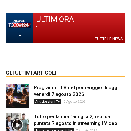
ULTIM'ORA
-
-
TUTTE LE NEWS
GLI ULTIMI ARTICOLI
Programmi TV del pomeriggio di oggi |
venerdì 7 agosto 2026
7 Agosto 2026
Anticipazioni Tv
Tutto per la mia famiglia 2, replica
puntata 7 agosto in streaming | Video...
7 Agosto 2026
Tutto per la mia famiglia