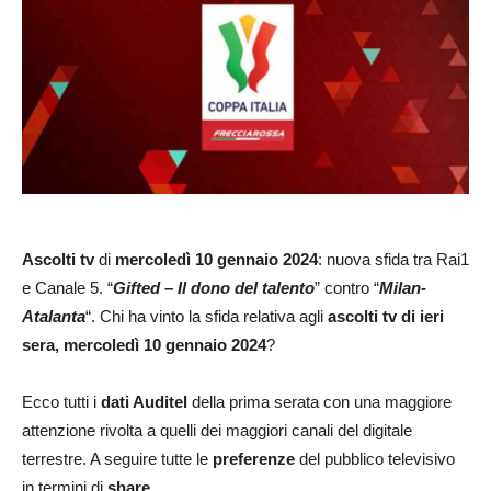
Ascolti tv
di
mercoledì 10 gennaio 2024
: nuova sfida tra Rai1
e Canale 5. “
Gifted – Il dono del talento
” contro “
Milan-
Atalanta
“. Chi ha vinto la sfida relativa agli
ascolti tv di ieri
sera, mercoledì 10 gennaio 2024
?
Ecco tutti i
dati Auditel
della prima serata con una maggiore
attenzione rivolta a quelli dei maggiori canali del digitale
terrestre. A seguire tutte le
preferenze
del pubblico televisivo
in termini di
share
.