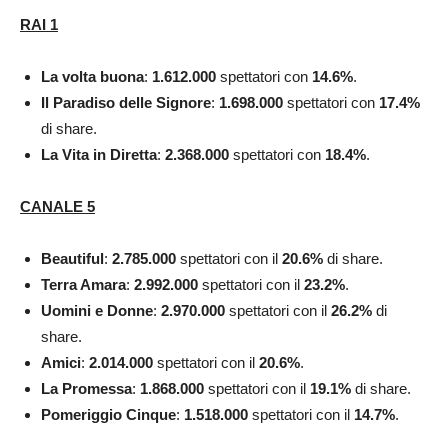
RAI 1
La volta buona
:
1.612.000
spettatori con
14.6
%
.
Il Paradiso delle Signore
:
1.698.000
spettatori con
17.4
%
di share.
La Vita in Diretta
:
2.368.000
spettatori con
18.4
%
.
CANALE 5
Beautiful
:
2.785.000
spettatori con il
20.6
%
di share.
Terra Amara
:
2.992.000
spettatori con il
23.2
%
.
Uomini e Donne
:
2.970.000
spettatori con il
26.2
%
di
share.
Amici
:
2.014.000
spettatori con il
20.6
%
.
La Promessa
:
1.868.000
spettatori con il
19.1
%
di share.
Pomeriggio Cinque
:
1.518.000
spettatori con il
14.7
%
.