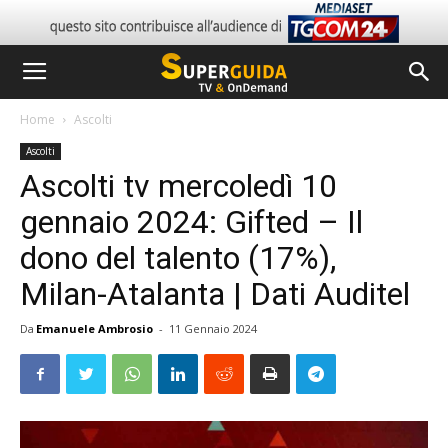
Home
Ascolti
Ascolti
Ascolti tv mercoledì 10
gennaio 2024: Gifted – Il
dono del talento (17%),
Milan-Atalanta | Dati Auditel
Da
Emanuele Ambrosio
-
11 Gennaio 2024