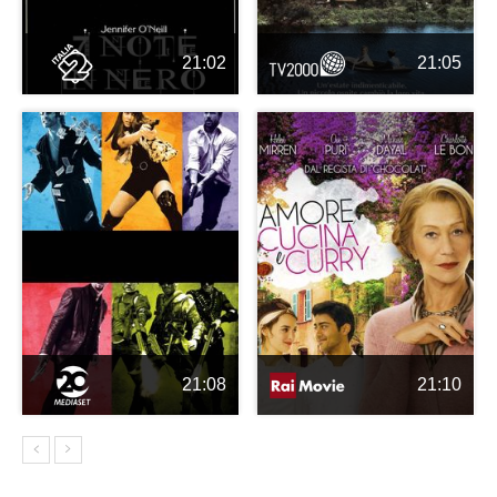
21:02
21:05
21:08
21:10