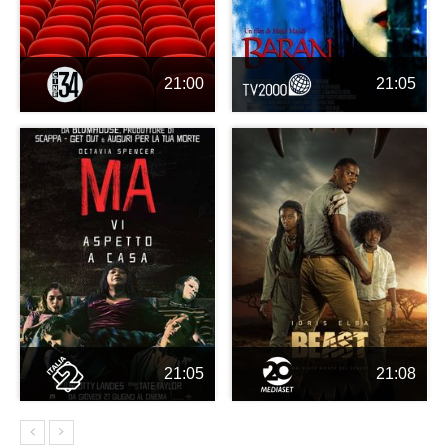
21:00
21:05
21:05
21:08