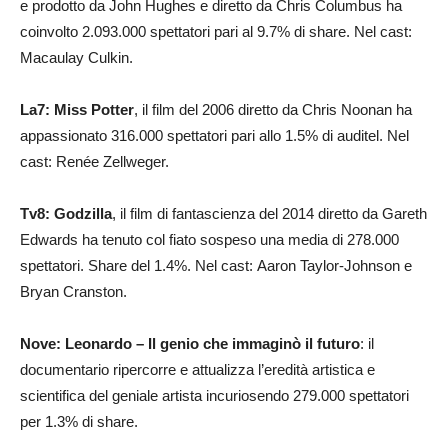
e prodotto da John Hughes e diretto da Chris Columbus ha
coinvolto 2.093.000 spettatori pari al 9.7% di share. Nel cast:
Macaulay Culkin.
La7:
Miss Potter
,
il
film del 2006 diretto da Chris Noonan ha
appassionato 316.000 spettatori pari allo 1.5% di auditel. Nel
cast: Renée Zellweger.
Tv8: Godzilla
, il film di fantascienza del 2014 diretto da Gareth
Edwards ha tenuto col fiato sospeso una media di 278.000
spettatori. Share del 1.4%. Nel cast: Aaron Taylor-Johnson e
Bryan Cranston.
Nove: Leonardo – Il genio che immaginò il futuro
: il
documentario ripercorre e attualizza l’eredità artistica e
scientifica del geniale artista incuriosendo 279.000 spettatori
per 1.3% di share.