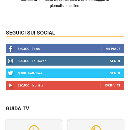
giornalismo online.
SEGUICI SUI SOCIAL
540,000
Fans
MI PIACE
550,000
Follower
SEGUI
9,300
Follower
SEGUI
290,000
Iscritti
ISCRIVITI
GUIDA TV