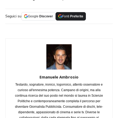
Seguici su
Google
Discover
Fonti
Preferite
Emanuele Ambrosio
Testardo, sognatore, ironico, logorroico, attento osservatore e
curioso all'ennesima potenza. Campano di origini, ma alla
continua ricerca del suo posto nel mondo si laurea in Scienze
Politiche e contemporaneamente completa il percorso per
diventare Giornalista Pubblicista. Consumatore di dischi, tele-
dipendente, appassionato di cinema e serie tv. Diverse le
collaborazioni: dalla carta stampata fino al passaggio al