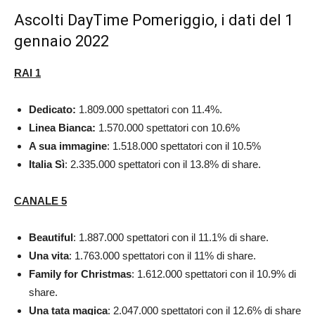
Ascolti DayTime Pomeriggio, i dati del 1
gennaio 2022
RAI 1
Dedicato:
1.809.000 spettatori con 11.4%.
Linea Bianca:
1.570.000 spettatori con 10.6%
A sua immagine
: 1.518.000 spettatori con il 10.5%
Italia Sì
: 2.335.000 spettatori con il 13.8% di share.
CANALE 5
Beautiful
: 1.887.000 spettatori con il 11.1% di share.
Una vita
: 1.763.000 spettatori con il 11% di share.
Family for Christmas
: 1.612.000 spettatori con il 10.9% di
share.
Una tata magica
: 2.047.000 spettatori con il 12.6% di share