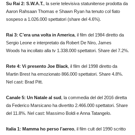
Su Rai 2: S.W.A.T.
, la serie televisiva statunitense prodotta da
Aaron Rahsaan Thomas e Shawn Ryan ha tenuto col fiato
sospeso a 1.026.000 spettatori (share del 4.6%).
Rai 3: C’era una volta in America
,
il film del 1984 diretto da
Sergio Leone e interpretato da Robert De Niro, James
Woods ha incollato alla tv 1.338.000 spettatori. Share del 7.2%.
Rete 4: Vi presento Joe Black
, il film del 1998 diretto da
Martin Brest ha emozionato 866.000 spettatori. Share 4.8%.
Nel cast: Brad Pitt.
Canale 5: Un Natale al sud
, la commedia del del 2016 diretta
da Federico Marsicano ha divertito 2.466.000 spettatori. Share
del 11.8%. Nel cast: Massimo Boldi e Anna Tatangelo.
Italia 1: Mamma ho perso l’aereo
, il film cult del 1990 scritto