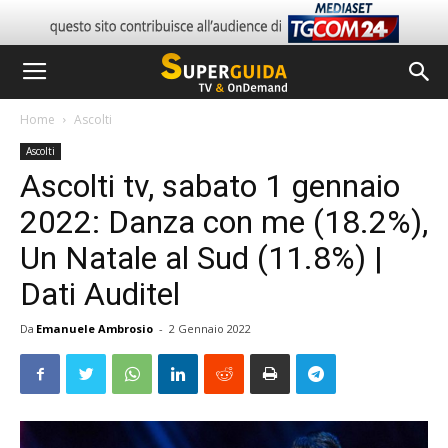
Home
Ascolti
Ascolti
Ascolti tv, sabato 1 gennaio
2022: Danza con me (18.2%),
Un Natale al Sud (11.8%) |
Dati Auditel
Da
Emanuele Ambrosio
-
2 Gennaio 2022