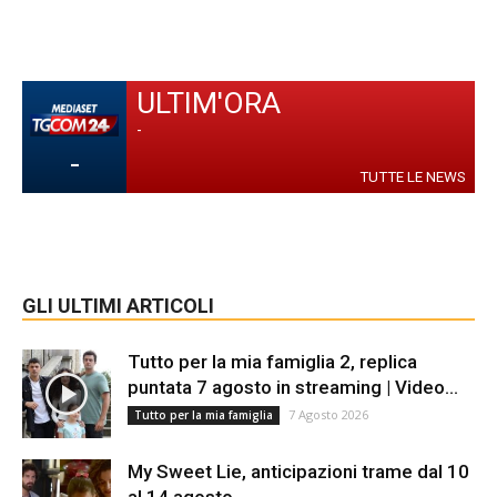
ULTIM'ORA
-
-
TUTTE LE NEWS
GLI ULTIMI ARTICOLI
Tutto per la mia famiglia 2, replica
puntata 7 agosto in streaming | Video...
7 Agosto 2026
Tutto per la mia famiglia
My Sweet Lie, anticipazioni trame dal 10
al 14 agosto