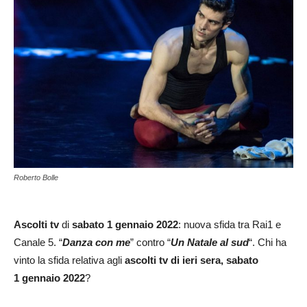
Roberto Bolle
Ascolti tv
di
sabato 1 gennaio 2022
: nuova sfida tra Rai1 e
Canale 5. “
Danza con me
” contro “
Un Natale al sud
“. Chi ha
vinto la sfida relativa agli
ascolti tv di ieri sera, sabato
1 gennaio 2022
?