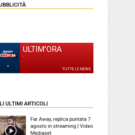
UBBLICITÀ
ULTIM'ORA
-
-
TUTTE LE NEWS
LI ULTIMI ARTICOLI
Far Away, replica puntata 7
agosto in streaming | Video
Mediaset