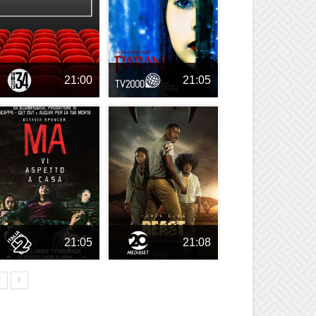
21:00
21:05
21:05
21:08