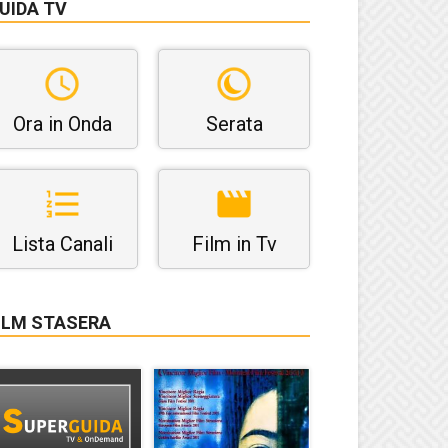
UIDA TV
Ora in Onda
Serata
Lista Canali
Film in Tv
ILM STASERA