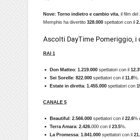
Nove: Torno indietro e cambio vita
, il film 
Memphis ha divertito
328.000
spettatori con il
2
Ascolti DayTime Pomeriggio, i 
RAI 1
Don Matteo
:
1.219.000
spettatori con il
12.3
Sei
Sorelle
:
822.000
spettatori con il
11.8
%.
Estate in diretta
:
1.455.000
spettatori con
1
CANALE 5
Beautiful
:
2.566.000
spettatori con il
22.6
% d
Terra Amara
:
2.426.
000 con il
23.5
%.
La Promessa
:
1.841.000
spettatori con il
21