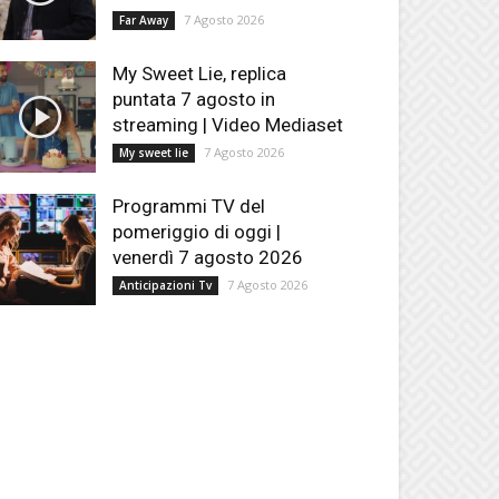
7 Agosto 2026
Far Away
My Sweet Lie, replica
puntata 7 agosto in
streaming | Video Mediaset
7 Agosto 2026
My sweet lie
Programmi TV del
pomeriggio di oggi |
venerdì 7 agosto 2026
7 Agosto 2026
Anticipazioni Tv