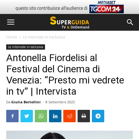
Home
Le interviste in esclusiva
Le interviste in esclusiva
Antonella Fiordelisi al
Festival del Cinema di
Venezia: “Presto mi vedrete
in tv” | Intervista
Da
Giulia Bertollini
-
8 Settembre 2023