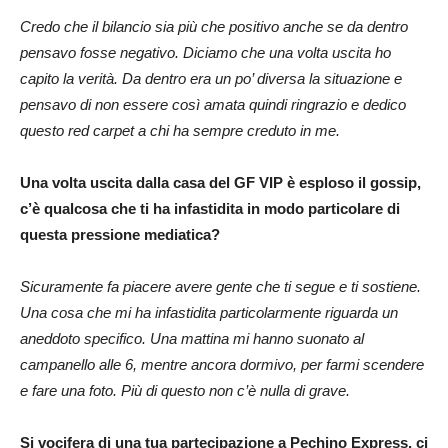
Credo che il bilancio sia più che positivo anche se da dentro
pensavo fosse negativo. Diciamo che una volta uscita ho
capito la verità. Da dentro era un po’ diversa la situazione e
pensavo di non essere così amata quindi ringrazio e dedico
questo red carpet a chi ha sempre creduto in me.
Una volta uscita dalla casa del GF VIP è esploso il gossip,
c’è qualcosa che ti ha infastidita in modo particolare di
questa pressione mediatica?
Sicuramente fa piacere avere gente che ti segue e ti sostiene.
Una cosa che mi ha infastidita particolarmente riguarda un
aneddoto specifico. Una mattina mi hanno suonato al
campanello alle 6, mentre ancora dormivo, per farmi scendere
e fare una foto. Più di questo non c’è nulla di grave.
Si vocifera di una tua partecipazione a Pechino Express, ci