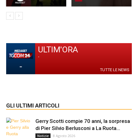
ULTIM'ORA
-
-
TUTTE LE NEWS
GLI ULTIMI ARTICOLI
Gerry Scotti compie 70 anni, la sorpresa
di Pier Silvio Berlusconi a La Ruota...
8 Agosto 2026
Notizie