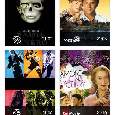
21:02
21:05
21:08
21:10