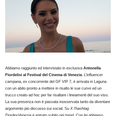
Abbiamo raggiunto ed intervistato in esclusiva
Antonella
Fiordelisi al Festival del Cinema di Venezia
. L’influencer
campana, ex concorrente del GF VIP 7, è arrivata in Laguna
con un abito pronto a mettere in risalto le sue curve ed un
trucco creato ad hoc per far risaltare i lineamenti del suo viso.
La sua presenza non è passata inosservata tanto da diventare
argomento più discusso sui social. Su
X l’hashtag
FiordexVenezia
è entrato subito nei trend. Con lei abbiamo