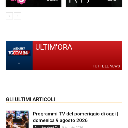
ULTIM'ORA
-
-
TUTTE LE NEWS
GLI ULTIMI ARTICOLI
Programmi TV del pomeriggio di oggi |
domenica 9 agosto 2026
9 Agosto 2026
Anticipazioni Tv