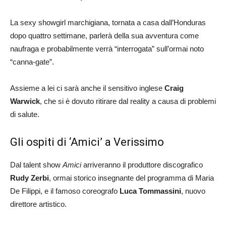
La sexy showgirl marchigiana, tornata a casa dall’Honduras
dopo quattro settimane, parlerà della sua avventura come
naufraga e probabilmente verrà “interrogata” sull’ormai noto
“canna-gate”.
Assieme a lei ci sarà anche il sensitivo inglese
Craig
Warwick
, che si è dovuto ritirare dal reality a causa di problemi
di salute.
Gli ospiti di ‘Amici’ a Verissimo
Dal talent show
Amici
arriveranno il produttore discografico
Rudy Zerbi
, ormai storico insegnante del programma di Maria
De Filippi, e il famoso coreografo
Luca Tommassini
, nuovo
direttore artistico.