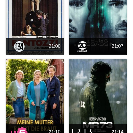
21:00
21:07
21:10
21:14