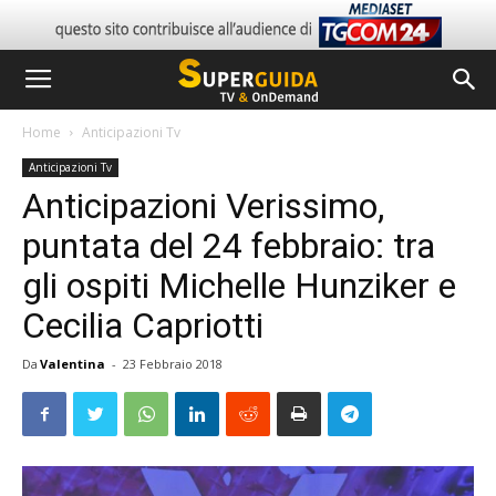
Home
Anticipazioni Tv
Anticipazioni Tv
Anticipazioni Verissimo,
puntata del 24 febbraio: tra
gli ospiti Michelle Hunziker e
Cecilia Capriotti
Da
Valentina
-
23 Febbraio 2018