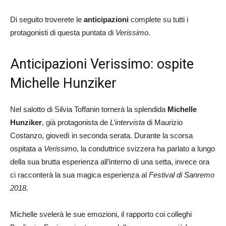
Di seguito troverete le
anticipazioni
complete su tutti i
protagonisti di questa puntata di
Verissimo
.
Anticipazioni Verissimo: ospite
Michelle Hunziker
Nel salotto di Silvia Toffanin tornerà la splendida
Michelle
Hunziker
, già protagonista de
L’intervista
di Maurizio
Costanzo, giovedì in seconda serata. Durante la scorsa
ospitata a
Verissimo
, la conduttrice svizzera ha parlato a lungo
della sua brutta esperienza all’interno di una setta, invece ora
ci racconterà la sua magica esperienza al
Festival di Sanremo
2018
.
Michelle svelerà le sue emozioni, il rapporto coi colleghi