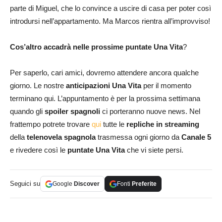
parte di Miguel, che lo convince a uscire di casa per poter così
introdursi nell’appartamento. Ma Marcos rientra all’improvviso!
C
os’altro accadrà nelle prossime puntate Una Vita
?
Per saperlo, cari amici, dovremo attendere ancora qualche
giorno. Le nostre
anticipazioni
Una Vita
per il momento
terminano qui. L’appuntamento è per la prossima settimana
quando gli
spoiler spagnoli
ci porteranno nuove news. Nel
frattempo potrete trovare
qui
tutte le
repliche in streaming
della
telenovela spagnola
trasmessa ogni giorno da
Canale 5
e rivedere così le
puntate Una Vita
che vi siete persi.
Seguici su
Google
Discover
Fonti
Preferite