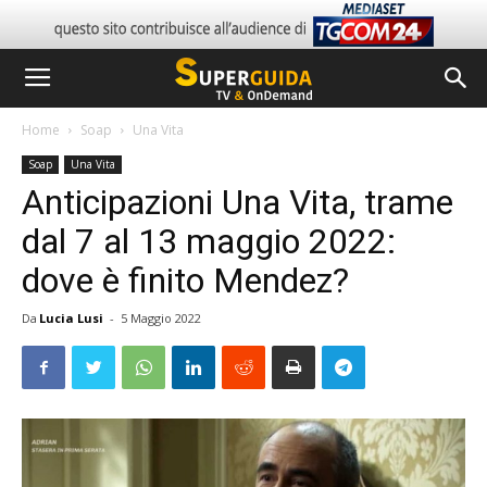
Home
Soap
Una Vita
Soap
Una Vita
Anticipazioni Una Vita, trame
dal 7 al 13 maggio 2022:
dove è finito Mendez?
Da
Lucia Lusi
-
5 Maggio 2022