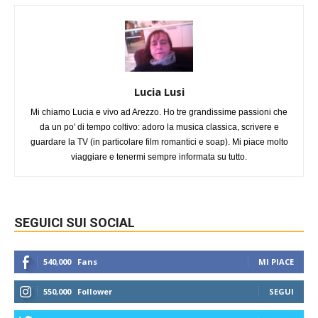
Lucia Lusi
Mi chiamo Lucia e vivo ad Arezzo. Ho tre grandissime passioni che
da un po' di tempo coltivo: adoro la musica classica, scrivere e
guardare la TV (in particolare film romantici e soap). Mi piace molto
viaggiare e tenermi sempre informata su tutto.
SEGUICI SUI SOCIAL
540,000
Fans
MI PIACE
550,000
Follower
SEGUI