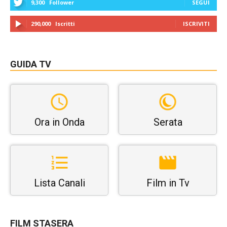
9,300
Follower
SEGUI
290,000
Iscritti
ISCRIVITI
GUIDA TV
Ora in Onda
Serata
Lista Canali
Film in Tv
FILM STASERA