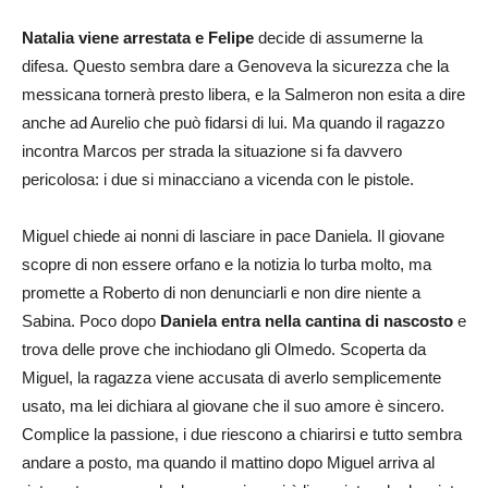
Natalia viene arrestata e Felipe
decide di assumerne la
difesa. Questo sembra dare a Genoveva la sicurezza che la
messicana tornerà presto libera, e la Salmeron non esita a dire
anche ad Aurelio che può fidarsi di lui. Ma quando il ragazzo
incontra Marcos per strada la situazione si fa davvero
pericolosa: i due si minacciano a vicenda con le pistole.
Miguel chiede ai nonni di lasciare in pace Daniela. Il giovane
scopre di non essere orfano e la notizia lo turba molto, ma
promette a Roberto di non denunciarli e non dire niente a
Sabina. Poco dopo
Daniela entra nella cantina di nascosto
e
trova delle prove che inchiodano gli Olmedo. Scoperta da
Miguel, la ragazza viene accusata di averlo semplicemente
usato, ma lei dichiara al giovane che il suo amore è sincero.
Complice la passione, i due riescono a chiarirsi e tutto sembra
andare a posto, ma quando il mattino dopo Miguel arriva al