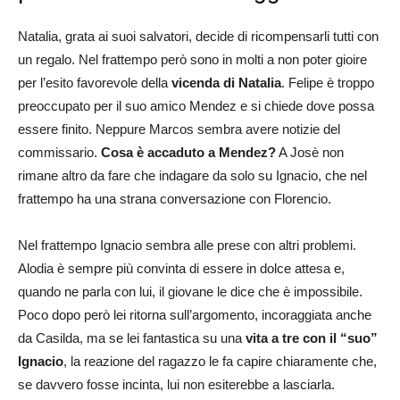
Natalia, grata ai suoi salvatori, decide di ricompensarli tutti con
un regalo. Nel frattempo però sono in molti a non poter gioire
per l’esito favorevole della
vicenda di Natalia
. Felipe è troppo
preoccupato per il suo amico Mendez e si chiede dove possa
essere finito. Neppure Marcos sembra avere notizie del
commissario.
Cosa è accaduto a Mendez?
A Josè non
rimane altro da fare che indagare da solo su Ignacio, che nel
frattempo ha una strana conversazione con Florencio.
Nel frattempo Ignacio sembra alle prese con altri problemi.
Alodia è sempre più convinta di essere in dolce attesa e,
quando ne parla con lui, il giovane le dice che è impossibile.
Poco dopo però lei ritorna sull’argomento, incoraggiata anche
da Casilda, ma se lei fantastica su una
vita a tre con il “suo”
Ignacio
, la reazione del ragazzo le fa capire chiaramente che,
se davvero fosse incinta, lui non esiterebbe a lasciarla.