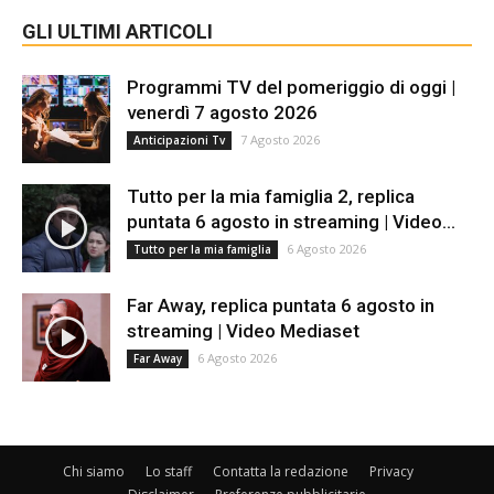
GLI ULTIMI ARTICOLI
Programmi TV del pomeriggio di oggi |
venerdì 7 agosto 2026
7 Agosto 2026
Anticipazioni Tv
Tutto per la mia famiglia 2, replica
puntata 6 agosto in streaming | Video...
6 Agosto 2026
Tutto per la mia famiglia
Far Away, replica puntata 6 agosto in
streaming | Video Mediaset
6 Agosto 2026
Far Away
Chi siamo
Lo staff
Contatta la redazione
Privacy