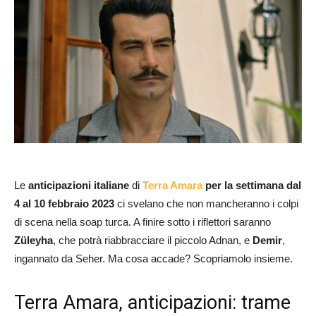
Le
anticipazioni italiane
di
Terra Amara
per la settimana dal
4 al 10 febbraio 2023
ci svelano che non mancheranno i colpi
di scena nella soap turca. A finire sotto i riflettori saranno
Züleyha
, che potrà riabbracciare il piccolo Adnan, e
Demir
,
ingannato da Seher. Ma cosa accade? Scopriamolo insieme.
Terra Amara, anticipazioni: trame