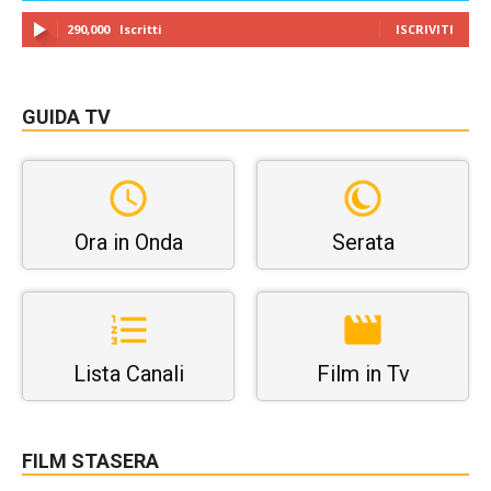
290,000
Iscritti
ISCRIVITI
GUIDA TV
Ora in Onda
Serata
Lista Canali
Film in Tv
FILM STASERA