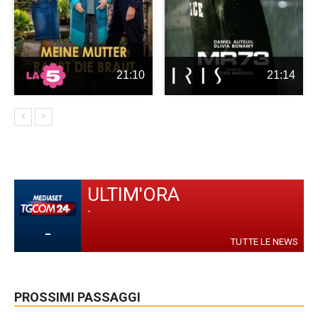
21:10
21:14
ULTIM'ORA
-
-
TUTTE LE NEWS
PROSSIMI PASSAGGI