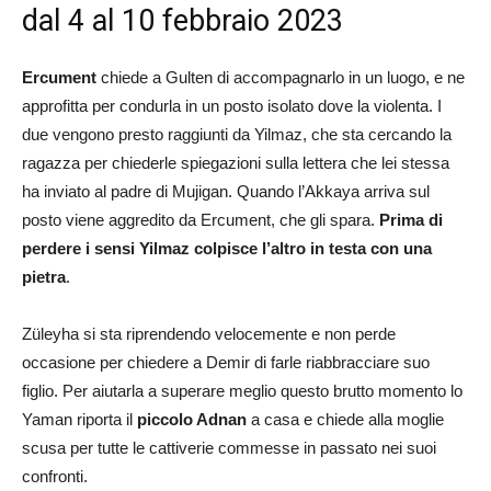
dal 4 al 10 febbraio 2023
Ercument
chiede a Gulten di accompagnarlo in un luogo, e ne
approfitta per condurla in un posto isolato dove la violenta. I
due vengono presto raggiunti da Yilmaz, che sta cercando la
ragazza per chiederle spiegazioni sulla lettera che lei stessa
ha inviato al padre di Mujigan. Quando l’Akkaya arriva sul
posto viene aggredito da Ercument, che gli spara.
Prima di
perdere i sensi Yilmaz colpisce l’altro in testa con una
pietra
.
Züleyha si sta riprendendo velocemente e non perde
occasione per chiedere a Demir di farle riabbracciare suo
figlio. Per aiutarla a superare meglio questo brutto momento lo
Yaman riporta il
piccolo Adnan
a casa e chiede alla moglie
scusa per tutte le cattiverie commesse in passato nei suoi
confronti.