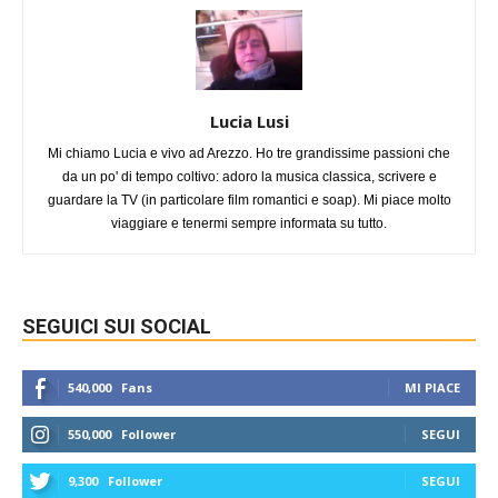
Lucia Lusi
Mi chiamo Lucia e vivo ad Arezzo. Ho tre grandissime passioni che
da un po' di tempo coltivo: adoro la musica classica, scrivere e
guardare la TV (in particolare film romantici e soap). Mi piace molto
viaggiare e tenermi sempre informata su tutto.
SEGUICI SUI SOCIAL
540,000
Fans
MI PIACE
550,000
Follower
SEGUI
9,300
Follower
SEGUI