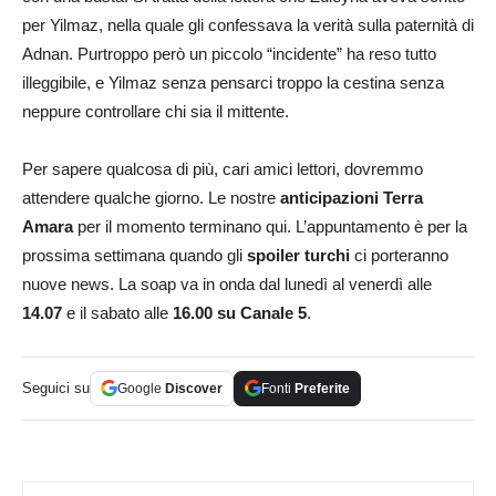
per Yilmaz, nella quale gli confessava la verità sulla paternità di
Adnan. Purtroppo però un piccolo “incidente” ha reso tutto
illeggibile, e Yilmaz senza pensarci troppo la cestina senza
neppure controllare chi sia il mittente.
Per sapere qualcosa di più, cari amici lettori, dovremmo
attendere qualche giorno. Le nostre
anticipazioni
Terra
Amara
per il momento terminano qui. L’appuntamento è per la
prossima settimana quando gli
spoiler turchi
ci porteranno
nuove news. La soap va in onda dal lunedì al venerdì alle
14.07
e il sabato alle
16.00 su Canale 5
.
Seguici su
Google
Discover
Fonti
Preferite