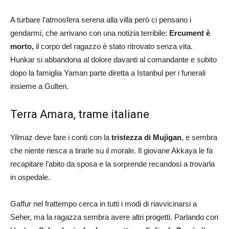
A turbare l’atmosfera serena alla villa però ci pensano i
gendarmi, che arrivano con una notizia terribile:
Ercument è
morto,
il corpo del ragazzo è stato ritrovato senza vita.
Hunkar si abbandona al dolore davanti al comandante e subito
dopo la famiglia Yaman parte diretta a Istanbul per i funerali
insieme a Gulten.
Terra Amara, trame italiane
Yilmaz deve fare i conti con la
tristezza di Mujigan
, e sembra
che niente riesca a tirarle su il morale. Il giovane Akkaya le fa
recapitare l’abito da sposa e la sorprende recandosi a trovarla
in ospedale.
Gaffur nel frattempo cerca in tutti i modi di riavvicinarsi a
Seher, ma la ragazza sembra avere altri progetti. Parlando con