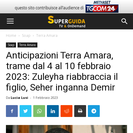
Home
Soap
Terra Amara
Soap
Terra Amara
Anticipazioni Terra Amara,
trame dal 4 al 10 febbraio
2023: Zuleyha riabbraccia il
figlio, Seher inganna Demir
Da
Lucia Lusi
-
1 Febbraio 2023