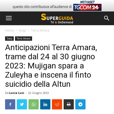
Home
Soap
Terra Amara
Soap
Terra Amara
Anticipazioni Terra Amara,
trame dal 24 al 30 giugno
2023: Mujigan spara a
Zuleyha e inscena il finto
suicidio della Altun
Da
Lucia Lusi
-
22 Giugno 2023