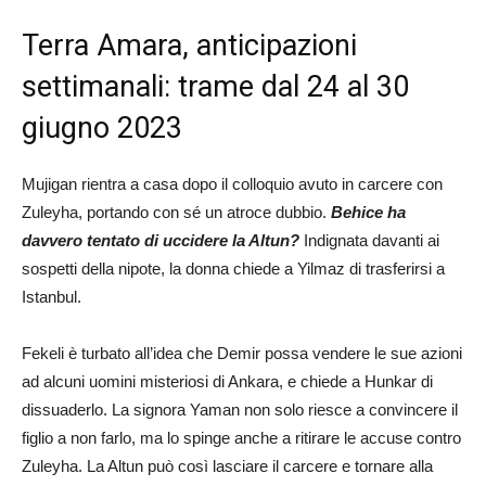
Terra Amara, anticipazioni
settimanali: trame dal 24 al 30
giugno 2023
Mujigan rientra a casa dopo il colloquio avuto in carcere con
Zuleyha, portando con sé un atroce dubbio.
Behice ha
davvero tentato di uccidere la Altun?
Indignata davanti ai
sospetti della nipote, la donna chiede a Yilmaz di trasferirsi a
Istanbul.
Fekeli è turbato all’idea che Demir possa vendere le sue azioni
ad alcuni uomini misteriosi di Ankara, e chiede a Hunkar di
dissuaderlo. La signora Yaman non solo riesce a convincere il
figlio a non farlo, ma lo spinge anche a ritirare le accuse contro
Zuleyha. La Altun può così lasciare il carcere e tornare alla