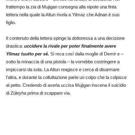
frattempo la zia di Mujigan consegna alla nipote una finta
lettera nella quale la Altun rivela a Yilmaz che Adnan è suo
figlio.
Il contenuto della lettera spinge la dottoressa a una decisione
drastica:
uccidere la rivale per poter finalmente avere
Yilmaz tuutto per sé.
Si reca così dalla moglie di Demir e –
sotto la minaccia di una pistola – la vorrebbe costringere a
impiccarsi da sola. La Altun reagisce e cerca di disarmare
l’altra, e durante la colluttazione parte un colpo che la colpisce
al petto. Credendo di averla uccisa Mujigan inscena il suicidio
di Züleyha prima di scappare via.