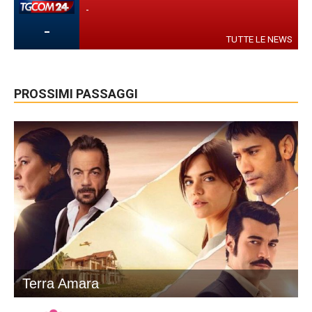
-
-
TUTTE LE NEWS
PROSSIMI PASSAGGI
Terra Amara