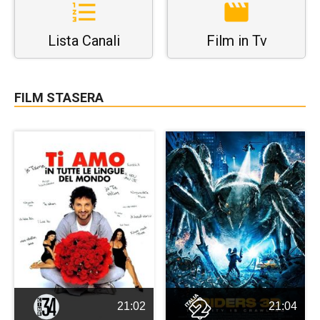
Lista Canali
Film in Tv
FILM STASERA
21:02
21:04