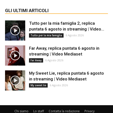
GLI ULTIMI ARTICOLI
Tutto per la mia famiglia 2, replica
puntata 6 agosto in streaming | Video...
6 Agosto 2026
Tutto per la mia famiglia
Far Away, replica puntata 6 agosto in
streaming | Video Mediaset
6 Agosto 2026
Far Away
My Sweet Lie, replica puntata 6 agosto
in streaming | Video Mediaset
6 Agosto 2026
My sweet lie
Chi siamo
Lo staff
Contatta la redazione
Privacy