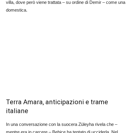
villa, dove però viene trattata – su ordine di Demir – come una
domestica.
Terra Amara, anticipazioni e trame
italiane
In una conversazione con la suocera Züleyha rivela che –
mentre era in carcere – Behice ha tentato di ucciderla. Nel