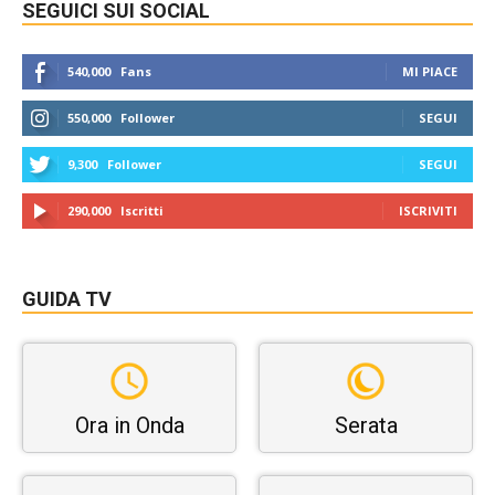
SEGUICI SUI SOCIAL
540,000
Fans
MI PIACE
550,000
Follower
SEGUI
9,300
Follower
SEGUI
290,000
Iscritti
ISCRIVITI
GUIDA TV
Ora in Onda
Serata