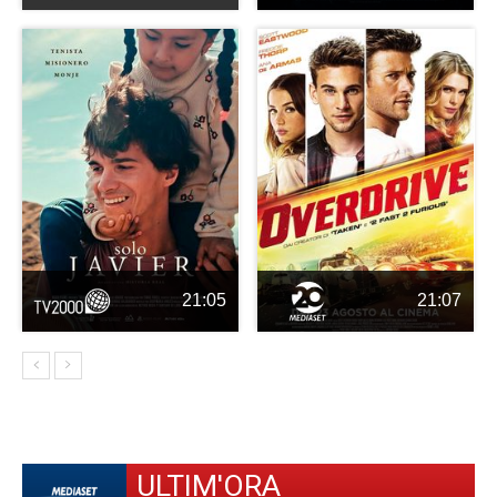
21:05
21:07
ULTIM'ORA