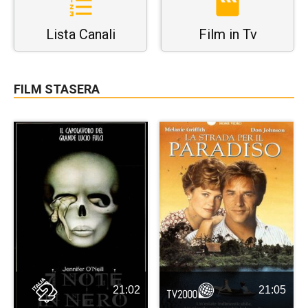
Lista Canali
Film in Tv
FILM STASERA
21:02
21:05