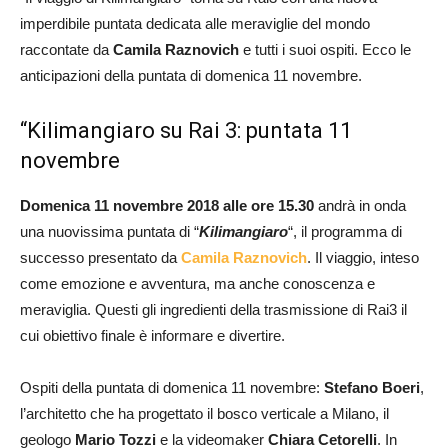
imperdibile puntata dedicata alle meraviglie del mondo
raccontate da
Camila Raznovich
e tutti i suoi ospiti. Ecco le
anticipazioni della puntata di domenica 11 novembre.
“Kilimangiaro su Rai 3: puntata 11
novembre
Domenica 11 novembre 2018 alle ore 15.30
andrà in onda
una nuovissima puntata di “
Kilimangiaro
“, il programma di
successo presentato da
Camila Raznovich
. Il viaggio, inteso
come emozione e avventura, ma anche conoscenza e
meraviglia. Questi gli ingredienti della trasmissione di Rai3 il
cui obiettivo finale è informare e divertire.
Ospiti della puntata di domenica 11 novembre:
Stefano Boeri
,
l’architetto che ha progettato il bosco verticale a Milano, il
geologo
Mario Tozzi
e la videomaker
Chiara Cetorelli
. In