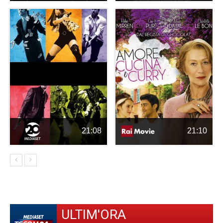
21:08
21:10
ULTIM'ORA