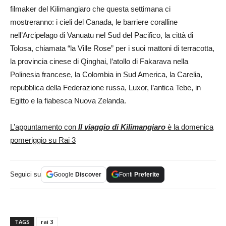
filmaker del Kilimangiaro che questa settimana ci
mostreranno: i cieli del Canada, le barriere coralline
nell’Arcipelago di Vanuatu nel Sud del Pacifico, la città di
Tolosa, chiamata “la Ville Rose” per i suoi mattoni di terracotta,
la provincia cinese di Qinghai, l’atollo di Fakarava nella
Polinesia francese, la Colombia in Sud America, la Carelia,
repubblica della Federazione russa, Luxor, l’antica Tebe, in
Egitto e la fiabesca Nuova Zelanda.
L’appuntamento con
Il viaggio di Kilimangiaro
è la domenica
pomeriggio su Rai 3
Seguici su
Google
Discover
Fonti
Preferite
TAGS
rai 3