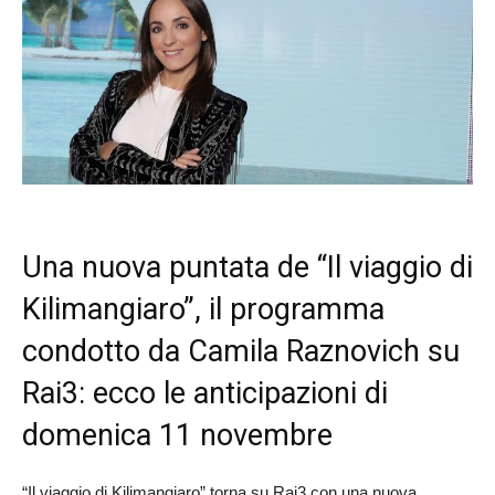
Una nuova puntata de “Il viaggio di
Kilimangiaro”, il programma
condotto da Camila Raznovich su
Rai3: ecco le anticipazioni di
domenica 11 novembre
“Il viaggio di Kilimangiaro” torna su Rai3 con una nuova