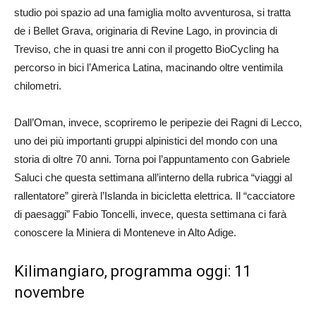
studio poi spazio ad una famiglia molto avventurosa, si tratta
de i Bellet Grava, originaria di Revine Lago, in provincia di
Treviso, che in quasi tre anni con il progetto BioCycling ha
percorso in bici l’America Latina, macinando oltre ventimila
chilometri.
Dall’Oman, invece, scopriremo le peripezie dei Ragni di Lecco,
uno dei più importanti gruppi alpinistici del mondo con una
storia di oltre 70 anni. Torna poi l’appuntamento con Gabriele
Saluci che questa settimana all’interno della rubrica “viaggi al
rallentatore” girerà l’Islanda in bicicletta elettrica. Il “cacciatore
di paesaggi” Fabio Toncelli, invece, questa settimana ci farà
conoscere la Miniera di Monteneve in Alto Adige.
Kilimangiaro, programma oggi: 11
novembre