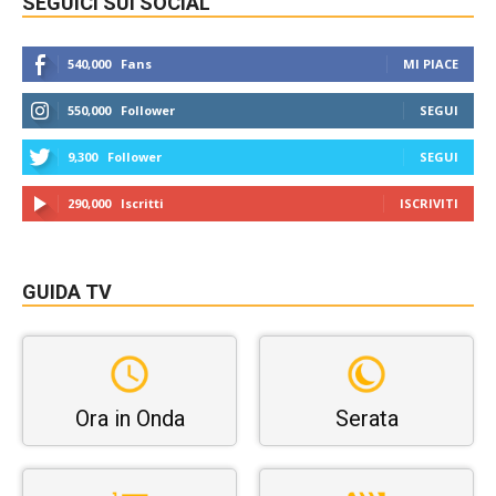
SEGUICI SUI SOCIAL
540,000
Fans
MI PIACE
550,000
Follower
SEGUI
9,300
Follower
SEGUI
290,000
Iscritti
ISCRIVITI
GUIDA TV
Ora in Onda
Serata