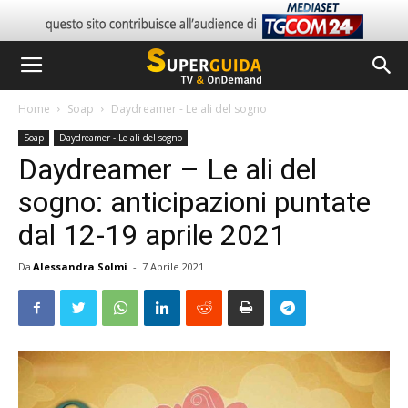
Home
Soap
Daydreamer - Le ali del sogno
Soap
Daydreamer - Le ali del sogno
Daydreamer – Le ali del
sogno: anticipazioni puntate
dal 12-19 aprile 2021
Da
Alessandra Solmi
-
7 Aprile 2021