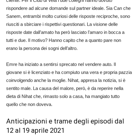
cliente. Per il Club di Vela i due colleghi hanno dovuto
rispondere ad alcune domande sul partner ideale. Sia Can che
Sanem, entrambi molto curiosi delle risposte reciproche, sono
riusciti a sbirciare i rispettivi questionari. La visione delle
risposte date dall’amato ha però lasciato l’amaro in bocca a
tutti e due. Il motivo? Hanno capito che a quanto pare non
erano la persona dei sogni dell’altro.
Emre ha iniziato a sentirsi sprecato nel vendere auto. Il
giovane si è licenziato e ha compiuto una vera e propria pazzia
coinvolgendo anche la moglie. Nihat, appresa la notizia, si è
sentito male. La causa del malore, però, è da reperire nella
dieta di Nihat che, rimasto solo a casa, ha mangiato tutto
quello che non doveva.
Anticipazioni e trame degli episodi dal
12 al 19 aprile 2021