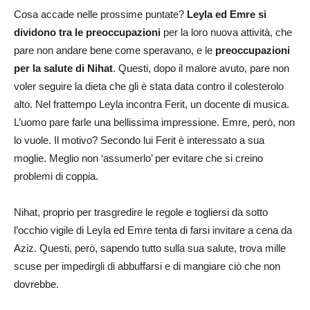
Cosa accade nelle prossime puntate?
Leyla ed Emre si
dividono tra le preoccupazioni
per la loro nuova attività, che
pare non andare bene come speravano, e le
preoccupazioni
per la salute di Nihat
. Questi, dopo il malore avuto, pare non
voler seguire la dieta che gli è stata data contro il colesterolo
alto. Nel frattempo Leyla incontra Ferit, un docente di musica.
L’uomo pare farle una bellissima impressione. Emre, però, non
lo vuole. Il motivo? Secondo lui Ferit è interessato a sua
moglie. Meglio non ‘assumerlo’ per evitare che si creino
problemi di coppia.
Nihat, proprio per trasgredire le regole e togliersi da sotto
l’occhio vigile di Leyla ed Emre tenta di farsi invitare a cena da
Aziz. Questi, però, sapendo tutto sulla sua salute, trova mille
scuse per impedirgli di abbuffarsi e di mangiare ciò che non
dovrebbe.