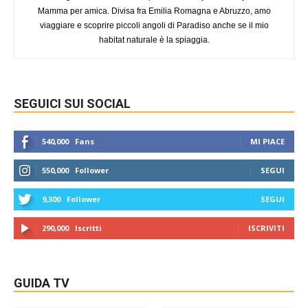
Mamma per amica. Divisa fra Emilia Romagna e Abruzzo, amo
viaggiare e scoprire piccoli angoli di Paradiso anche se il mio
habitat naturale è la spiaggia.
SEGUICI SUI SOCIAL
540,000
Fans
MI PIACE
550,000
Follower
SEGUI
9,300
Follower
SEGUI
290,000
Iscritti
ISCRIVITI
GUIDA TV