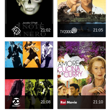
21:02
21:05
21:08
21:10