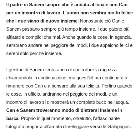
Il padre di Sanem scopre che è andata al locale con Can
per un incontro di lavoro. L’uomo non sembra molto felice
che i due siano di nuovo insieme
. Nonostante ciò Can e
Sanem passano sempre più tempo insieme. I due paiono più
affiatati e complici che mai. Anche quando le cose, in agenzia,
sembrano andare nel peggiore dei modi, i due appaiono felici e
sereni solo perché insieme.
I genitori di Sanem tenteranno di controllare la ragazza
chiamandola in continuazione, ma quest’ultima continuerà a
rimanere con Can e a pensare alla sua felicità. Perfino quando
le cose, in ufficio, andranno nel peggiore dei modi, e un
incontro di lavoro si dimostrerà un completo buco nell’acqua,
Can e Sanem troveranno modo di distrarsi insieme in
barca
. Proprio in quel momento, oltretutto, l’affascinante
fotografo proporrà all’amata di veleggiare verso le Galapagos.