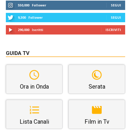
550,000
Follower
SEGUI
9,300
Follower
SEGUI
290,000
Iscritti
ISCRIVITI
GUIDA TV
Ora in Onda
Serata
Lista Canali
Film in Tv