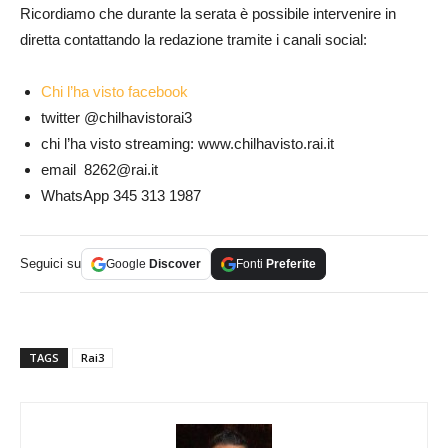
Ricordiamo che durante la serata è possibile intervenire in
diretta contattando la redazione tramite i canali social:
Chi l’ha visto facebook
twitter @chilhavistorai3
chi l’ha visto streaming: www.chilhavisto.rai.it
email
8262@rai.it
WhatsApp 345 313 1987
Seguici su
Google
Discover
Fonti
Preferite
TAGS
Rai3