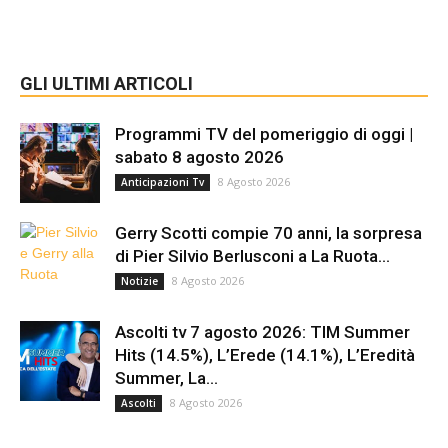
GLI ULTIMI ARTICOLI
Programmi TV del pomeriggio di oggi |
sabato 8 agosto 2026
8 Agosto 2026
Anticipazioni Tv
Gerry Scotti compie 70 anni, la sorpresa
di Pier Silvio Berlusconi a La Ruota...
8 Agosto 2026
Notizie
Ascolti tv 7 agosto 2026: TIM Summer
Hits (14.5%), L’Erede (14.1%), L’Eredità
Summer, La...
8 Agosto 2026
Ascolti