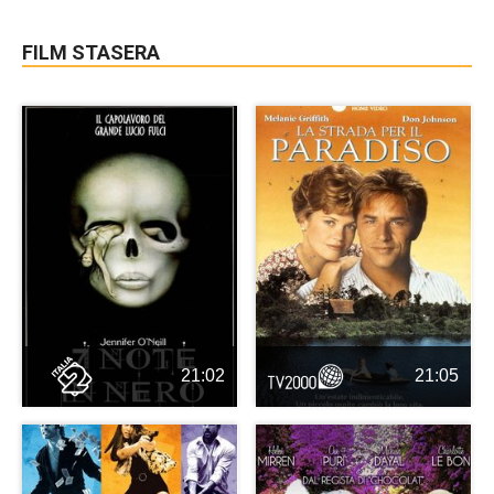
FILM STASERA
21:02
21:05