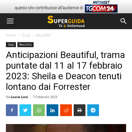
Home
Soap
Beautiful
Soap
Beautiful
Anticipazioni Beautiful, trama
puntate dal 11 al 17 febbraio
2023: Sheila e Deacon tenuti
lontano dai Forrester
Da
Lucia Lusi
-
7 Febbraio 2023