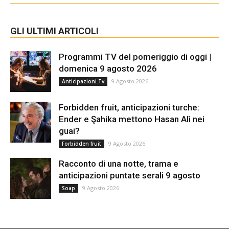
GLI ULTIMI ARTICOLI
Programmi TV del pomeriggio di oggi |
domenica 9 agosto 2026
9 Agosto 2026
Anticipazioni Tv
Forbidden fruit, anticipazioni turche:
Ender e Şahika mettono Hasan Alì nei
guai?
9 Agosto 2026
Forbidden fruit
Racconto di una notte, trama e
anticipazioni puntate serali 9 agosto
9 Agosto 2026
Soap