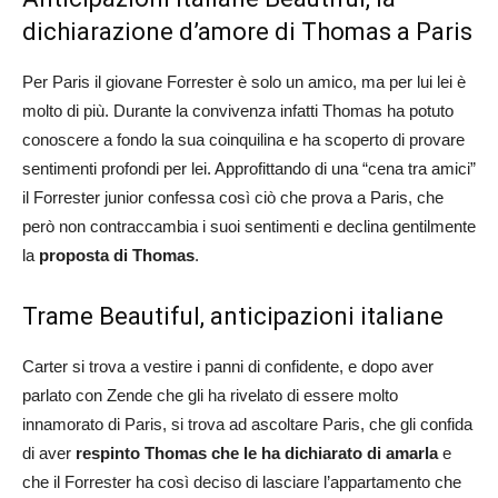
dichiarazione d’amore di Thomas a Paris
Per Paris il giovane Forrester è solo un amico, ma per lui lei è
molto di più. Durante la convivenza infatti Thomas ha potuto
conoscere a fondo la sua coinquilina e ha scoperto di provare
sentimenti profondi per lei. Approfittando di una “cena tra amici”
il Forrester junior confessa così ciò che prova a Paris, che
però non contraccambia i suoi sentimenti e declina gentilmente
la
proposta di Thomas
.
Trame Beautiful, anticipazioni italiane
Carter si trova a vestire i panni di confidente, e dopo aver
parlato con Zende che gli ha rivelato di essere molto
innamorato di Paris, si trova ad ascoltare Paris, che gli confida
di aver
respinto Thomas che le ha dichiarato di amarla
e
che il Forrester ha così deciso di lasciare l’appartamento che