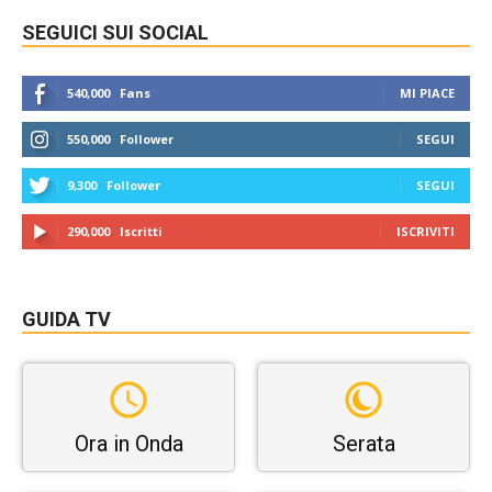
SEGUICI SUI SOCIAL
540,000
Fans
MI PIACE
550,000
Follower
SEGUI
9,300
Follower
SEGUI
290,000
Iscritti
ISCRIVITI
GUIDA TV
Ora in Onda
Serata