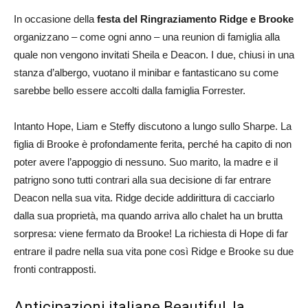
In occasione della
festa del Ringraziamento Ridge e Brooke
organizzano – come ogni anno – una reunion di famiglia alla
quale non vengono invitati Sheila e Deacon. I due, chiusi in una
stanza d’albergo, vuotano il minibar e fantasticano su come
sarebbe bello essere accolti dalla famiglia Forrester.
Intanto Hope, Liam e Steffy discutono a lungo sullo Sharpe. La
figlia di Brooke è profondamente ferita, perché ha capito di non
poter avere l’appoggio di nessuno. Suo marito, la madre e il
patrigno sono tutti contrari alla sua decisione di far entrare
Deacon nella sua vita. Ridge decide addirittura di cacciarlo
dalla sua proprietà, ma quando arriva allo chalet ha un brutta
sorpresa: viene fermato da Brooke! La richiesta di Hope di far
entrare il padre nella sua vita pone così Ridge e Brooke su due
fronti contrapposti.
Anticipazioni italiane Beautiful, la