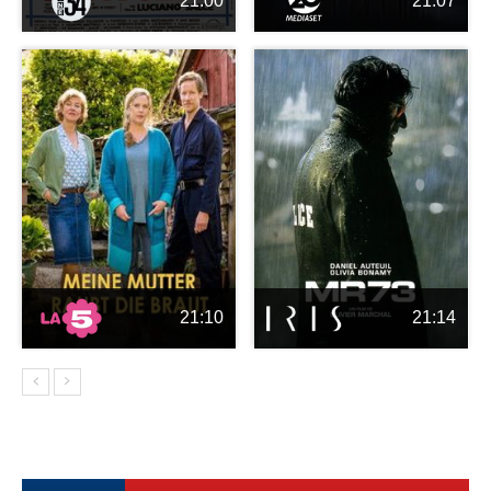
21:00
21:07
21:10
21:14