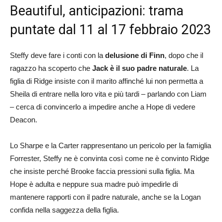
Beautiful, anticipazioni: trama
puntate dal 11 al 17 febbraio 2023
Steffy deve fare i conti con la
delusione di Finn
, dopo che il
ragazzo ha scoperto che
Jack è il suo padre naturale
. La
figlia di Ridge insiste con il marito affinché lui non permetta a
Sheila di entrare nella loro vita e più tardi – parlando con Liam
– cerca di convincerlo a impedire anche a Hope di vedere
Deacon.
Lo Sharpe e la Carter rappresentano un pericolo per la famiglia
Forrester, Steffy ne è convinta così come ne è convinto Ridge
che insiste perché Brooke faccia pressioni sulla figlia. Ma
Hope è adulta e neppure sua madre può impedirle di
mantenere rapporti con il padre naturale, anche se la Logan
confida nella saggezza della figlia.