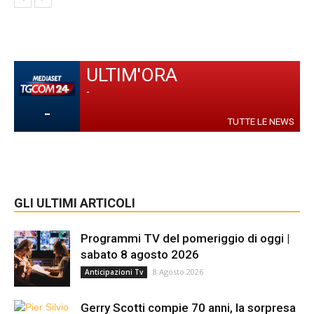
ULTIM'ORA
-
-
TUTTE LE NEWS
GLI ULTIMI ARTICOLI
Programmi TV del pomeriggio di oggi |
sabato 8 agosto 2026
8 Agosto 2026
Anticipazioni Tv
Gerry Scotti compie 70 anni, la sorpresa