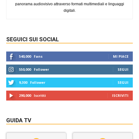
panorama audiovisivo attraverso formati multimediali e linguaggi
digitali.
SEGUICI SUI SOCIAL
540,000
Fans
MI PIACE
550,000
Follower
SEGUI
9,300
Follower
SEGUI
290,000
Iscritti
ISCRIVITI
GUIDA TV