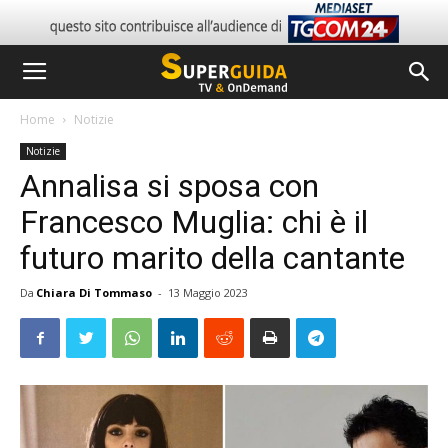
Home
Notizie
Notizie
Annalisa si sposa con
Francesco Muglia: chi è il
futuro marito della cantante
Da
Chiara Di Tommaso
-
13 Maggio 2023