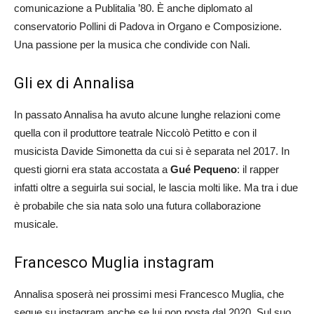
comunicazione a Publitalia ’80. È anche diplomato al
conservatorio Pollini di Padova in Organo e Composizione.
Una passione per la musica che condivide con Nali.
Gli ex di Annalisa
In passato Annalisa ha avuto alcune lunghe relazioni come
quella con il produttore teatrale Niccolò Petitto e con il
musicista Davide Simonetta da cui si è separata nel 2017. In
questi giorni era stata accostata a
Gué Pequeno
: il rapper
infatti oltre a seguirla sui social, le lascia molti like. Ma tra i due
è probabile che sia nata solo una futura collaborazione
musicale.
Francesco Muglia instagram
Annalisa sposerà nei prossimi mesi Francesco Muglia, che
segue su instagram anche se lui non posta dal 2020. Sul suo