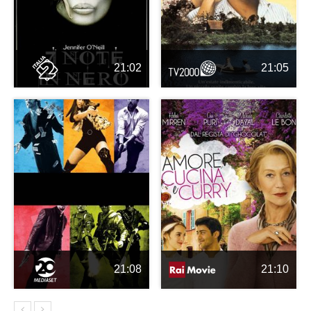
21:02
21:05
21:08
21:10