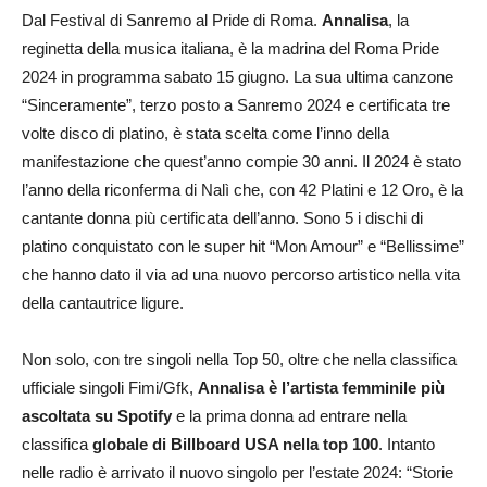
Dal Festival di Sanremo al Pride di Roma.
Annalisa
, la
reginetta della musica italiana, è la madrina del Roma Pride
2024 in programma sabato 15 giugno. La sua ultima canzone
“Sinceramente”, terzo posto a Sanremo 2024 e certificata tre
volte disco di platino, è stata scelta come l’inno della
manifestazione che quest’anno compie 30 anni. Il 2024 è stato
l’anno della riconferma di Nalì che, con 42 Platini e 12 Oro, è la
cantante donna più certificata dell’anno. Sono 5 i dischi di
platino conquistato con le super hit “Mon Amour” e “Bellissime”
che hanno dato il via ad una nuovo percorso artistico nella vita
della cantautrice ligure.
Non solo, con tre singoli nella Top 50, oltre che nella classifica
ufficiale singoli Fimi/Gfk,
Annalisa è l’artista femminile più
ascoltata su Spotify
e la prima donna ad entrare nella
classifica
globale di Billboard USA nella top 100
. Intanto
nelle radio è arrivato il nuovo singolo per l’estate 2024: “Storie