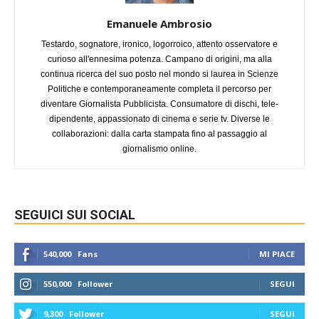
Emanuele Ambrosio
Testardo, sognatore, ironico, logorroico, attento osservatore e
curioso all'ennesima potenza. Campano di origini, ma alla
continua ricerca del suo posto nel mondo si laurea in Scienze
Politiche e contemporaneamente completa il percorso per
diventare Giornalista Pubblicista. Consumatore di dischi, tele-
dipendente, appassionato di cinema e serie tv. Diverse le
collaborazioni: dalla carta stampata fino al passaggio al
giornalismo online.
SEGUICI SUI SOCIAL
540,000
Fans
MI PIACE
550,000
Follower
SEGUI
9,300
Follower
SEGUI