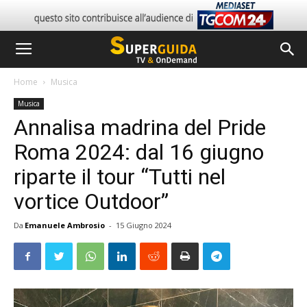
Home
Musica
Musica
Annalisa madrina del Pride
Roma 2024: dal 16 giugno
riparte il tour “Tutti nel
vortice Outdoor”
Da
Emanuele Ambrosio
-
15 Giugno 2024