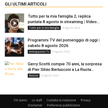
GLI ULTIMI ARTICOLI
Tutto per la mia famiglia 2, replica
puntata 8 agosto in streaming | Video...
8 Agosto 2026
Tutto per la mia famiglia
Programmi TV del pomeriggio di oggi |
sabato 8 agosto 2026
8 Agosto 2026
Anticipazioni Tv
Gerry Scotti compie 70 anni, la sorpresa
di Pier Silvio Berlusconi a La Ruota...
8 Agosto 2026
Notizie
Chi siamo
Lo staff
Contatta la redazione
Privacy
Disclaimer
Preferenze pubblicitarie