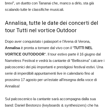
brevi”, un duetto con Tananai che, manco a dirlo, sta già
scalando tutte le classifiche musicali.
Annalisa, tutte le date dei concerti del
tour Tutti nel vortice Outdoor
Dopo aver conquistato i palasport e l’Arena di Verona,
Annalisa
è pronta a tornare dal vivo con il “
TUTTI NEL
VORTICE OUTODOOR
“. Il tour estivo parte il 16 giugno dal
Nameless Festival e vedrà la cantante di “Bellissima” calcare i
palcoscenici dei più importanti e prestigiosi festival estivi. Una
serie di imperdibili appuntamenti live in calendario fino al
prossimo 17 agosto per un’estate all’insegna della voce di
Annalisa!
Sul palcoscenico la cantante sarà accompagna dalla sua
band: Daniel Bestonzo (keyboards & synthesizers) che ha