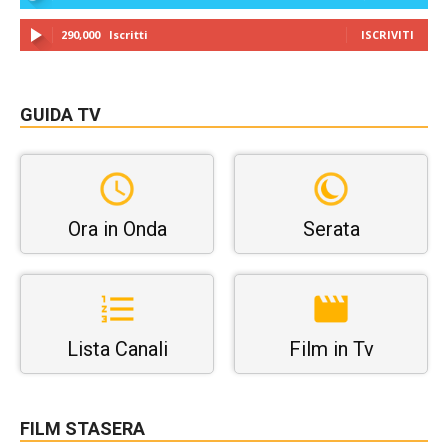
290,000
Iscritti
ISCRIVITI
GUIDA TV
Ora in Onda
Serata
Lista Canali
Film in Tv
FILM STASERA