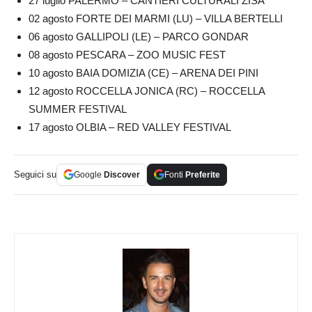
27 luglio PALERMO – CANTIERI CULTURALI ZISA
02 agosto FORTE DEI MARMI (LU) – VILLA BERTELLI
06 agosto GALLIPOLI (LE) – PARCO GONDAR
08 agosto PESCARA – ZOO MUSIC FEST
10 agosto BAIA DOMIZIA (CE) – ARENA DEI PINI
12 agosto ROCCELLA JONICA (RC) – ROCCELLA
SUMMER FESTIVAL
17 agosto OLBIA – RED VALLEY FESTIVAL
Seguici su
Google
Discover
Fonti
Preferite