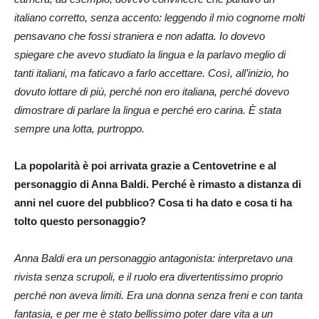
italiano corretto, senza accento: leggendo il mio cognome molti
pensavano che fossi straniera e non adatta. Io dovevo
spiegare che avevo studiato la lingua e la parlavo meglio di
tanti italiani, ma faticavo a farlo accettare. Così, all’inizio, ho
dovuto lottare di più, perché non ero italiana, perché dovevo
dimostrare di parlare la lingua e perché ero carina. È stata
sempre una lotta, purtroppo.
La popolarità è poi arrivata grazie a Centovetrine e al
personaggio di Anna Baldi. Perché è rimasto a distanza di
anni nel cuore del pubblico? Cosa ti ha dato e cosa ti ha
tolto questo personaggio?
Anna Baldi era un personaggio antagonista: interpretavo una
rivista senza scrupoli, e il ruolo era divertentissimo proprio
perché non aveva limiti. Era una donna senza freni e con tanta
fantasia, e per me è stato bellissimo poter dare vita a un