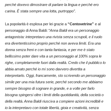
perché dovevo dimostrare di parlare la lingua e perché ero
carina. È stata sempre una lotta, purtroppo”.
La popolarità è esplosa per lei grazie a
“Centovetrine”
e al
personaggio di Anna Baldi: “
Anna Baldi era un personaggio
antagonista: interpretavo una rivista senza scrupoli, e il ruolo
era divertentissimo proprio perché non aveva limiti. Era una
donna senza freni e con tanta fantasia, e per me è stato
bellissimo poter dare vita a un personaggio al 100% sopra le
righe, completamente fuori dalla realtà. Credo che il pubblico lo
abbia amato perché io mi sono davvero divertita a
interpretarlo. Oggi, francamente, sto scrivendo un personaggio
simile per una mia futura serie, perché secondo me abbiamo
sempre bisogno di sognare in grande, e a volte per farlo
bisogna spingersi oltre i limiti della quotidianità, della società o
della realtà. Anna Baldi riusciva a compiere azioni incredibili e
io la interpretavo con totale libertà, gioia e creatività, senza