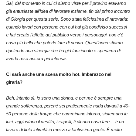
Sai, dal momento in cui ci siamo viste per il provino eravamo
già entusiaste all’idea di lavorare insieme, fin dal primo incontro
di Giorgia per questa serie. Sono stata felicissima di ritrovarla:
quando lavori con persone con cui hai già condiviso successi
e hai creato l’affetto del pubblico verso i personaggi, non c’è
cosa più bella che poterlo fare di nuovo. Quest’anno stiamo
ripetendo una sinergia che ha già funzionato e speriamo di
averla resa ancora più intensa.
Ci sarà anche una scena molto hot. Imbarazzo nel
girarla?
Beh, intanto sì, io sono una donna, e per me è sempre una
grande sofferenza, perché sei praticamente nuda davanti a 40-
50 persone della troupe che camminano intorno, sistemano le
luci, aggiustano il vestito, i capelli, ti dicono cosa fare… è un
lavoro di finta intimità in mezzo a tantissima gente. È molto