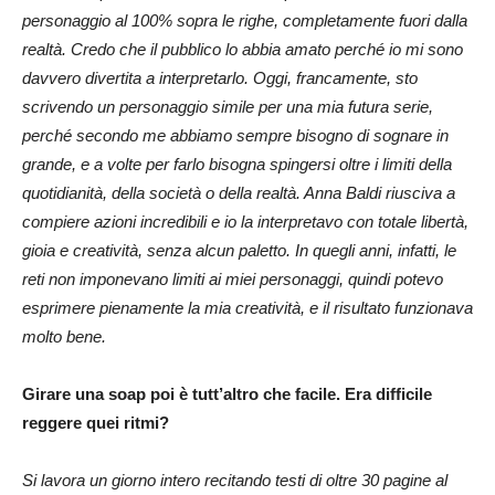
personaggio al 100% sopra le righe, completamente fuori dalla
realtà. Credo che il pubblico lo abbia amato perché io mi sono
davvero divertita a interpretarlo. Oggi, francamente, sto
scrivendo un personaggio simile per una mia futura serie,
perché secondo me abbiamo sempre bisogno di sognare in
grande, e a volte per farlo bisogna spingersi oltre i limiti della
quotidianità, della società o della realtà. Anna Baldi riusciva a
compiere azioni incredibili e io la interpretavo con totale libertà,
gioia e creatività, senza alcun paletto. In quegli anni, infatti, le
reti non imponevano limiti ai miei personaggi, quindi potevo
esprimere pienamente la mia creatività, e il risultato funzionava
molto bene.
Girare una soap poi è tutt’altro che facile. Era difficile
reggere quei ritmi?
Si lavora un giorno intero recitando testi di oltre 30 pagine al