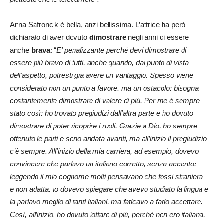
Anna Safroncik è bella, anzi bellissima. L’attrice ha però
dichiarato di aver dovuto
dimostrare
negli anni di essere
anche
brava
: “
E’ penalizzante perché devi dimostrare di
essere più bravo di tutti, anche quando, dal punto di vista
dell’aspetto, potresti già avere un vantaggio. Spesso viene
considerato non un punto a favore, ma un ostacolo: bisogna
costantemente dimostrare di valere di più. Per me è sempre
stato così: ho trovato pregiudizi dall’altra parte e ho dovuto
dimostrare di poter ricoprire i ruoli. Grazie a Dio, ho sempre
ottenuto le parti e sono andata avanti, ma all’inizio il pregiudizio
c’è sempre. All’inizio della mia carriera, ad esempio, dovevo
convincere che parlavo un italiano corretto, senza accento:
leggendo il mio cognome molti pensavano che fossi straniera
e non adatta. Io dovevo spiegare che avevo studiato la lingua e
la parlavo meglio di tanti italiani, ma faticavo a farlo accettare.
Così, all’inizio, ho dovuto lottare di più, perché non ero italiana,