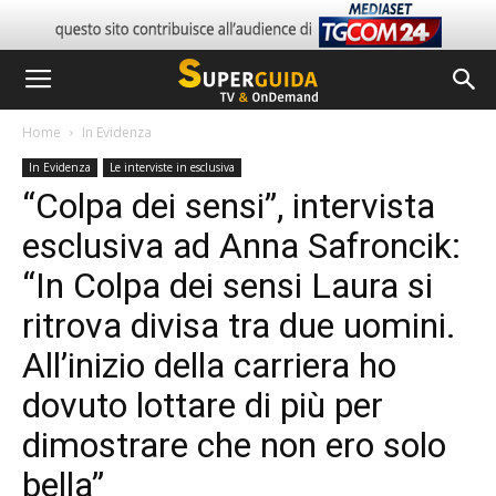
Home
In Evidenza
In Evidenza
Le interviste in esclusiva
“Colpa dei sensi”, intervista
esclusiva ad Anna Safroncik:
“In Colpa dei sensi Laura si
ritrova divisa tra due uomini.
All’inizio della carriera ho
dovuto lottare di più per
dimostrare che non ero solo
bella”