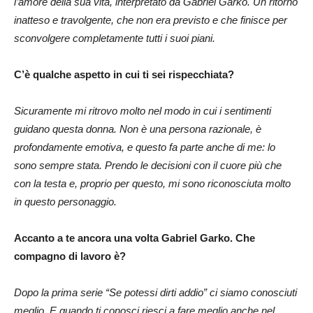
l’amore della sua vita, interpretato da Gabriel Garko. Un ritorno
inatteso e travolgente, che non era previsto e che finisce per
sconvolgere completamente tutti i suoi piani.
C’è qualche aspetto in cui ti sei rispecchiata?
Sicuramente mi ritrovo molto nel modo in cui i sentimenti
guidano questa donna. Non è una persona razionale, è
profondamente emotiva, e questo fa parte anche di me: lo
sono sempre stata. Prendo le decisioni con il cuore più che
con la testa e, proprio per questo, mi sono riconosciuta molto
in questo personaggio.
Accanto a te ancora una volta Gabriel Garko. Che
compagno di lavoro è?
Dopo la prima serie “Se potessi dirti addio” ci siamo conosciuti
meglio. E quando ti conosci riesci a fare meglio anche nel