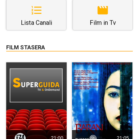
Lista Canali
Film in Tv
FILM STASERA
21:00
21:05