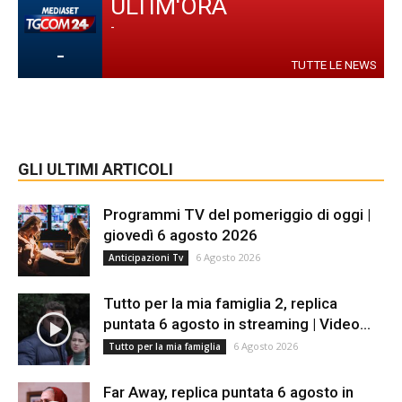
ULTIM'ORA
-
-
TUTTE LE NEWS
GLI ULTIMI ARTICOLI
Programmi TV del pomeriggio di oggi |
giovedì 6 agosto 2026
6 Agosto 2026
Anticipazioni Tv
Tutto per la mia famiglia 2, replica
puntata 6 agosto in streaming | Video...
6 Agosto 2026
Tutto per la mia famiglia
Far Away, replica puntata 6 agosto in