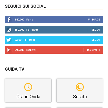
SEGUICI SUI SOCIAL
540,000
Fans
MI PIACE
550,000
Follower
SEGUI
9,300
Follower
SEGUI
290,000
Iscritti
ISCRIVITI
GUIDA TV
Ora in Onda
Serata