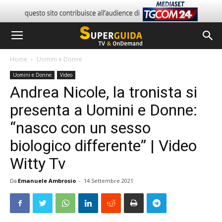
Home
Uomini e Donne
Uomini e Donne
Video
Andrea Nicole, la tronista si
presenta a Uomini e Donne:
“nasco con un sesso
biologico differente” | Video
Witty Tv
Da
Emanuele Ambrosio
-
14 Settembre 2021