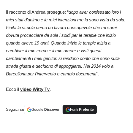
Il racconto di Andrea prosegue: “
dopo aver confessato loro i
miei stati d’animo e le miei intenzioni me la sono vista da sola.
Finita la scuola cerco un lavoro consapevole che mi sarei
dovuta procacciare da sola i soldi per le terapie che inizio
quando avevo 19 anni. Quando inizio le terapie inizia a
cambiare il mio corpo e il mio umore e visti questi
cambiamenti i miei genitori si rendono conto che sono sulla
strada giusta e decidono di appoggiarsi. Nel 2014 volo a
Barcellona per l’intervento e cambio documenti
“.
Ecco il
video Witty Tv
.
Seguici su
Google
Discover
Fonti
Preferite