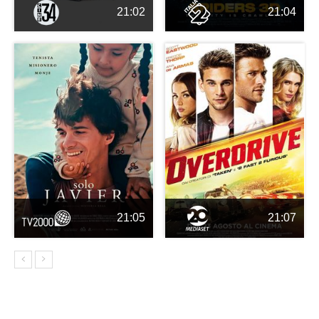
21:02
21:04
21:05
21:07