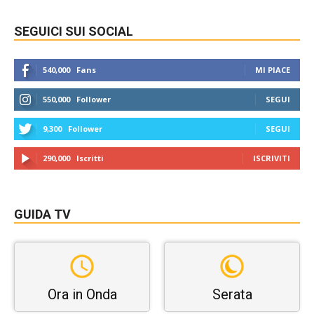
SEGUICI SUI SOCIAL
540,000
Fans
MI PIACE
550,000
Follower
SEGUI
9,300
Follower
SEGUI
290,000
Iscritti
ISCRIVITI
GUIDA TV
Ora in Onda
Serata