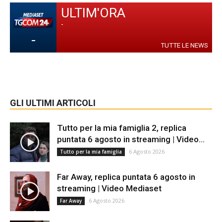
ULTIM'ORA
-
-
TUTTE LE NEWS
GLI ULTIMI ARTICOLI
Tutto per la mia famiglia 2, replica
puntata 6 agosto in streaming | Video...
6 Agosto 2026
Tutto per la mia famiglia
Far Away, replica puntata 6 agosto in
streaming | Video Mediaset
6 Agosto 2026
Far Away