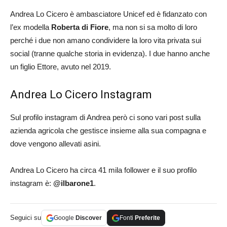
Andrea Lo Cicero è ambasciatore Unicef ed è fidanzato con
l’ex modella
Roberta di Fiore
, ma non si sa molto di loro
perché i due non amano condividere la loro vita privata sui
social (tranne qualche storia in evidenza). I due hanno anche
un figlio Ettore, avuto nel 2019.
Andrea Lo Cicero Instagram
Sul profilo instagram di Andrea però ci sono vari post sulla
azienda agricola che gestisce insieme alla sua compagna e
dove vengono allevati asini.
Andrea Lo Cicero ha circa 41 mila follower e il suo profilo
instagram è:
@ilbarone1
.
Seguici su
Google
Discover
Fonti
Preferite