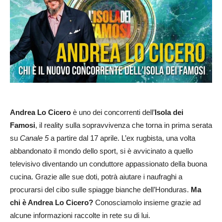
Andrea Lo Cicero
è uno dei concorrenti dell’
Isola dei
Famosi
, il reality sulla sopravvivenza che torna in prima serata
su
Canale 5
a partire dal 17 aprile. L’ex rugbista, una volta
abbandonato il mondo dello sport, si è avvicinato a quello
televisivo diventando un conduttore appassionato della buona
cucina. Grazie alle sue doti, potrà aiutare i naufraghi a
procurarsi del cibo sulle spiagge bianche dell’Honduras.
Ma
chi è Andrea Lo Cicero?
Conosciamolo insieme grazie ad
alcune informazioni raccolte in rete su di lui.