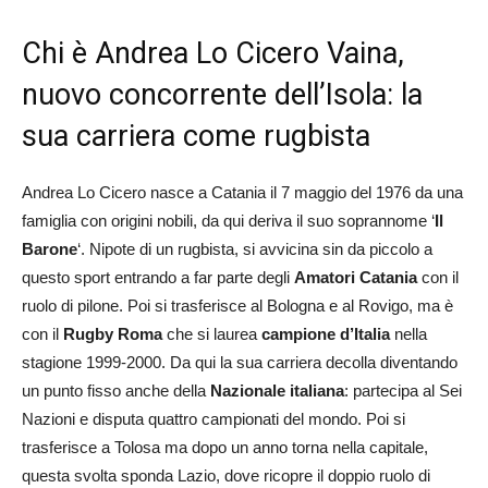
Chi è Andrea Lo Cicero Vaina,
nuovo concorrente dell’Isola: la
sua carriera come rugbista
Andrea Lo Cicero nasce a Catania il 7 maggio del 1976 da una
famiglia con origini nobili, da qui deriva il suo soprannome ‘
Il
Barone
‘. Nipote di un rugbista, si avvicina sin da piccolo a
questo sport entrando a far parte degli
Amatori Catania
con il
ruolo di pilone. Poi si trasferisce al Bologna e al Rovigo, ma è
con il
Rugby Roma
che si laurea
campione d’Italia
nella
stagione 1999-2000. Da qui la sua carriera decolla diventando
un punto fisso anche della
Nazionale italiana
: partecipa al Sei
Nazioni e disputa quattro campionati del mondo. Poi si
trasferisce a Tolosa ma dopo un anno torna nella capitale,
questa svolta sponda Lazio, dove ricopre il doppio ruolo di