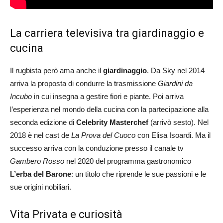
La carriera televisiva tra giardinaggio e
cucina
Il rugbista però ama anche il
giardinaggio
. Da Sky nel 2014
arriva la proposta di condurre la trasmissione
Giardini da
Incubo
in cui insegna a gestire fiori e piante. Poi arriva
l’esperienza nel mondo della cucina con la partecipazione alla
seconda edizione di
Celebrity Masterchef
(arrivò sesto). Nel
2018 è nel cast de
La Prova del Cuoco
con Elisa Isoardi. Ma il
successo arriva con la conduzione presso il canale tv
Gambero Rosso
nel 2020 del programma gastronomico
L’erba del Barone
: un titolo che riprende le sue passioni e le
sue origini nobiliari.
Vita Privata e curiosità