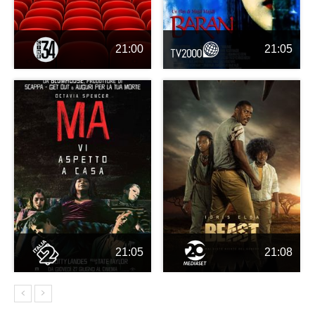
21:00
21:05
21:05
21:08