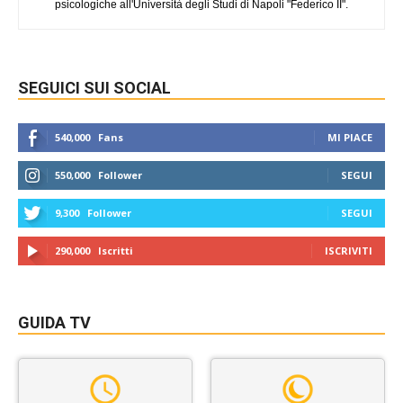
psicologiche all'Università degli Studi di Napoli "Federico II".
SEGUICI SUI SOCIAL
540,000
Fans
MI PIACE
550,000
Follower
SEGUI
9,300
Follower
SEGUI
290,000
Iscritti
ISCRIVITI
GUIDA TV