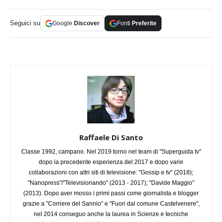
Seguici su
Google
Discover
Fonti
Preferite
Raffaele Di Santo
Classe 1992, campano. Nel 2019 torno nel team di "Superguida tv"
dopo la precedente esperienza del 2017 e dopo varie
collaborazioni con altri siti di televisione: "Gossip e tv" (2018);
"Nanopress"/"Televisionando" (2013 - 2017); "Davide Maggio"
(2013). Dopo aver mosso i primi passi come giornalista e blogger
grazie a "Corriere del Sannio" e "Fuori dal comune Castelvenere",
nel 2014 conseguo anche la laurea in Scienze e tecniche