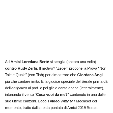
Ad
Amici Loredana Bertè
si scaglia (ancora una volta)
contro Rudy Zerbi
. Il motivo? “Zeber” propone la Prova “Non
Tale e Quale” (con Tish) per dimostrare che
Giordana Angi
più che cantare imita. E la giudice speciale del Serale prima dà
dell’
antipatico
al prof. e poi gliele canta anche (letteralmente),
intonando il verso “
Cosa vuoi da me?
” contenuto in una delle
sue ultime canzoni. Ecco il
video
Witty tv / Mediaset col
momento, tratto dalla sesta puntata di Amici 2019 Serale.