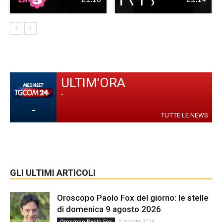
ULTIM'ORA
-
-
TUTTE LE NEWS
GLI ULTIMI ARTICOLI
Oroscopo Paolo Fox del giorno: le stelle
di domenica 9 agosto 2026
9 Agosto 2026
Oroscopo Paolo Fox