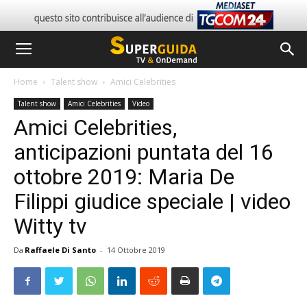
Home
Talent show
Amici Celebrities
Talent show
Amici Celebrities
Video
Amici Celebrities,
anticipazioni puntata del 16
ottobre 2019: Maria De
Filippi giudice speciale | video
Witty tv
Da
Raffaele Di Santo
-
14 Ottobre 2019