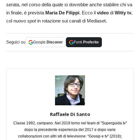
serata, nel corso della quale si dovrebbe anche stabilire chi va
in finale, è prevista
Maria De Filippi
. Ecco il
video
di
Witty tv
,
col nuovo
spot
in rotazione sui canali di Mediaset.
Seguici su
Google
Discover
Fonti
Preferite
Raffaele Di Santo
Classe 1992, campano. Nel 2019 torno nel team di "Superguida tv"
dopo la precedente esperienza del 2017 e dopo varie
collaborazioni con altri siti di televisione: "Gossip e tv" (2018);