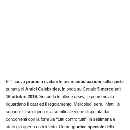
E’ il nuovo
promo
a rivelare le prime
anticipazioni
sulla quinta
puntata di
Amici Celebrities
, in onda su Canale 5
mercoledì
16 ottobre 2019
. Secondo le ultime
news
, le prime novità
riguardano il cast ed il regolamento. Mercoledì sera, infatti, le
squadre si sciolgono e la semifinale viene disputata dai
concorrenti con la formula “tutti contro tutti”; in settimana è
stato già aperto un televoto. Come
giudice speciale
della