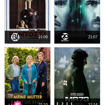
21:00
21:07
21:10
21:14