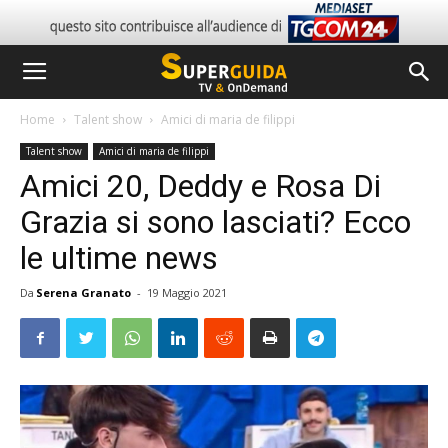
Home
Talent show
Amici di maria de filippi
Talent show
Amici di maria de filippi
Amici 20, Deddy e Rosa Di
Grazia si sono lasciati? Ecco
le ultime news
Da
Serena Granato
-
19 Maggio 2021