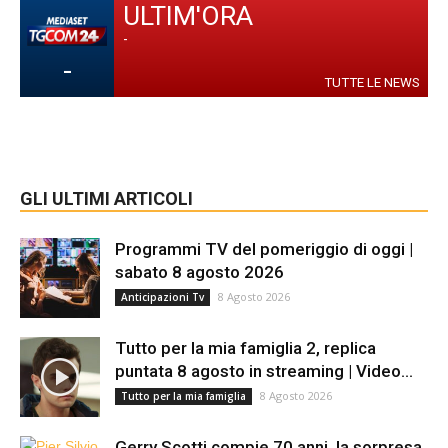
ULTIM'ORA
-
-
TUTTE LE NEWS
GLI ULTIMI ARTICOLI
Programmi TV del pomeriggio di oggi |
sabato 8 agosto 2026
8 Agosto 2026
Anticipazioni Tv
Tutto per la mia famiglia 2, replica
puntata 8 agosto in streaming | Video...
8 Agosto 2026
Tutto per la mia famiglia
Gerry Scotti compie 70 anni, la sorpresa