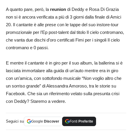
A quanto pare, però, la
reunion
di Deddy e Rosa Di Grazia
non si è ancora verificata a più di 3 giorni dalla finale di Amici
20. Il cantante è alle prese con le tappe del suo instore-tour
promozionale per l’Ep post-talent dal titolo Il cielo contromano,
che vanta due dischi d’oro certificati Fimi per i singoli Il cielo
contromano e 0 passi.
E mentre il cantante è in giro per il suo album, la ballerina si è
lasciata immortalare alla guida di un’auto mentre era in giro
con un’amica, con sottofondo musicale “Non voglio altro che
un sorriso grande” di Alessandra Amoroso, tra le storie su
Facebook. Che sia un riferimento velato sulla presunta crisi
con Deddy? Staremo a vedere.
Seguici su
Google
Discover
Fonti
Preferite