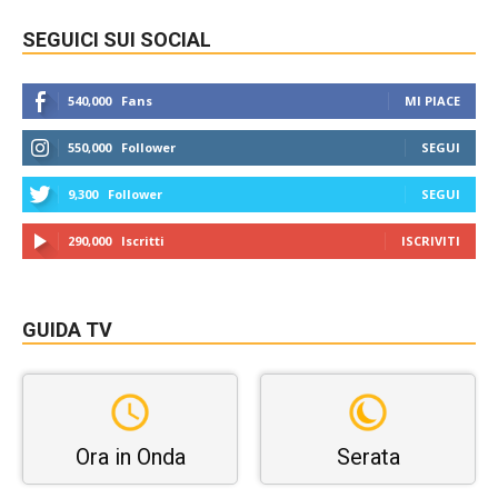
SEGUICI SUI SOCIAL
540,000
Fans
MI PIACE
550,000
Follower
SEGUI
9,300
Follower
SEGUI
290,000
Iscritti
ISCRIVITI
GUIDA TV
Ora in Onda
Serata