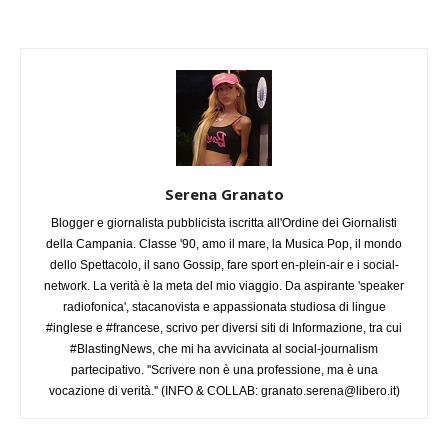
Serena Granato
Blogger e giornalista pubblicista iscritta all'Ordine dei Giornalisti
della Campania. Classe '90, amo il mare, la Musica Pop, il mondo
dello Spettacolo, il sano Gossip, fare sport en-plein-air e i social-
network. La verità è la meta del mio viaggio. Da aspirante 'speaker
radiofonica', stacanovista e appassionata studiosa di lingue
#inglese e #francese, scrivo per diversi siti di Informazione, tra cui
#BlastingNews, che mi ha avvicinata al social-journalism
partecipativo. ''Scrivere non è una professione, ma è una
vocazione di verità.'' (INFO & COLLAB:
granato.serena@libero.it
)