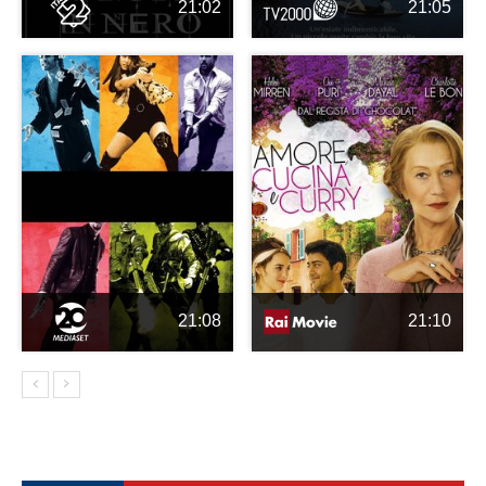
21:02
21:05
21:08
21:10