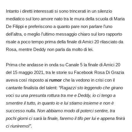
Intanto i diretti interessati si sono trincerati in un silenzio
mediatico sul loro amore nato tra le mura della scuola di Maria
De Filippi e preferiscono a quanto pare non parlare l’uno
dell’altra, o meglio l’ultimo messaggio chiaro sul loro rapporto
risale a poco tempo prima della finale di Amici 20 rilasciato da
Rosa, mentre Deddy non parla da molto di lei.
Prima che andasse in onda su Canale 5 la finale di Amici 20
del 15 maggio 2021, tra le storie su Facebook Rosa Di Grazia
aveva così risposto ai
rumor
che la vedono in crisi con il
cantante finalista del talent:
“Ragazzi sto leggendo che girano
voci su una presunta rottura tra me e Deddy, io ci tengo a
smentire il tutto, in quanto io e lui stiamo insieme e non è
successo nulla. Non abbiamo modo di poterci sentire, tra
pochi giorni ci sarà la finale, faremo il tifo per lui e appena finirà
ci riuniremo!”.