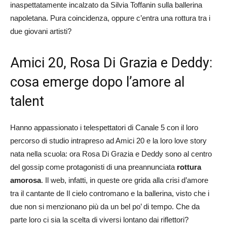
inaspettatamente incalzato da Silvia Toffanin sulla ballerina
napoletana. Pura coincidenza, oppure c’entra una rottura tra i
due giovani artisti?
Amici 20, Rosa Di Grazia e Deddy:
cosa emerge dopo l’amore al
talent
Hanno appassionato i telespettatori di Canale 5 con il loro
percorso di studio intrapreso ad Amici 20 e la loro love story
nata nella scuola: ora Rosa Di Grazia e Deddy sono al centro
del gossip come protagonisti di una preannunciata
rottura
amorosa
. Il web, infatti, in queste ore grida alla crisi d’amore
tra il cantante de Il cielo contromano e la ballerina, visto che i
due non si menzionano più da un bel po’ di tempo. Che da
parte loro ci sia la scelta di viversi lontano dai riflettori?