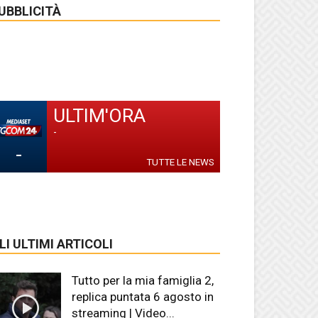
UBBLICITÀ
ULTIM'ORA
-
-
TUTTE LE NEWS
LI ULTIMI ARTICOLI
Tutto per la mia famiglia 2,
replica puntata 6 agosto in
streaming | Video...