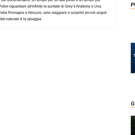
P
trei riguardare all'infinito le puntate di Grey’s Anatomy e Una
ilia Romagna e Abruzzo, amo viaggiare e scoprire piccoli angoli
tat naturale è la spiaggia.
G