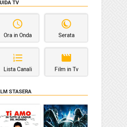
UIDA TV
Ora in Onda
Serata
Lista Canali
Film in Tv
ILM STASERA