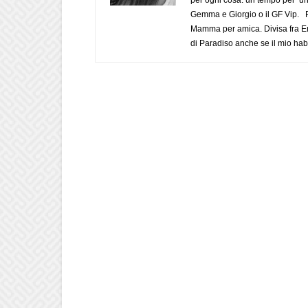
Gemma e Giorgio o il GF Vip. Po
Mamma per amica. Divisa fra Em
di Paradiso anche se il mio habi