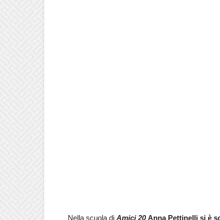
Nella scuola di
Amici 20
Anna Pettinelli si è s