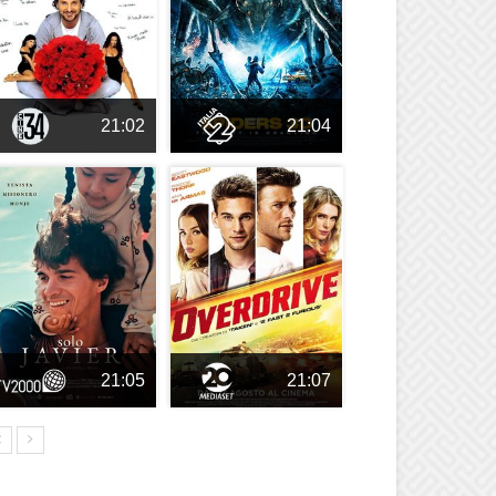
21:02
21:04
21:05
21:07