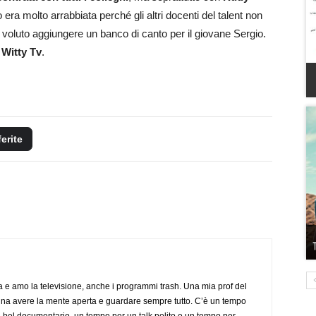
o era molto arrabbiata perché gli altri docenti del talent non
 voluto aggiungere un banco di canto per il giovane Sergio.
 Witty Tv
.
ferite
a e amo la televisione, anche i programmi trash. Una mia prof del
gna avere la mente aperta e guardare sempre tutto. C’è un tempo
 bel documentario, un tempo per un talk polito e un tempo per